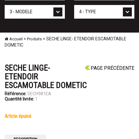
Mod�le
Type
>
> SECHE LINGE- ETENDOIR ESCAMOTABLE
Accueil
Produits
DOMETIC
SECHE LINGE-
PAGE PRÉCÉDENTE
ETENDOIR
ESCAMOTABLE DOMETIC
Référence:
SECH981EA
Quantité livrée:
1
article épuisé