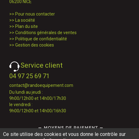
06200 NICE
>>
Pour nous contacter
>>
La société
>>
Plan du site
>>
Conditions générales de ventes
>>
Politique de confidentialité
>>
Gestion des cookies
Service client
04 97 25 69 71
contact@randoequipement.com
Du lundi au jeudi :
9h00/12h00 et 14h00/17h30
le vendredi :
9h00/12h00 et 14h00/16h30
Ce site utilise des cookies et vous donne le contrôle sur