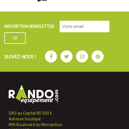
INSCRIPTION NEWSLETTER
Facebook
Twitter
Instagram
Pinterest
SUIVEZ-NOUS !
SAS au Capital 80 000 €
Adresse boutique :
890 Boulevard du Mercantour