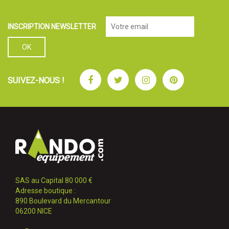
INSCRIPTION NEWSLETTER
Facebook
Twitter
Instagram
Pinterest
SUIVEZ-NOUS !
SAS au Capital 80 000 €
Adresse boutique :
890 Boulevard du Mercantour
06200 NICE