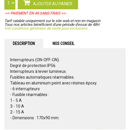
AJOUTER AU PANIER
->> PAIEMENT EN 4X SANS FRAIS <<-
Tarif valable uniquement sur le site web et non en magasin
Tous nos articles bénéficient d'une période d'essai de 48H.
Voir conditions générales de vente pour exclusions.
DESCRIPTION
NOS CONSEIL
Interrupteurs (ON-OFF-ON).
Degré de protection IP56.
Interrupteurs à levier lumineux.
Fusibles automatiques réarmables.
Tableau en aluminium peint avec résines époxy.
- 6 interrupteurs
- Fusible réarmables :
1 - 5 A
3 - 10 A
2 - 15 A
- Dimensions : 170x90 mm