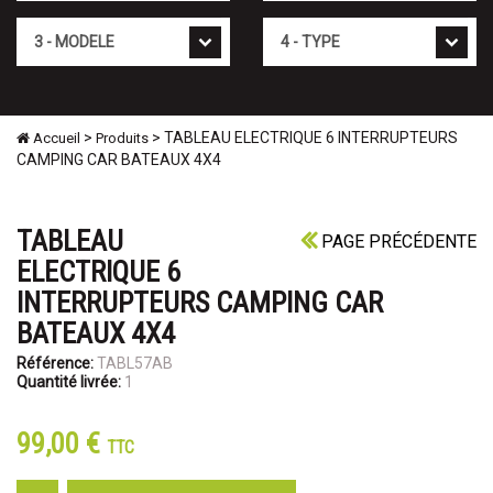
Mod�le
Type
>
> TABLEAU ELECTRIQUE 6 INTERRUPTEURS
Accueil
Produits
CAMPING CAR BATEAUX 4X4
TABLEAU
PAGE PRÉCÉDENTE
ELECTRIQUE 6
INTERRUPTEURS CAMPING CAR
BATEAUX 4X4
Référence:
TABL57AB
Quantité livrée:
1
99,00 €
TTC