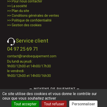
>>
Pour nous contacter
>>
La société
>>
Plan du site
>>
Conditions générales de ventes
>>
Politique de confidentialité
>>
Gestion des cookies
Service client
04 97 25 69 71
contact@randoequipement.com
Du lundi au jeudi :
9h00/12h00 et 14h00/17h30
le vendredi :
9h00/12h00 et 14h00/16h30
Ce site utilise des cookies et vous donne le contrôle sur
ceux que vous souhaitez activer
Tout accepter
Tout refuser
Personnaliser