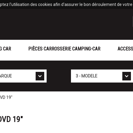
tez l'utilisation des cookies afin d'assurer le bon déroulement de votre v
G CAR
PIÈCES CARROSSERIE CAMPING-CAR
ACCESS
Mod�le
VD 19"
DVD 19"