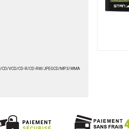
4/DVD/CD/VCD/CD-R/CD-RW/JPEGCD/MP3/WMA