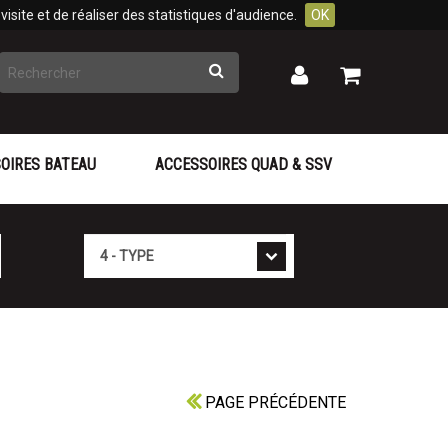
isite et de réaliser des statistiques d'audience.
OK
Rechercher
Mon
Mon
panier
compte
OIRES BATEAU
ACCESSOIRES QUAD & SSV
Type
PAGE PRÉCÉDENTE