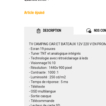
article épuisé
DESCRIPTION
NOS CON
TV CAMPING CAR ET BATEAUX 12V 220 V EN PRO
- Ecran 19 pouces
- Tuner TNT et analogique intégrés
- Technologie avec rétroéclairage à leds
- Visionnage16:10
- Résolution : 1440x 900 pixel
- Contraste : 1000 :1
- Luminosité : 250 cd/m2
- Temps de réponse : 5 ms
- Télétexte
- OSD multilangue
- Sortie casque
- Télécommande
- Lecteur de carte SD