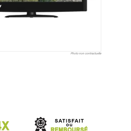
Photo non contractuelle