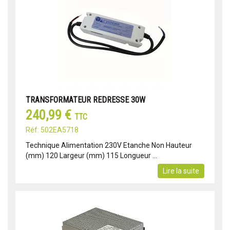
TRANSFORMATEUR REDRESSE 30W
240,99 €
TTC
Réf: 502EA5718
Technique Alimentation 230V Etanche Non Hauteur
(mm) 120 Largeur (mm) 115 Longueur ...
Lire la suite