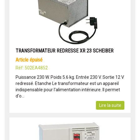
TRANSFORMATEUR REDRESSE XR 23 SCHEIBER
article épuisé
Réf: 502EA4852
Puissance 230 W. Poids 5.6 kg. Entrée 230 V. Sortie 12 V
redressé. Etanche Le transformateur est un appareil
indispensable pour l'alimentation intérieure. Il permet
d'o...
Lire la suite