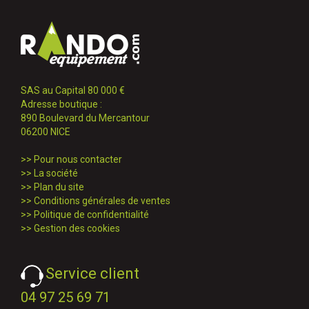
SAS au Capital 80 000 €
Adresse boutique :
890 Boulevard du Mercantour
06200 NICE
>>
Pour nous contacter
>>
La société
>>
Plan du site
>>
Conditions générales de ventes
>>
Politique de confidentialité
>>
Gestion des cookies
Service client
04 97 25 69 71