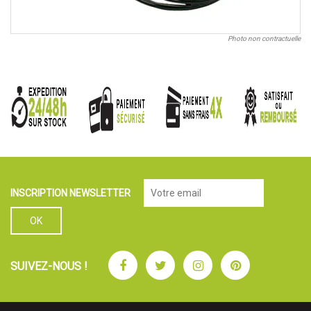
Photo non contractuelle
INSCRIPTION NEWSLETTER
Facebook
Twitter
Instagram
Pinterest
SUIVEZ-NOUS !