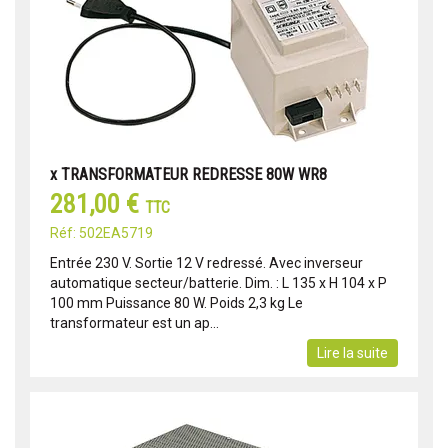
x TRANSFORMATEUR REDRESSE 80W WR8
281,00 €
TTC
Réf: 502EA5719
Entrée 230 V. Sortie 12 V redressé. Avec inverseur
automatique secteur/batterie. Dim. : L 135 x H 104 x P
100 mm Puissance 80 W. Poids 2,3 kg Le
transformateur est un ap...
Lire la suite