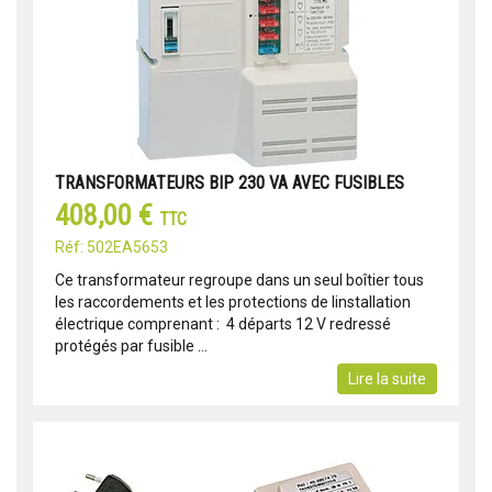
TRANSFORMATEURS BIP 230 VA AVEC FUSIBLES
408,00 €
TTC
Réf: 502EA5653
Ce transformateur regroupe dans un seul boîtier tous
les raccordements et les protections de linstallation
électrique comprenant :  4 départs 12 V redressé
protégés par fusible ...
Lire la suite