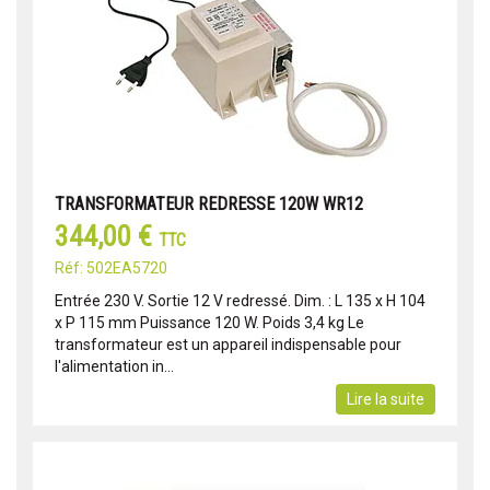
TRANSFORMATEUR REDRESSE 120W WR12
344,00 €
TTC
Réf: 502EA5720
Entrée 230 V. Sortie 12 V redressé. Dim. : L 135 x H 104
x P 115 mm Puissance 120 W. Poids 3,4 kg Le
transformateur est un appareil indispensable pour
l'alimentation in...
Lire la suite