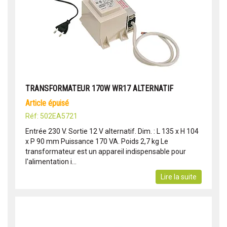
TRANSFORMATEUR 170W WR17 ALTERNATIF
article épuisé
Réf: 502EA5721
Entrée 230 V. Sortie 12 V alternatif. Dim. : L 135 x H 104
x P 90 mm Puissance 170 VA. Poids 2,7 kg Le
transformateur est un appareil indispensable pour
l'alimentation i...
Lire la suite