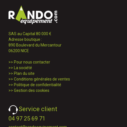
SAS au Capital 80 000 €
Adresse boutique :
890 Boulevard du Mercantour
06200 NICE
>>
Pour nous contacter
>>
La société
>>
Plan du site
>>
Conditions générales de ventes
>>
Politique de confidentialité
>>
Gestion des cookies
Service client
04 97 25 69 71