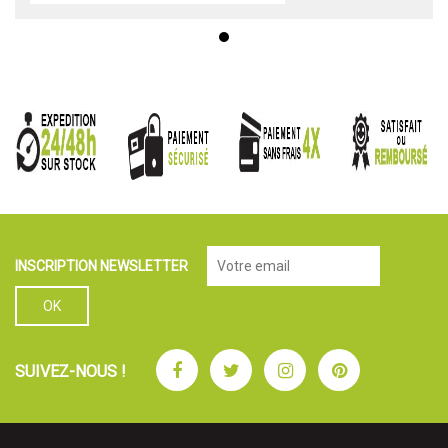
INSCRIPTION NEWSLETTER
Facebook
Twitter
Instagram
Pinterest
SUIVEZ-NOUS !