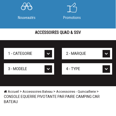
Nouveautés
Promotions
ACCESSOIRES QUAD & SSV
Cat�gorie
Marque
Mod�le
Type
>
>
>
Accueil
Accessoires Bateau
Accessoires - Quincaillerie
CONSOLE EQUERRE PIVOTANTE PAR PAIRE CAMPING CAR
BATEAU