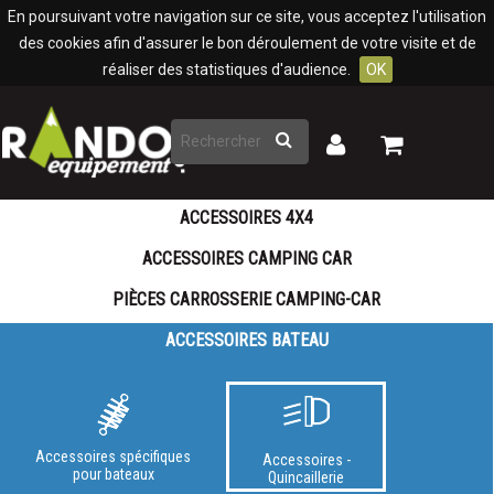
Panneau de gestion des cookies
En poursuivant votre navigation sur ce site, vous acceptez l'utilisation
des cookies afin d'assurer le bon déroulement de votre visite et de
réaliser des statistiques d'audience.
OK
Rechercher
Mon
Mon
panier
compte
ACCESSOIRES 4X4
ACCESSOIRES CAMPING CAR
PIÈCES CARROSSERIE CAMPING-CAR
ACCESSOIRES BATEAU
Accessoires spécifiques
Accessoires -
pour bateaux
Quincaillerie