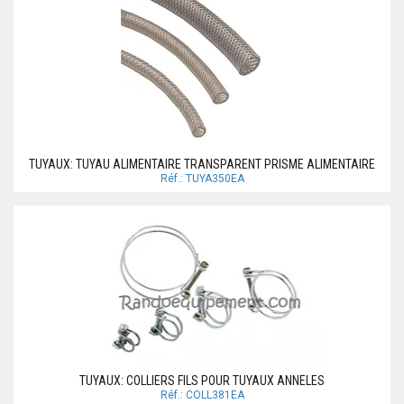
TUYAUX: TUYAU ALIMENTAIRE TRANSPARENT PRISME ALIMENTAIRE
Réf.: TUYA350EA
TUYAUX: COLLIERS FILS POUR TUYAUX ANNELES
Réf.: COLL381EA