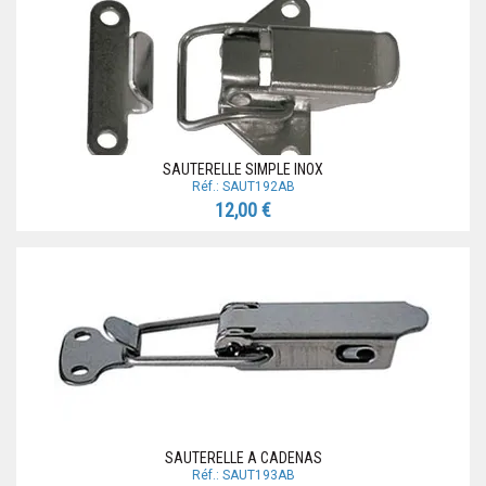
SAUTERELLE SIMPLE INOX
Réf.: SAUT192AB
12,00 €
SAUTERELLE A CADENAS
Réf.: SAUT193AB