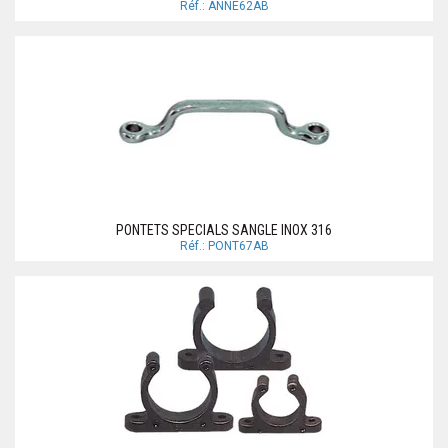
Réf.: ANNE62AB
PONTETS SPECIALS SANGLE INOX 316
Réf.: PONT67AB