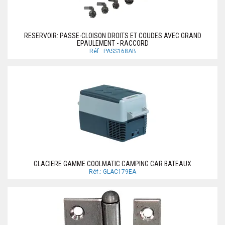
RESERVOIR: PASSE-CLOISON DROITS ET COUDES AVEC GRAND
EPAULEMENT - RACCORD
Réf.: PASS168AB
GLACIERE GAMME COOLMATIC CAMPING CAR BATEAUX
Réf.: GLAC179EA