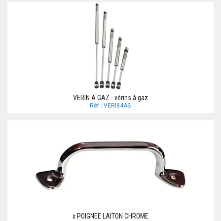
VERIN A GAZ - vérins à gaz
Réf.: VERI84AB
x POIGNEE LAITON CHROME