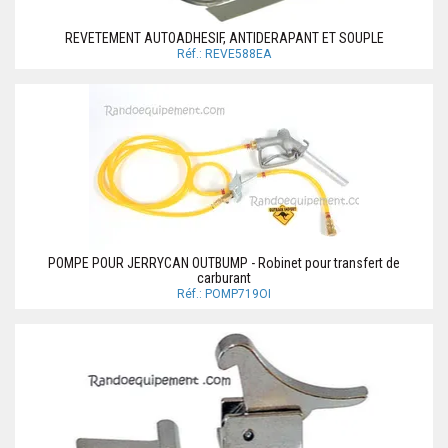
REVETEMENT AUTOADHESIF, ANTIDERAPANT ET SOUPLE
Réf.: REVE588EA
POMPE POUR JERRYCAN OUTBUMP - Robinet pour transfert de
carburant
Réf.: POMP719OI