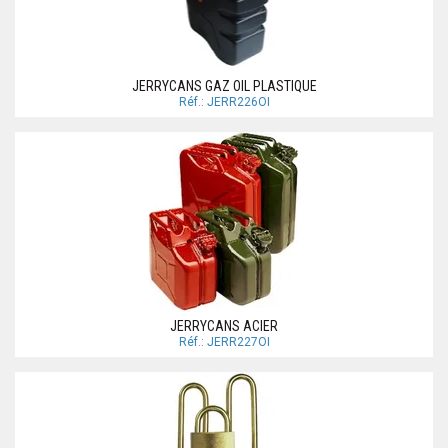
JERRYCANS GAZ OIL PLASTIQUE
Réf.: JERR226OI
JERRYCANS ACIER
Réf.: JERR227OI