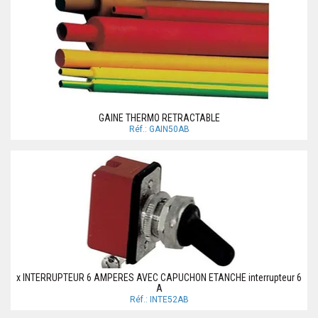
GAINE THERMO RETRACTABLE
Réf.: GAIN50AB
x INTERRUPTEUR 6 AMPERES AVEC CAPUCHON ETANCHE interrupteur 6
A
Réf.: INTE52AB