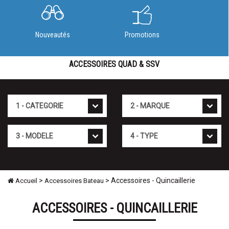
Nouveautés
Promotions
ACCESSOIRES QUAD & SSV
Cat�gorie
Marque
Mod�le
Type
>
> Accessoires - Quincaillerie
Accueil
Accessoires Bateau
ACCESSOIRES - QUINCAILLERIE