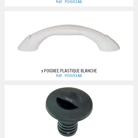
Réf.: POIG92AB
x POIGNEE PLASTIQUE BLANCHE
Réf.: POIG93AB