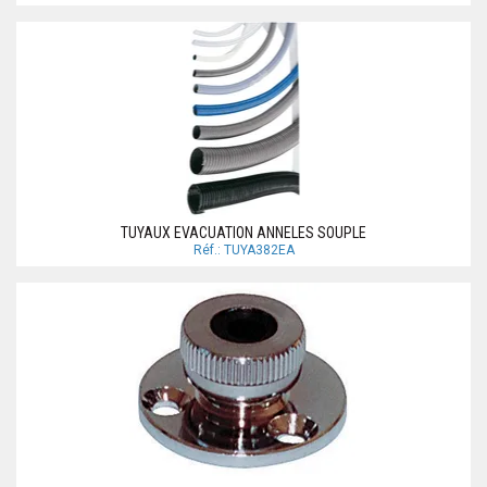
TUYAUX EVACUATION ANNELES SOUPLE
Réf.: TUYA382EA