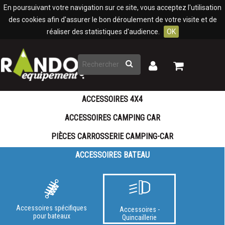
Panneau de gestion des cookies
En poursuivant votre navigation sur ce site, vous acceptez l'utilisation
des cookies afin d'assurer le bon déroulement de votre visite et de
réaliser des statistiques d'audience.
OK
Rechercher
Mon
Mon
panier
compte
ACCESSOIRES 4X4
ACCESSOIRES CAMPING CAR
PIÈCES CARROSSERIE CAMPING-CAR
ACCESSOIRES BATEAU
Accessoires spécifiques
Accessoires -
pour bateaux
Quincaillerie