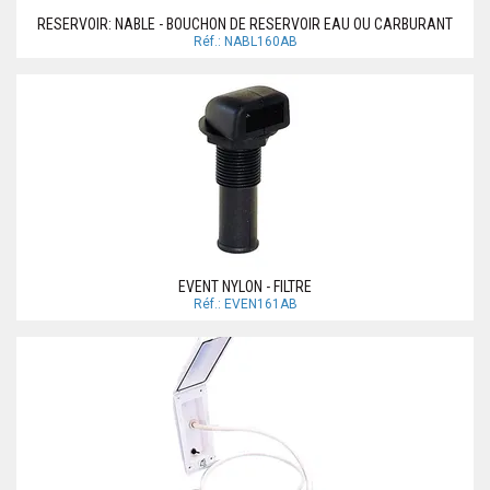
RESERVOIR: NABLE - BOUCHON DE RESERVOIR EAU OU CARBURANT
Réf.: NABL160AB
EVENT NYLON - FILTRE
Réf.: EVEN161AB