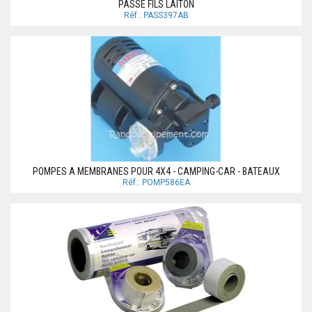
PASSE FILS LAITON
Réf.: PASS397AB
POMPES A MEMBRANES POUR 4X4 - CAMPING-CAR - BATEAUX
Réf.: POMP586EA