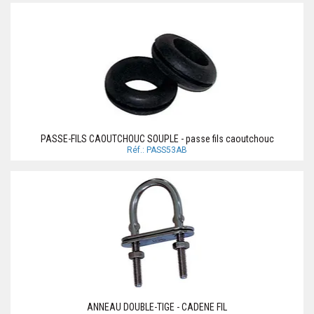
PASSE-FILS CAOUTCHOUC SOUPLE - passe fils caoutchouc
Réf.: PASS53AB
ANNEAU DOUBLE-TIGE - CADENE FIL