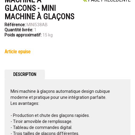
GLACONS - MINI
MACHINE À GLAÇONS
Référence:
MINI538AB
Quantité livrée:
1
Poids approximatif:
15 kg
article epuise
DESCRIPTION
Mini machine à glaçons automatique design cubique
moderne et pratique pour une intégration parfaite.
Les avantages:
- Production et chute des glaçons rapides.
- Tiroir amovible de remplissage.
- Tableau de commandes digital.
- Trois tailles de glaçons différentes.