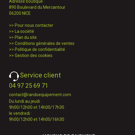
Adresse boutique :
890 Boulevard du Mercantour
06200 NICE
>>
Pour nous contacter
>>
La société
>>
Plan du site
>>
Conditions générales de ventes
>>
Politique de confidentialité
>>
Gestion des cookies
Service client
04 97 25 69 71
contact@randoequipement.com
Du lundi au jeudi :
9h00/12h00 et 14h00/17h30
le vendredi :
9h00/12h00 et 14h00/16h30