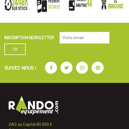
INSCRIPTION NEWSLETTER
Facebook
Twitter
Instagram
Pinterest
SUIVEZ-NOUS !
SAS au Capital 80 000 €