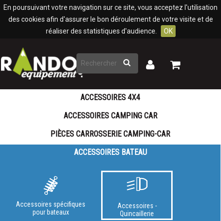
Panneau de gestion des cookies
En poursuivant votre navigation sur ce site, vous acceptez l'utilisation
des cookies afin d'assurer le bon déroulement de votre visite et de
réaliser des statistiques d'audience.
OK
Rechercher
Mon
Mon
panier
compte
ACCESSOIRES 4X4
ACCESSOIRES CAMPING CAR
PIÈCES CARROSSERIE CAMPING-CAR
ACCESSOIRES BATEAU
Accessoires spécifiques
Accessoires -
pour bateaux
Quincaillerie