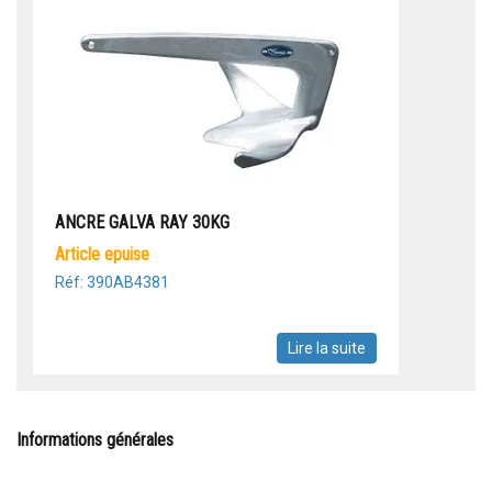
ANCRE GALVA RAY 30KG
article epuise
Réf: 390AB4381
Lire la suite
Informations générales