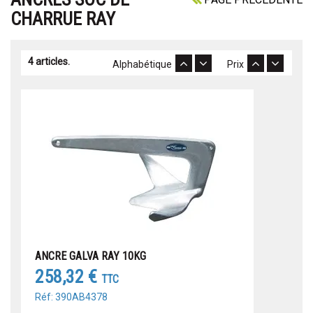
CHARRUE RAY
4 articles.
Alphabétique
Prix
ANCRE GALVA RAY 10KG
258,32 €
TTC
Réf: 390AB4378