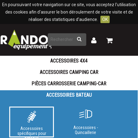
Panneau de gestion des cookies
En poursuivant votre navigation sur ce site, vous acceptez l'utilisation
des cookies afin d'assurer le bon déroulement de votre visite et de
réaliser des statistiques d'audience.
OK
Rechercher
Mon
Mon
panier
compte
ACCESSOIRES 4X4
ACCESSOIRES CAMPING CAR
PIÈCES CARROSSERIE CAMPING-CAR
ACCESSOIRES BATEAU
Accessoires -
Accessoires
Quincaillerie
spécifiques pour