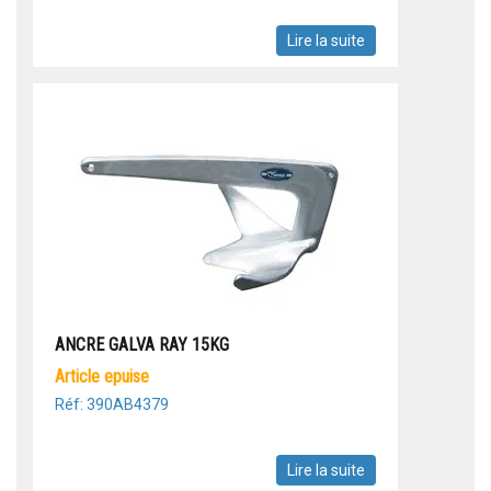
Lire la suite
ANCRE GALVA RAY 15KG
article epuise
Réf: 390AB4379
Lire la suite