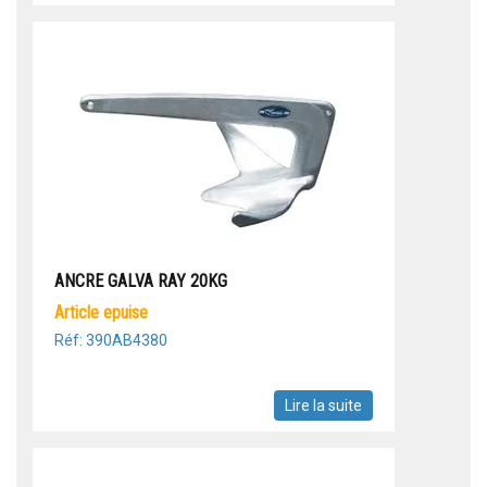
ANCRE GALVA RAY 20KG
article epuise
Réf: 390AB4380
Lire la suite