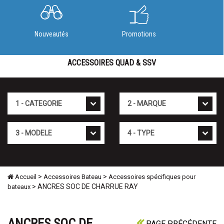
Nouveautés
Promotions
ACCESSOIRES QUAD & SSV
Cat�gorie
Marque
Mod�le
Type
>
>
Accueil
Accessoires Bateau
Accessoires spécifiques pour
> ANCRES SOC DE CHARRUE RAY
bateaux
ANCRES SOC DE
PAGE PRÉCÉDENTE