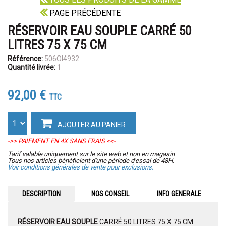
PAGE PRÉCÉDENTE
RÉSERVOIR EAU SOUPLE CARRÉ 50
LITRES 75 X 75 CM
Référence:
506OI4932
Quantité livrée:
1
92,00 €
TTC
AJOUTER AU PANIER
->> PAIEMENT EN 4X SANS FRAIS <<-
Tarif valable uniquement sur le site web et non en magasin
Tous nos articles bénéficient d'une période d'essai de 48H.
Voir conditions générales de vente pour exclusions.
DESCRIPTION
NOS CONSEIL
INFO GENERALE
RÉSERVOIR EAU SOUPLE
CARRÉ 50 LITRES 75 X 75 CM