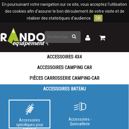
Panneau de gestion des cookies
En poursuivant votre navigation sur ce site, vous acceptez l'utilisation
des cookies afin d'assurer le bon déroulement de votre visite et de
réaliser des statistiques d'audience.
OK
Rechercher
Mon
Mon
panier
compte
ACCESSOIRES 4X4
ACCESSOIRES CAMPING CAR
PIÈCES CARROSSERIE CAMPING-CAR
ACCESSOIRES BATEAU
Accessoires -
Accessoires
Quincaillerie
spécifiques pour