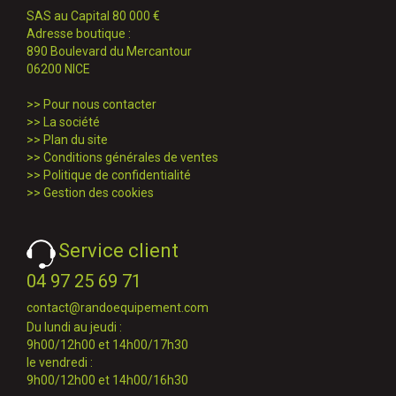
SAS au Capital 80 000 €
Adresse boutique :
890 Boulevard du Mercantour
06200 NICE
>>
Pour nous contacter
>>
La société
>>
Plan du site
>>
Conditions générales de ventes
>>
Politique de confidentialité
>>
Gestion des cookies
Service client
04 97 25 69 71
contact@randoequipement.com
Du lundi au jeudi :
9h00/12h00 et 14h00/17h30
le vendredi :
9h00/12h00 et 14h00/16h30