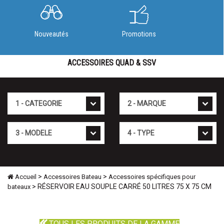
Nouveautés
Promotions
ACCESSOIRES QUAD & SSV
Cat�gorie
Marque
Mod�le
Type
>
>
Accueil
Accessoires Bateau
Accessoires spécifiques pour
> RÉSERVOIR EAU SOUPLE CARRÉ 50 LITRES 75 X 75 CM
bateaux
TOUS LES PRODUITS DE LA GAMME