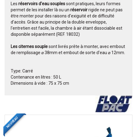
Les
réservoirs d'eau souples
sont pratiques, leurs formes
permet de les installer là ou un
réservoir
rigide ne peut pas
être monter pour des raisons d'exiguité et de difficulté
d'accès. Grâce au principe de la double enveloppe,
l'entretien est facile, la chambre à air étant dissociable est
disponible séparément (REF. 18032)
Les citernes souple
sont livrés prête à monter, avec embout
de remplissage ⌀ 38mm et embout de sorte d'eau ⌀ 12mm.
Type: Carré
Contenance en litres : 50 L
Dimensions à vide : 75 x 75 cm
NOUVEAU