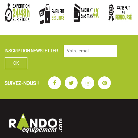
INSCRIPTION NEWSLETTER
Facebook
Twitter
Instagram
Pinterest
SUIVEZ-NOUS !