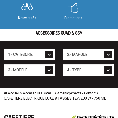
Nouveautés
Promotions
ACCESSOIRES QUAD & SSV
Cat�gorie
Marque
Mod�le
Type
>
>
>
Accueil
Accessoires Bateau
Aménagements - Confort
CAFETIERE ELECTRIQUE LUXE 8 TASSES 12V/200 W - 750 ML
CAFETIERE
PAGE PRÉCÉDENTE