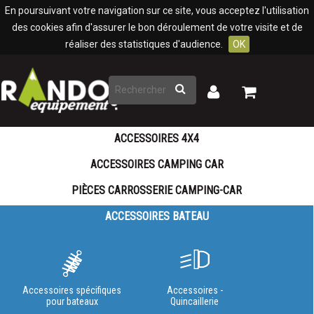
Panneau de gestion des cookies
En poursuivant votre navigation sur ce site, vous acceptez l'utilisation
des cookies afin d'assurer le bon déroulement de votre visite et de
réaliser des statistiques d'audience.
OK
Rechercher
Mon
Mon
panier
compte
ACCESSOIRES 4X4
ACCESSOIRES CAMPING CAR
PIÈCES CARROSSERIE CAMPING-CAR
ACCESSOIRES BATEAU
Accessoires spécifiques
Accessoires -
pour bateaux
Quincaillerie