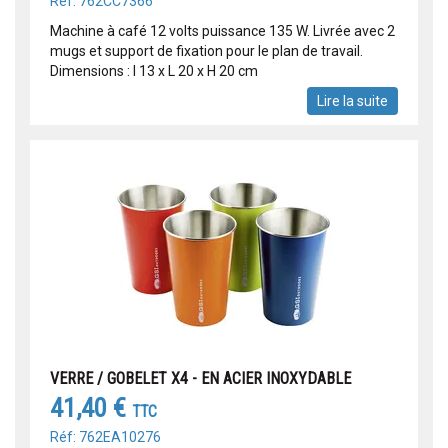
Réf: 762CC7366
Machine à café 12 volts puissance 135 W. Livrée avec 2
mugs et support de fixation pour le plan de travail.
Dimensions : l 13 x L 20 x H 20 cm
Lire la suite
VERRE / GOBELET X4 - EN ACIER INOXYDABLE
41,40 €
TTC
Réf: 762EA10276