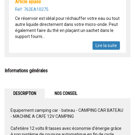
article epuise
Réf: 762EA10275
Ce réservoir est idéal pour réchauffer votre eau ou tout
autre liquide directement dans votre micro-onde. Peut
également faire du thé en plaçant un sachet dans le
support fourni...
Lire la suite
Informations générales
DESCRIPTION
NOS CONSEIL
Equipement camping car - bateau - CAMPING CAR BATEAU
- MACHINE A CAFE 12V CAMPING
Cafetière 12 volts 8 tasses avec économie d'énergie grâce
à son système de coupure automatique en fin de cycle.