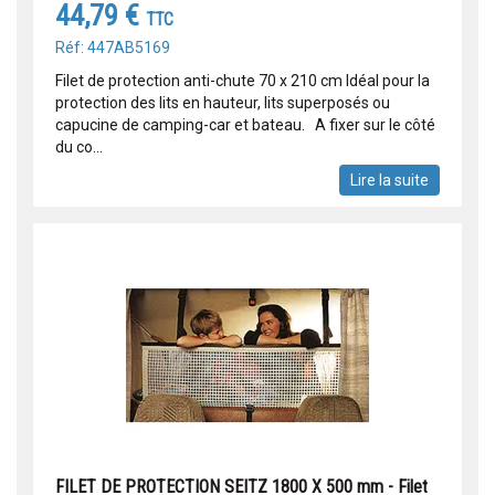
44,79 €
TTC
Réf: 447AB5169
Filet de protection anti-chute 70 x 210 cm Idéal pour la
protection des lits en hauteur, lits superposés ou
capucine de camping-car et bateau. A fixer sur le côté
du co...
Lire la suite
FILET DE PROTECTION SEITZ 1800 X 500 mm - Filet