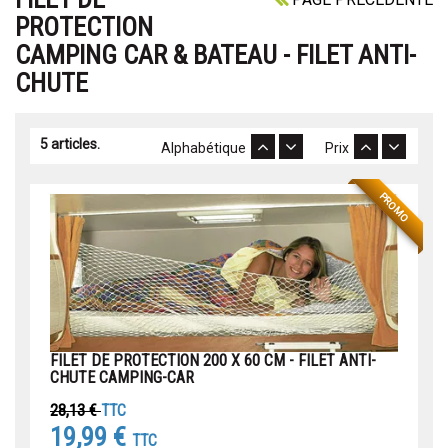
PROTECTION
CAMPING CAR & BATEAU - FILET ANTI-
CHUTE
5 articles.
Alphabétique
Prix
PROMO
FILET DE PROTECTION 200 X 60 CM - FILET ANTI-
CHUTE CAMPING-CAR
28,13 €
TTC
19,99 €
TTC