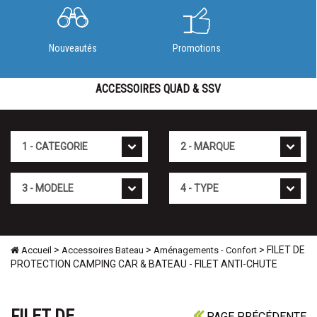
Nouveautés
Promotions
ACCESSOIRES QUAD & SSV
Cat�gorie
Marque
Mod�le
Type
>
>
> FILET DE
Accueil
Accessoires Bateau
Aménagements - Confort
PROTECTION CAMPING CAR & BATEAU - FILET ANTI-CHUTE
FILET DE
PAGE PRÉCÉDENTE