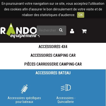
Panneau de gestion des cookies
En poursuivant votre navigation sur ce site, vous acceptez l'utilisation
des cookies afin d'assurer le bon déroulement de votre visite et de
réaliser des statistiques d'audience.
OK
Rechercher
Mon
Mon
panier
compte
ACCESSOIRES 4X4
ACCESSOIRES CAMPING CAR
PIÈCES CARROSSERIE CAMPING-CAR
ACCESSOIRES BATEAU
Accessoires spécifiques
Accessoires -
pour bateaux
Quincaillerie