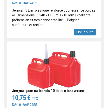
Réf: 818AB7452
Jerrican 5 L en plastique renforcé pour essence ou gaz
oil. Dimensions : L 340 x l 180 x H 210 mm Excellente
préhension et très bonne stabilité : - Poignée
supérieure et renfon...
Lire la suite
Jerrycan pour carburants 10 litres à bec verseur
10,75 €
TTC
Réf: 818AB7455