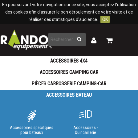
Panneau de gestion des cookies
En poursuivant votre navigation sur ce site, vous acceptez l'utilisation
des cookies afin d'assurer le bon déroulement de votre visite et de
réaliser des statistiques d'audience.
OK
Rechercher
Mon
Mon
panier
compte
ACCESSOIRES 4X4
ACCESSOIRES CAMPING CAR
PIÈCES CARROSSERIE CAMPING-CAR
ACCESSOIRES BATEAU
Accessoires spécifiques
Accessoires -
pour bateaux
Quincaillerie