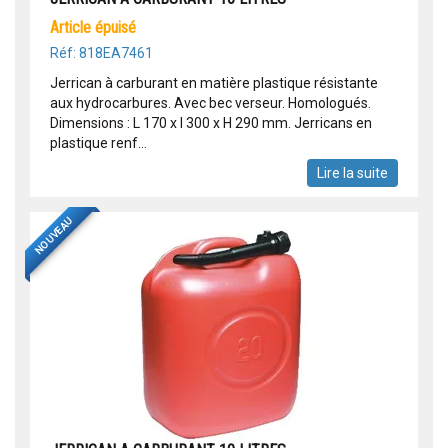
article épuisé
Réf: 818EA7461
Jerrican à carburant en matière plastique résistante
aux hydrocarbures. Avec bec verseur. Homologués.
Dimensions : L 170 x l 300 x H 290 mm. Jerricans en
plastique renf...
Lire la suite
NOUVEAU