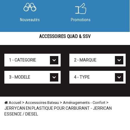
Nouveautés
Promotions
ACCESSOIRES QUAD & SSV
Cat�gorie
Marque
Mod�le
Type
>
>
>
Accueil
Accessoires Bateau
Aménagements - Confort
JERRYCAN EN PLASTIQUE POUR CARBURANT - JERRICAN
ESSENCE / DIESEL