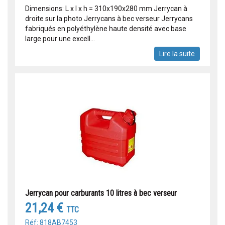
Dimensions: L x l x h = 310x190x280 mm Jerrycan à
droite sur la photo Jerrycans à bec verseur Jerrycans
fabriqués en polyéthylène haute densité avec base
large pour une excell...
Lire la suite
Jerrycan pour carburants 10 litres à bec verseur
21,24 €
TTC
Réf: 818AB7453