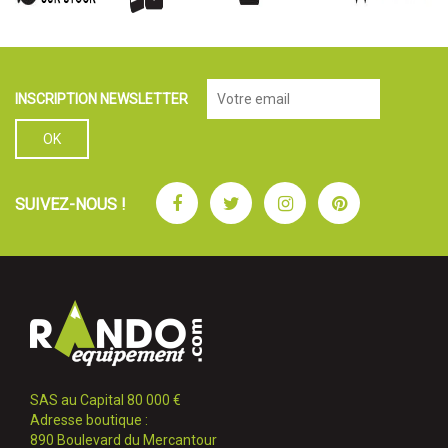
INSCRIPTION NEWSLETTER
Facebook
Twitter
Instagram
Pinterest
SUIVEZ-NOUS !
SAS au Capital 80 000 €
Adresse boutique :
890 Boulevard du Mercantour