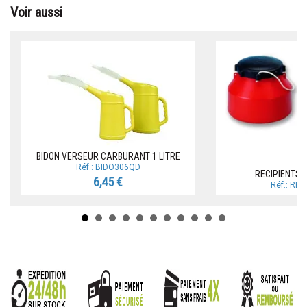
Voir aussi
BIDON VERSEUR CARBURANT 1 LITRE
Réf.: BIDO306QD
RECIPIENTS 
6,45 €
Réf.: RE