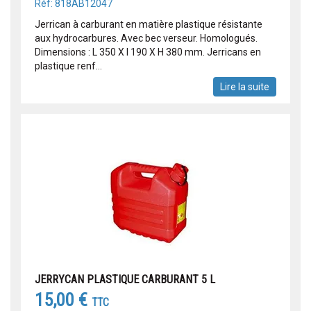
Réf: 818AB12047
Jerrican à carburant en matière plastique résistante
aux hydrocarbures. Avec bec verseur. Homologués.
Dimensions : L 350 X l 190 X H 380 mm. Jerricans en
plastique renf...
Lire la suite
JERRYCAN PLASTIQUE CARBURANT 5 L
15,00 €
TTC