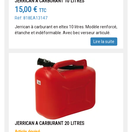
JERRICAN A CARBURANT 10 LITRES
15,00 €
TTC
Réf: 818EA13147
Jerrican à carburant en eltex 10 litres. Modèle renforcé,
étanche et indéformable. Avec bec verseur articulé.
Lire la suite
JERRICAN A CARBURANT 20 LITRES
article épuisé