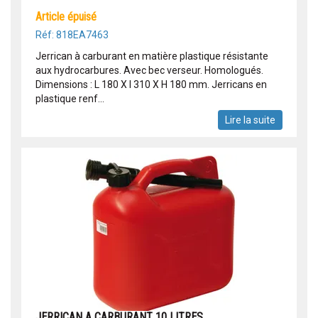
article épuisé
Réf: 818EA7463
Jerrican à carburant en matière plastique résistante
aux hydrocarbures. Avec bec verseur. Homologués.
Dimensions : L 180 X l 310 X H 180 mm. Jerricans en
plastique renf...
Lire la suite
JERRICAN A CARBURANT 10 LITRES