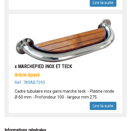
Lire la suite
x MARCHEPIED INOX ET TECK
article épuisé
Réf: 789AB7293
Cadre tubulaire inox garni marche teck. - Platine ronde
Ø 60 mm - Profondeur 100 - largeur mm 275
Lire la suite
Informations générales