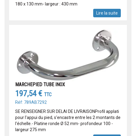
180 x 130 mm- largeur : 430 mm
Lire la suite
MARCHEPIED TUBE INOX
197,54 €
TTC
Réf: 789AB7292
SE RENSEIGNER SUR DELAI DE LIVRAISONProfil applati
pour l'appui du pied, s'encastre entre les 2 montants de
l'échelle.- Platine ronde Ø 52 mm- profondeur 100 -
largeur 275 mm