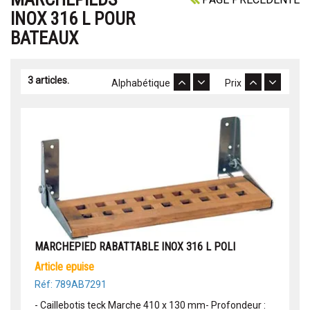
INOX 316 L POUR
BATEAUX
3 articles.
Alphabétique
Prix
MARCHEPIED RABATTABLE INOX 316 L POLI
article epuise
Réf: 789AB7291
- Caillebotis teck Marche 410 x 130 mm- Profondeur :