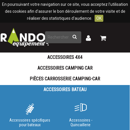
Panneau de gestion des cookies
En poursuivant votre navigation sur ce site, vous acceptez l'utilisation
des cookies afin d'assurer le bon déroulement de votre visite et de
réaliser des statistiques d'audience.
OK
Rechercher
Mon
Mon
panier
compte
ACCESSOIRES 4X4
ACCESSOIRES CAMPING CAR
PIÈCES CARROSSERIE CAMPING-CAR
ACCESSOIRES BATEAU
Accessoires spécifiques
Accessoires -
pour bateaux
Quincaillerie