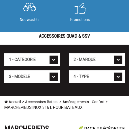
Nouveautés
Promotions
ACCESSOIRES QUAD & SSV
Cat�gorie
Marque
Mod�le
Type
>
>
>
Accueil
Accessoires Bateau
Aménagements - Confort
MARCHEPIEDS INOX 316 L POUR BATEAUX
MARCHEPIEDS
PAGE PRÉCÉDENTE