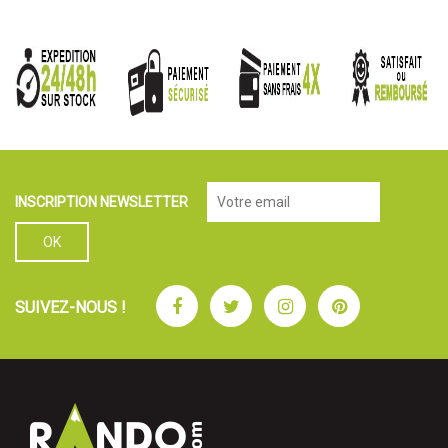
INSCRIPTION NEWSLETTER
Facebook
Twitter
Instagram
Pinterest
SUIVEZ-NOUS !