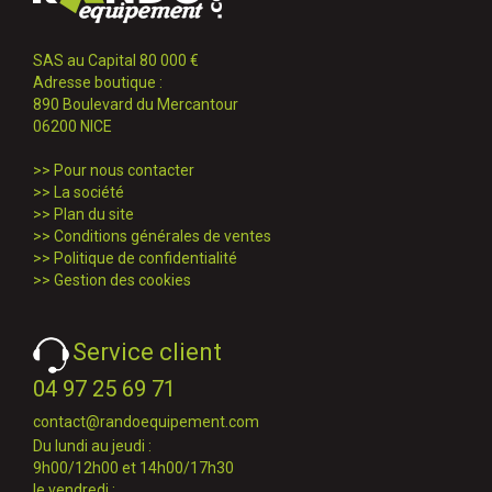
SAS au Capital 80 000 €
Adresse boutique :
890 Boulevard du Mercantour
06200 NICE
>>
Pour nous contacter
>>
La société
>>
Plan du site
>>
Conditions générales de ventes
>>
Politique de confidentialité
>>
Gestion des cookies
Service client
04 97 25 69 71
contact@randoequipement.com
Du lundi au jeudi :
9h00/12h00 et 14h00/17h30
le vendredi :