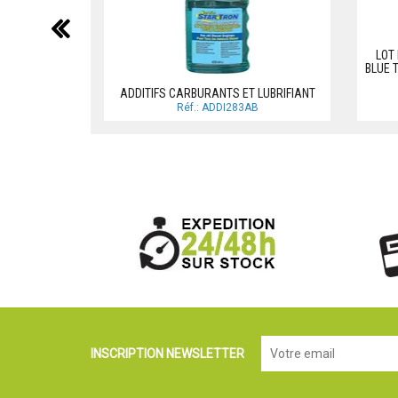
précédent
LOT 
BLUE 
ADDITIFS CARBURANTS ET LUBRIFIANT
Réf.: ADDI283AB
INSCRIPTION NEWSLETTER