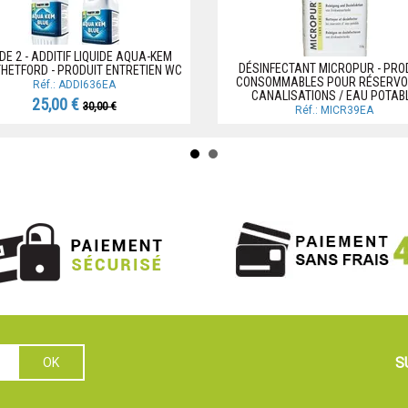
DE 2 - ADDITIF LIQUIDE AQUA-KEM
DÉSINFECTANT MICROPUR - PRO
THETFORD - PRODUIT ENTRETIEN WC
CONSOMMABLES POUR RÉSERVOI
Réf.: ADDI636EA
CANALISATIONS / EAU POTAB
25,00 €
30,00 €
Réf.: MICR39EA
S