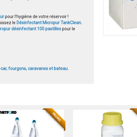
pur
pour l’hygiène de votre réservoir !
sissez le
Désinfectant Micropur TankClean
.
ropur désinfectant 100 pastilles
pour le
car, fourgons, caravanes et bateau.
PROMO