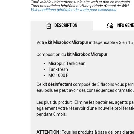
Tarif valable uniquement sur le site web et non en magasin
Tous nos articles bénéficient d'une période d'essai de 48H.
Voir conditions générales de vente pour exclusions.
DESCRIPTION
INFO GEN
Votre
kit Microbox Micropur
indispensable « 3 en 1 » 
Composition du
kit Microbox Micropur
Micropur Tankclean
Tankfresh
MC 1000 F
Ce
kit désinfectant
composé de 3 flacons vous perme
eau polluée peut avoir des conséquences dramatiqu
Les plus du produit : Elimine les bactéries, agents 
également votre réservoir d’une nouvelle proliféra
pendant 6 mois.
ATTENTION
: Tous les produits à base de ions d'arg