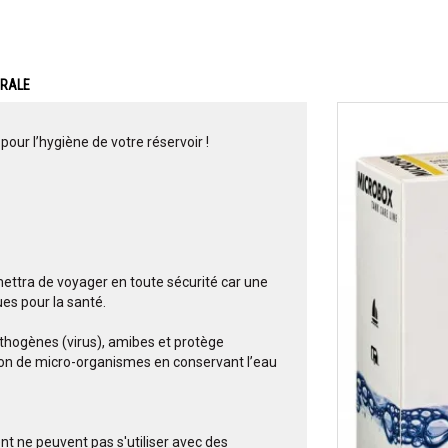
ERALE
pour l’hygiène de votre réservoir !
ttra de voyager en toute sécurité car une
es pour la santé.
pathogènes (virus), amibes et protège
tion de micro-organismes en conservant l’eau
ent ne peuvent pas s'utiliser avec des