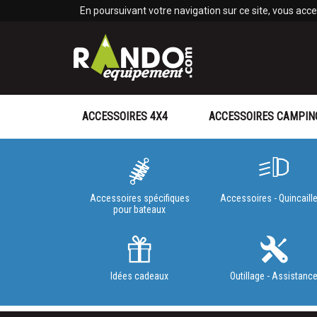
Panneau de gestion des cookies
En poursuivant votre navigation sur ce site, vous accep
ACCESSOIRES 4X4
ACCESSOIRES CAMPIN
Accessoires spécifiques
Accessoires - Quincaille
pour bateaux
Idées cadeaux
Outillage - Assistanc