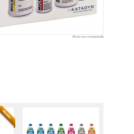
Photo non contractuelle
NOUVEAU
PROMO