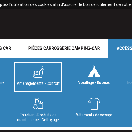
tez l'utilisation des cookies afin d'assurer le bon déroulement de votre v
G CAR
PIÈCES CARROSSERIE CAMPING-CAR
ACCESS
rie
Mouillage - Bivouac
Eq
Aménagements - Confort
e
Entretien - Produits de
Vêtements de voyage
maintenance - Nettoyage