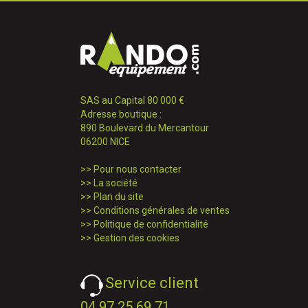
SAS au Capital 80 000 €
Adresse boutique :
890 Boulevard du Mercantour
06200 NICE
>>
Pour nous contacter
>>
La société
>>
Plan du site
>>
Conditions générales de ventes
>>
Politique de confidentialité
>>
Gestion des cookies
Service client
04 97 25 69 71