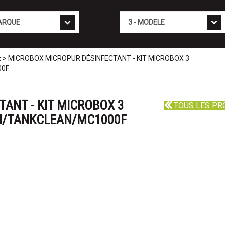
Mod�le
> MICROBOX MICROPUR DÉSINFECTANT - KIT MICROBOX 3
t
00F
ANT - KIT MICROBOX 3
TOUS LES PR
H/TANKCLEAN/MC1000F