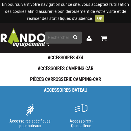
Panneau de gestion des cookies
En poursuivant votre navigation sur ce site, vous acceptez l'utilisation
des cookies afin d'assurer le bon déroulement de votre visite et de
réaliser des statistiques d'audience.
OK
Rechercher
Mon
Mon
panier
compte
ACCESSOIRES 4X4
ACCESSOIRES CAMPING CAR
PIÈCES CARROSSERIE CAMPING-CAR
ACCESSOIRES BATEAU
Accessoires spécifiques
Accessoires -
pour bateaux
Quincaillerie