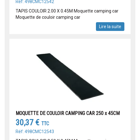
Réf: 498CMC12542
TAPIS COULOIR 2.00 X 0.45M Moquette camping car
Moquette de couloir camping car
Lire la suite
MOQUETTE DE COULOIR CAMPING CAR 250 x 45CM
30,37 €
TTC
Réf: 498CMC12543