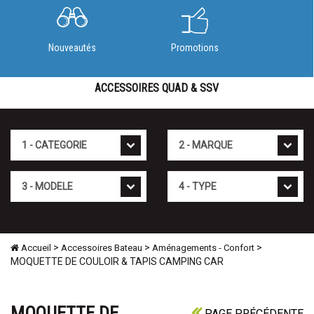
Nouveautés
Promotions
ACCESSOIRES QUAD & SSV
Cat�gorie
Marque
Mod�le
Type
>
>
>
Accueil
Accessoires Bateau
Aménagements - Confort
MOQUETTE DE COULOIR & TAPIS CAMPING CAR
MOQUETTE DE
PAGE PRÉCÉDENTE