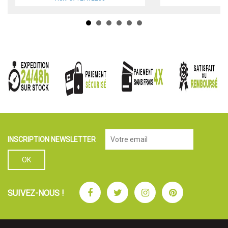
INSCRIPTION NEWSLETTER
Facebook
Twitter
Instagram
Pinterest
SUIVEZ-NOUS !