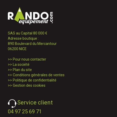
SAS au Capital 80 000 €
Adresse boutique :
890 Boulevard du Mercantour
06200 NICE
>>
Pour nous contacter
>>
La société
>>
Plan du site
>>
Conditions générales de ventes
>>
Politique de confidentialité
>>
Gestion des cookies
Service client
04 97 25 69 71