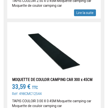
TAPIS COULOIR 2.50 X 0.45M Moquette camping car
Moquette de couloir camping car
Lire la suite
MOQUETTE DE COULOIR CAMPING CAR 300 x 45CM
33,59 €
TTC
Réf: 498CMC12544
TAPIS COULOIR 3.00 X 0.45M Moquette camping car
Moquette de couloir camping car