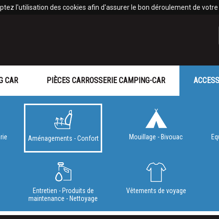
tez l'utilisation des cookies afin d'assurer le bon déroulement de votre v
G CAR
PIÈCES CARROSSERIE CAMPING-CAR
ACCESS
rie
Mouillage - Bivouac
Eq
Aménagements - Confort
e
Entretien - Produits de
Vêtements de voyage
maintenance - Nettoyage