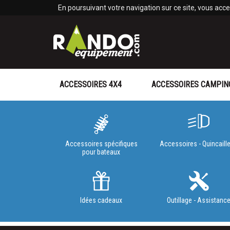
Panneau de gestion des cookies
En poursuivant votre navigation sur ce site, vous accep
ACCESSOIRES 4X4
ACCESSOIRES CAMPIN
Accessoires spécifiques
Accessoires - Quincaille
pour bateaux
Idées cadeaux
Outillage - Assistanc