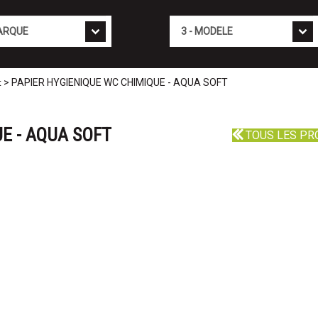
Mod�le
> PAPIER HYGIENIQUE WC CHIMIQUE - AQUA SOFT
t
E - AQUA SOFT
TOUS LES PR