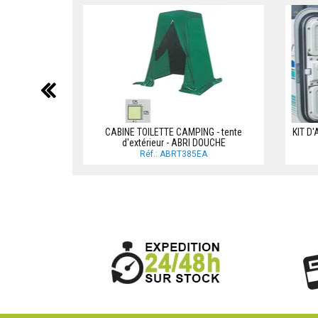
précédent
CABINE TOILETTE CAMPING - tente
KIT D
d'extérieur - ABRI DOUCHE
Réf.: ABRT385EA