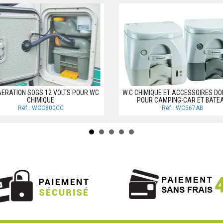
'AERATION SOGS 12 VOLTS POUR WC
W.C CHIMIQUE ET ACCESSOIRES DO
CHIMIQUE
POUR CAMPING-CAR ET BATE
Réf.: WCC800CC
Réf.: WC567AB