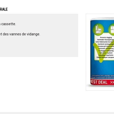
ERALE
à cassette.
 et des vannes de vidange.