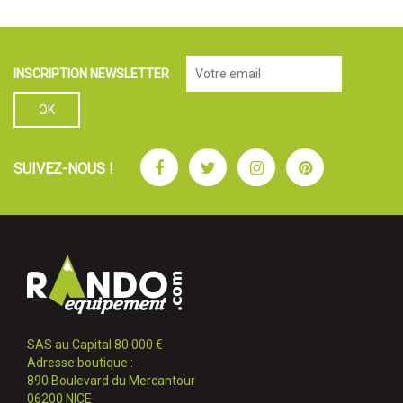
INSCRIPTION NEWSLETTER
Facebook
Twitter
Instagram
Pinterest
SUIVEZ-NOUS !
SAS au Capital 80 000 €
Adresse boutique :
890 Boulevard du Mercantour
06200 NICE