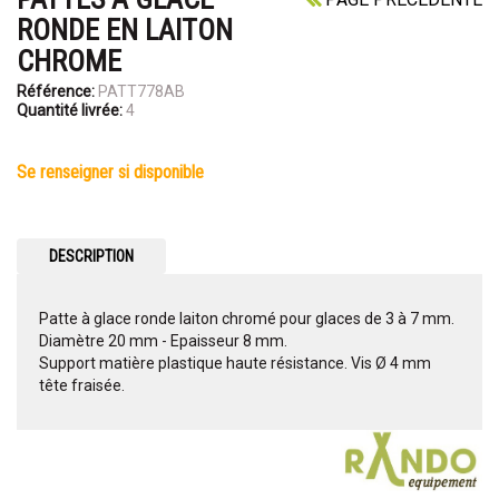
RONDE EN LAITON
CHROME
Référence:
PATT778AB
Quantité livrée:
4
se renseigner si disponible
DESCRIPTION
Patte à glace ronde laiton chromé pour glaces de 3 à 7 mm.
Diamètre 20 mm - Epaisseur 8 mm.
Support matière plastique haute résistance. Vis Ø 4 mm
tête fraisée.