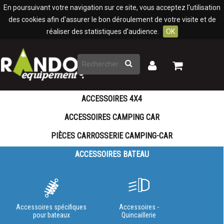
Panneau de gestion des cookies
En poursuivant votre navigation sur ce site, vous acceptez l'utilisation
des cookies afin d'assurer le bon déroulement de votre visite et de
réaliser des statistiques d'audience.
OK
Rechercher
Mon
Mon
panier
compte
ACCESSOIRES 4X4
ACCESSOIRES CAMPING CAR
PIÈCES CARROSSERIE CAMPING-CAR
ACCESSOIRES BATEAU
Accessoires spécifiques
Accessoires -
pour bateaux
Quincaillerie