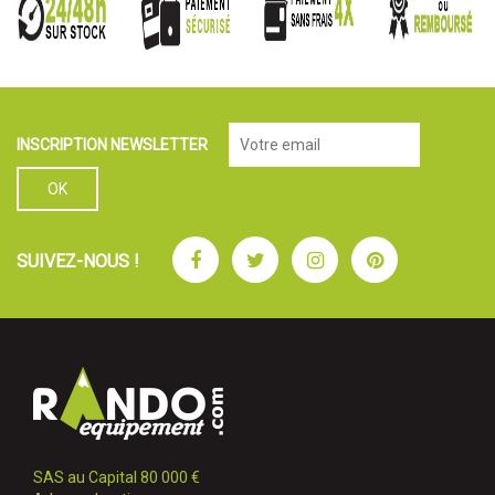
INSCRIPTION NEWSLETTER
Facebook
Twitter
Instagram
Pinterest
SUIVEZ-NOUS !
SAS au Capital 80 000 €