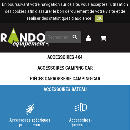
Panneau de gestion des cookies
En poursuivant votre navigation sur ce site, vous acceptez l'utilisation
des cookies afin d'assurer le bon déroulement de votre visite et de
réaliser des statistiques d'audience.
OK
Rechercher
Mon
Mon
panier
compte
ACCESSOIRES 4X4
ACCESSOIRES CAMPING CAR
PIÈCES CARROSSERIE CAMPING-CAR
ACCESSOIRES BATEAU
Accessoires spécifiques
Accessoires -
pour bateaux
Quincaillerie