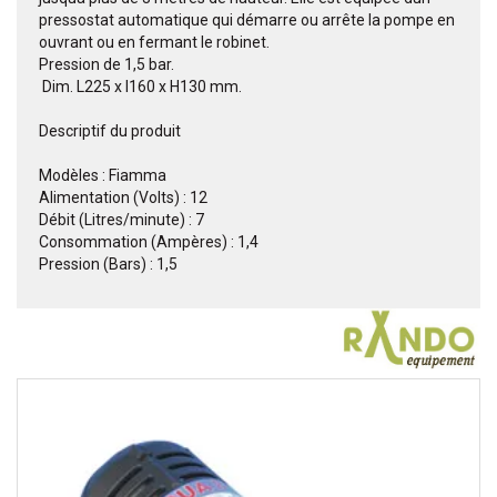
pressostat automatique qui démarre ou arrête la pompe en
ouvrant ou en fermant le robinet.
Pression de 1,5 bar.
 Dim. L225 x l160 x H130 mm.
Descriptif du produit
Modèles : Fiamma
Alimentation (Volts) : 12
Débit (Litres/minute) : 7
Consommation (Ampères) : 1,4
Pression (Bars) : 1,5