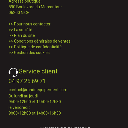
Adresse boutique :
890 Boulevard du Mercantour
06200 NICE
>>
Pour nous contacter
>>
La société
>>
Plan du site
>>
Conditions générales de ventes
>>
Politique de confidentialité
>>
Gestion des cookies
Service client
04 97 25 69 71
contact@randoequipement.com
Du lundi au jeudi :
9h00/12h00 et 14h00/17h30
le vendredi :
9h00/12h00 et 14h00/16h30