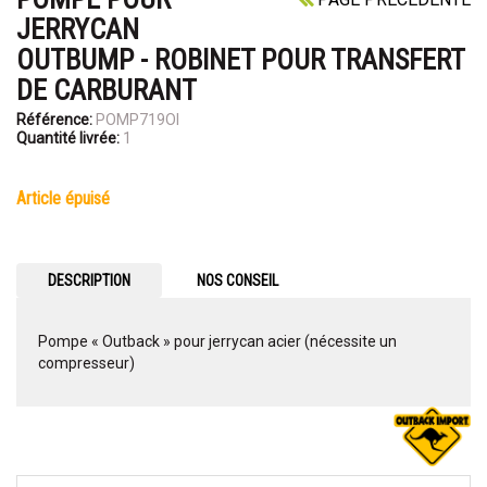
JERRYCAN
OUTBUMP - ROBINET POUR TRANSFERT
DE CARBURANT
Référence:
POMP719OI
Quantité livrée:
1
article épuisé
DESCRIPTION
NOS CONSEIL
Pompe « Outback » pour jerrycan acier (nécessite un
compresseur)