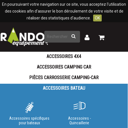
Panneau de gestion des cookies
En poursuivant votre navigation sur ce site, vous acceptez l'utilisation
des cookies afin d'assurer le bon déroulement de votre visite et de
réaliser des statistiques d'audience.
OK
Rechercher
Mon
Mon
panier
compte
ACCESSOIRES 4X4
ACCESSOIRES CAMPING CAR
PIÈCES CARROSSERIE CAMPING-CAR
ACCESSOIRES BATEAU
Accessoires spécifiques
Accessoires -
pour bateaux
Quincaillerie