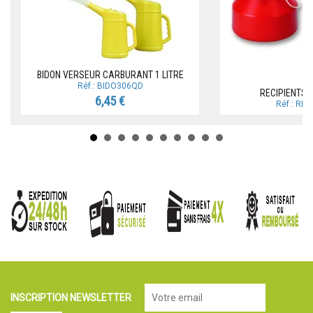
BIDON VERSEUR CARBURANT 1 LITRE
Réf.: BIDO306QD
RECIPIENTS 
6,45 €
Réf.: RE
INSCRIPTION NEWSLETTER