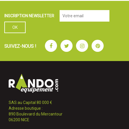
INSCRIPTION NEWSLETTER
Facebook
Twitter
Instagram
Pinterest
SUIVEZ-NOUS !
SAS au Capital 80 000 €
Adresse boutique :
890 Boulevard du Mercantour
06200 NICE