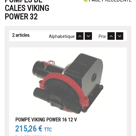
CALES VIKING
POWER 32
2 articles.
Alphabétique
Prix
POMPE VIKING POWER 16 12 V
215,26 €
TTC