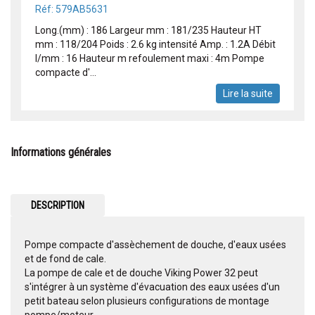
Réf: 579AB5631
Long.(mm) : 186 Largeur mm : 181/235 Hauteur HT
mm : 118/204 Poids : 2.6 kg intensité Amp. : 1.2A Débit
l/mm : 16 Hauteur m refoulement maxi : 4m Pompe
compacte d'...
Lire la suite
Informations générales
DESCRIPTION
Pompe compacte d'assèchement de douche, d'eaux usées
et de fond de cale.
La pompe de cale et de douche Viking Power 32 peut
s'intégrer à un système d'évacuation des eaux usées d'un
petit bateau selon plusieurs configurations de montage