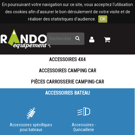
Panneau de gestion des cookies
En poursuivant votre navigation sur ce site, vous acceptez l'utilisation
des cookies afin d'assurer le bon déroulement de votre visite et de
réaliser des statistiques d'audience.
OK
Rechercher
Mon
Mon
panier
compte
ACCESSOIRES 4X4
ACCESSOIRES CAMPING CAR
PIÈCES CARROSSERIE CAMPING-CAR
ACCESSOIRES BATEAU
Accessoires spécifiques
Accessoires -
pour bateaux
Quincaillerie