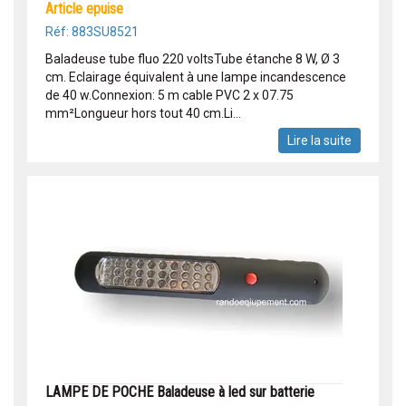
article epuise
Réf: 883SU8521
Baladeuse tube fluo 220 voltsTube étanche 8 W, Ø 3
cm. Eclairage équivalent à une lampe incandescence
de 40 w.Connexion: 5 m cable PVC 2 x 07.75
mm²Longueur hors tout 40 cm.Li...
Lire la suite
LAMPE DE POCHE Baladeuse à led sur batterie