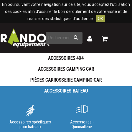
Panneau de gestion des cookies
En poursuivant votre navigation sur ce site, vous acceptez l'utilisation
des cookies afin d'assurer le bon déroulement de votre visite et de
réaliser des statistiques d'audience.
OK
Rechercher
Mon
Mon
panier
compte
ACCESSOIRES 4X4
ACCESSOIRES CAMPING CAR
PIÈCES CARROSSERIE CAMPING-CAR
ACCESSOIRES BATEAU
Accessoires spécifiques
Accessoires -
pour bateaux
Quincaillerie