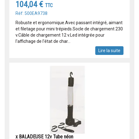
104,04 €
TTC
Réf: 500EA9738
Robuste et ergonomique.Avec passant intégré, aimant
et filetage pour mini trépieds.Socle de chargement 230
v.Câble de chargement 12 v.Led intégrée pour
l'affichage de l'état de char...
Lire la suite
x BALADEUSE 12v Tube néon