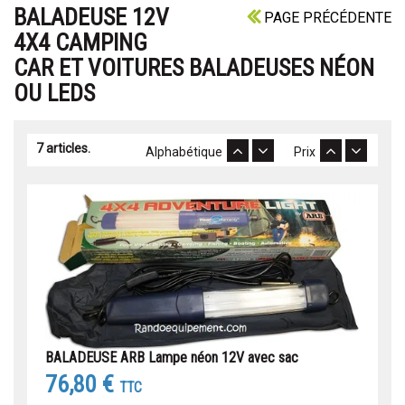
BALADEUSE 12V
PAGE PRÉCÉDENTE
4X4 CAMPING
CAR ET VOITURES BALADEUSES NÉON
OU LEDS
7 articles.
Alphabétique
Prix
BALADEUSE ARB Lampe néon 12V avec sac
76,80 €
TTC