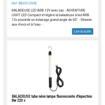
Réf: 883OI12438
BALADEUSE LED ARB 12V avec sac - ADVENTURE
LIGHT LED Compact et légère la baladeuse à led ARB
12v possède un éclairage grand angle de 60°. - Résiste
aux chocs et à l'eau -...
Lire la suite
BALADEUSE tube néon lampe fluorescente d'inpection
8w 220 v