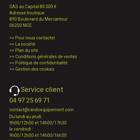
SAS au Capital 80 000 €
Adresse boutique :
890 Boulevard du Mercantour
06200 NICE
>>
Pour nous contacter
>>
La société
>>
Plan du site
>>
Conditions générales de ventes
>>
Politique de confidentialité
>>
Gestion des cookies
Service client
04 97 25 69 71
contact@randoequipement.com
Du lundi au jeudi :
9h00/12h00 et 14h00/17h30
le vendredi :
9h00/12h00 et 14h00/16h30