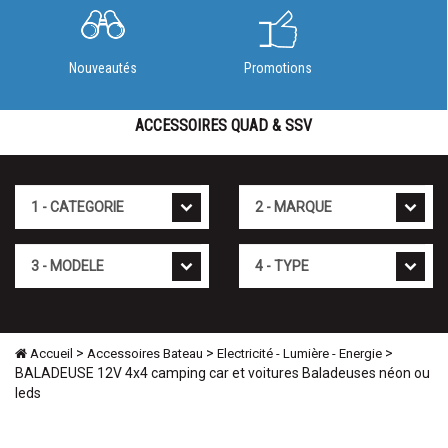
Nouveautés
Promotions
ACCESSOIRES QUAD & SSV
Cat�gorie
Marque
Mod�le
Type
>
>
>
Accueil
Accessoires Bateau
Electricité - Lumière - Energie
BALADEUSE 12V 4x4 camping car et voitures Baladeuses néon ou
leds