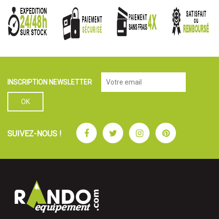
INSCRIPTION NEWSLETTER
Facebook
Twitter
Instagram
Pinterest
SUIVEZ-NOUS !