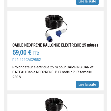
Lire la suite
CABLE NEOPRENE RALLONGE ELECTRIQUE 25 mètres
59,00 €
TTC
Réf: 494CMC9552
Prolongateur électrique 25 m pour CAMPING CAR et
BATEAU Câble NEOPRENE. P17 mâle / P17 femelle.
230 V
Lire la suite