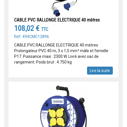
CABLE PVC RALLONGE ELECTRIQUE 40 mètres
108,02 €
TTC
Réf: 494CMC12896
CABLE PVC RALLONGE ELECTRIQUE 40 mètres
Prolongateur PVC 40 m, 3 x 1,5 mm² mâle et femelle
P17. Puissance maxi : 2300 W. Livré avec sac de
rangement. Poids brut : 4.750 kg
Lire la suite