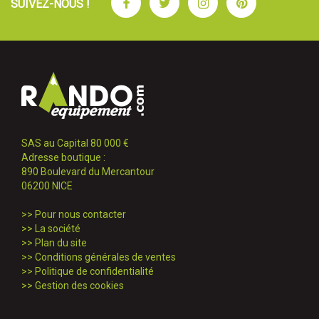
Facebook
Twitter
Instagram
Pinterest
SUIVEZ-NOUS !
SAS au Capital 80 000 €
Adresse boutique :
890 Boulevard du Mercantour
06200 NICE
>>
Pour nous contacter
>>
La société
>>
Plan du site
>>
Conditions générales de ventes
>>
Politique de confidentialité
>>
Gestion des cookies