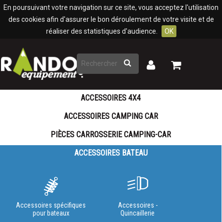
Panneau de gestion des cookies
En poursuivant votre navigation sur ce site, vous acceptez l'utilisation
des cookies afin d'assurer le bon déroulement de votre visite et de
réaliser des statistiques d'audience.
OK
Rechercher
Mon
Mon
panier
compte
ACCESSOIRES 4X4
ACCESSOIRES CAMPING CAR
PIÈCES CARROSSERIE CAMPING-CAR
ACCESSOIRES BATEAU
Accessoires spécifiques
Accessoires -
pour bateaux
Quincaillerie