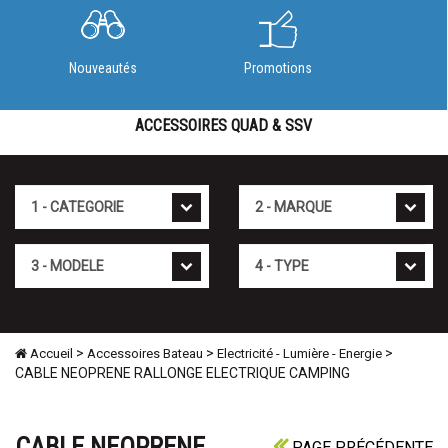
Nouveautés
Promotions
ACCESSOIRES QUAD & SSV
Cat�gorie
Marque
Mod�le
Type
>
>
>
Accueil
Accessoires Bateau
Electricité - Lumière - Energie
CABLE NEOPRENE RALLONGE ELECTRIQUE CAMPING
CABLE NEOPRENE
PAGE PRÉCÉDENTE