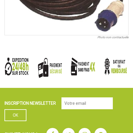
Photo non contractuelle
INSCRIPTION NEWSLETTER