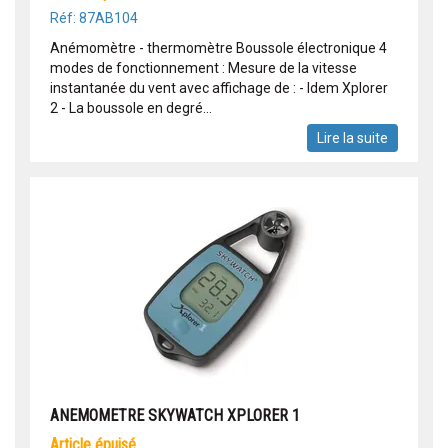
Réf: 87AB104
Anémomètre - thermomètre Boussole électronique 4
modes de fonctionnement : Mesure de la vitesse
instantanée du vent avec affichage de : - Idem Xplorer
2 - La boussole en degré...
Lire la suite
ANEMOMETRE SKYWATCH XPLORER 1
article épuisé