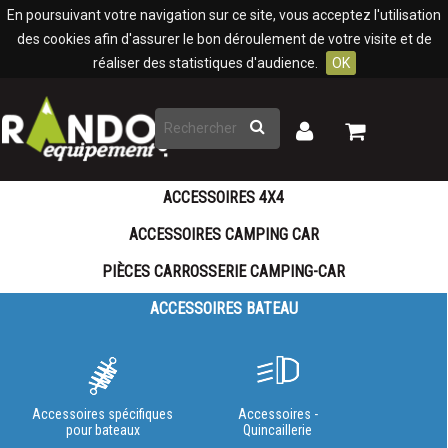
Panneau de gestion des cookies
En poursuivant votre navigation sur ce site, vous acceptez l'utilisation
des cookies afin d'assurer le bon déroulement de votre visite et de
réaliser des statistiques d'audience.
OK
Rechercher
Mon
Mon
panier
compte
ACCESSOIRES 4X4
ACCESSOIRES CAMPING CAR
PIÈCES CARROSSERIE CAMPING-CAR
ACCESSOIRES BATEAU
Accessoires spécifiques
Accessoires -
pour bateaux
Quincaillerie