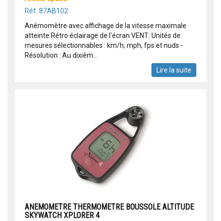
Réf: 87AB102
Anémomètre avec affichage de la vitesse maximale
atteinte Rétro éclairage de l'écran VENT: Unités de
mesures sélectionnables : km/h, mph, fps et nuds -
Résolution : Au dixièm...
Lire la suite
ANEMOMETRE THERMOMETRE BOUSSOLE ALTITUDE
SKYWATCH XPLORER 4