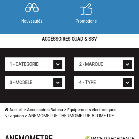
Nouveautés
Promotions
ACCESSOIRES QUAD & SSV
Cat�gorie
Marque
Mod�le
Type
>
>
Accueil
Accessoires Bateau
Equipements électroniques -
> ANEMOMETRE THERMOMETRE ALTIMETRE
Navigation
ANEMOMETRE
PAGE PRÉCÉDENTE