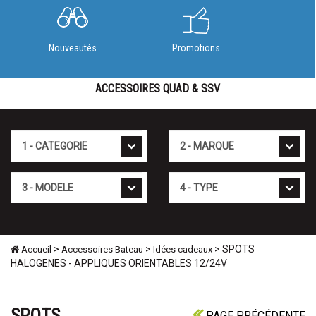
Nouveautés
Promotions
ACCESSOIRES QUAD & SSV
Cat�gorie
Marque
Mod�le
Type
>
>
> SPOTS
Accueil
Accessoires Bateau
Idées cadeaux
HALOGENES - APPLIQUES ORIENTABLES 12/24V
SPOTS
PAGE PRÉCÉDENTE