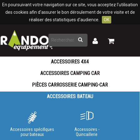
Panneau de gestion des cookies
En poursuivant votre navigation sur ce site, vous acceptez l'utilisation
des cookies afin d'assurer le bon déroulement de votre visite et de
réaliser des statistiques d'audience.
OK
Rechercher
Mon
Mon
panier
compte
ACCESSOIRES 4X4
ACCESSOIRES CAMPING CAR
PIÈCES CARROSSERIE CAMPING-CAR
ACCESSOIRES BATEAU
Accessoires spécifiques
Accessoires -
pour bateaux
Quincaillerie