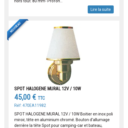
hors tout: 80 mm- Profon...
Lire la suite
NOUVEAU
SPOT HALOGENE MURAL 12V / 10W
45,00 €
TTC
Réf: 470EA11982
SPOT HALOGENE MURAL 12V / 10W Boitier en inox poli
miroir, tête en aluminium chromé. Bouton d'allumage
derrière la tête Spot pour camping-car et bateau,