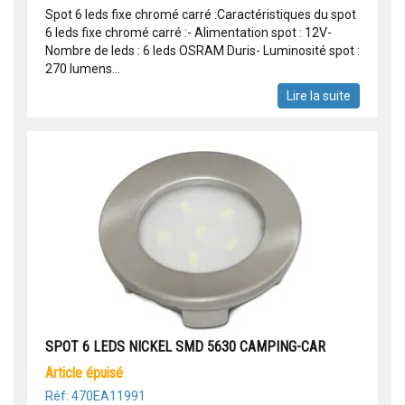
Spot 6 leds fixe chromé carré :Caractéristiques du spot
6 leds fixe chromé carré :- Alimentation spot : 12V-
Nombre de leds : 6 leds OSRAM Duris- Luminosité spot :
270 lumens...
Lire la suite
SPOT 6 LEDS NICKEL SMD 5630 CAMPING-CAR
article épuisé
Réf: 470EA11991