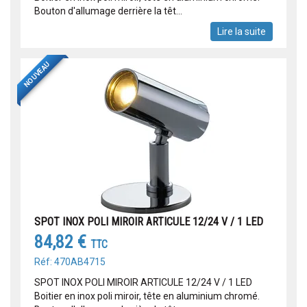
Bouton d'allumage derrière la têt...
Lire la suite
NOUVEAU
SPOT INOX POLI MIROIR ARTICULE 12/24 V / 1 LED
84,82 €
TTC
Réf: 470AB4715
SPOT INOX POLI MIROIR ARTICULE 12/24 V / 1 LED
Boitier en inox poli miroir, tête en aluminium chromé.