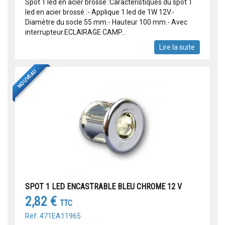
Spot 1 led en acier brossé :Caractéristiques du spot 1
led en acier brossé :- Applique 1 led de 1W 12V.-
Diamètre du socle 55 mm.- Hauteur 100 mm.- Avec
interrupteur.ECLAIRAGE CAMP...
Lire la suite
NOUVEAU
SPOT 1 LED ENCASTRABLE BLEU CHROME 12 V
2,82 €
TTC
Réf: 471EA11965