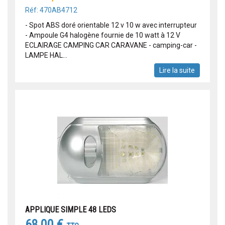
Réf: 470AB4712
- Spot ABS doré orientable 12 v 10 w avec interrupteur
- Ampoule G4 halogène fournie de 10 watt à 12 V
ECLAIRAGE CAMPING CAR CARAVANE - camping-car -
LAMPE HAL...
Lire la suite
APPLIQUE SIMPLE 48 LEDS
68,00 €