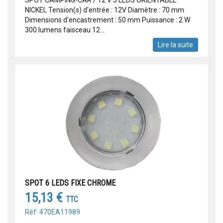
SPOT CAMPING-CAR / 12 V 3 LEDS ORIENTABLE
NICKEL Tension(s) d'entrée : 12V Diamètre : 70 mm
Dimensions d'encastrement : 50 mm Puissance : 2 W
300 lumens faisceau 12...
Lire la suite
SPOT 6 LEDS FIXE CHROME
15,13 €
TTC
Réf: 470EA11989