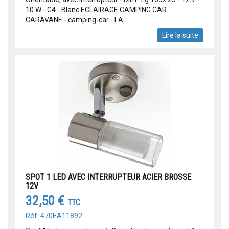
10 W - G4 - Blanc ECLAIRAGE CAMPING CAR
CARAVANE - camping-car - LA...
Lire la suite
SPOT 1 LED AVEC INTERRUPTEUR ACIER BROSSE
12V
32,50 €
TTC
Réf: 470EA11892