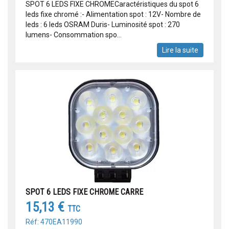
SPOT 6 LEDS FIXE CHROMECaractéristiques du spot 6
leds fixe chromé :- Alimentation spot : 12V- Nombre de
leds : 6 leds OSRAM Duris- Luminosité spot : 270
lumens- Consommation spo...
Lire la suite
SPOT 6 LEDS FIXE CHROME CARRE
15,13 €
TTC
Réf: 470EA11990