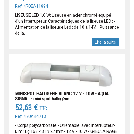
Réf: 470EA11894
LISEUSE LED 1,6 W: Liseuse en acier chromé équipé
d'un interrupteur. Caractéristiques de la liseuse LED : -
Alimentation de la liseuse Led : de 10 à 14V. - Puissance
de la...
Lire la suite
MINISPOT HALOGENE BLANC 12 V - 10W - AQUA
SIGNAL - mini spot hallogène
52,63 €
TTC
Réf: 470AB4713
- Corps polycarbonate - Orientable, avec interrupteur-
Dim : Lg 163 x 31 x 27 mm- 12 V - 10 W - G4ECLAIRAGE