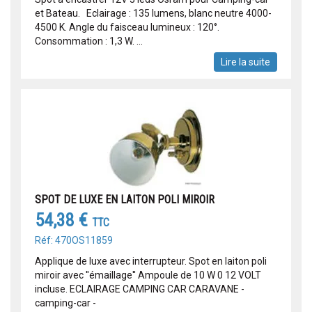
et Bateau. Eclairage : 135 lumens, blanc neutre 4000-
4500 K. Angle du faisceau lumineux : 120°.
Consommation : 1,3 W. ...
Lire la suite
SPOT DE LUXE EN LAITON POLI MIROIR
54,38 €
TTC
Réf: 470OS11859
Applique de luxe avec interrupteur. Spot en laiton poli
miroir avec ''émaillage'' Ampoule de 10 W 0 12 VOLT
incluse. ECLAIRAGE CAMPING CAR CARAVANE -
camping-car -