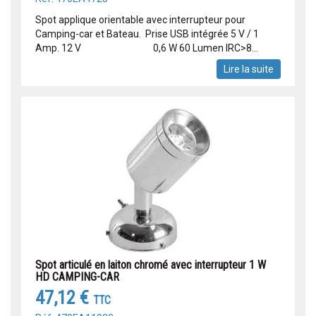
Spot applique orientable avec interrupteur pour
Camping-car et Bateau. Prise USB intégrée 5 V / 1
Amp. 12 V 0,6 W 60 Lumen IRC>8...
Lire la suite
Spot articulé en laiton chromé avec interrupteur 1 W
HD CAMPING-CAR
47,12 €
TTC