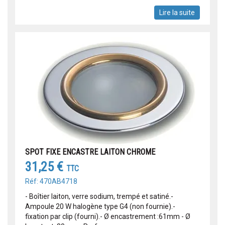
Lire la suite
SPOT FIXE ENCASTRE LAITON CHROME
31,25 €
TTC
Réf: 470AB4718
- Boîtier laiton, verre sodium, trempé et satiné.-
Ampoule 20 W halogène type G4 (non fournie).-
fixation par clip (fourni).- Ø encastrement :61mm - Ø