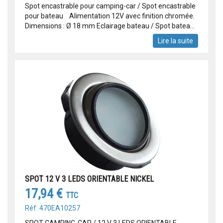
Spot encastrable pour camping-car / Spot encastrable
pour bateau Alimentation 12V avec finition chromée.
Dimensions : Ø 18 mm Eclairage bateau / Spot batea...
Lire la suite
SPOT 12 V 3 LEDS ORIENTABLE NICKEL
17,94 €
TTC
Réf: 470EA10257