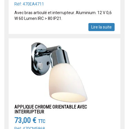
Réf: 470EA4711
Avec bras articulé et interrupteur. Aluminium. 12 V 0,6
W 60 Lumen IRC > 80 IP21.
Lire la suite
APPLIQUE CHROME ORIENTABLE AVEC
INTERRUPTEUR
73,00 €
TTC
Réf: 470CM5868