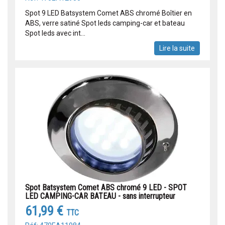
Spot 9 LED Batsystem Comet ABS chromé Boîtier en
ABS, verre satiné Spot leds camping-car et bateau
Spot leds avec int...
Lire la suite
Spot Batsystem Comet ABS chromé 9 LED - SPOT
LED CAMPING-CAR BATEAU - sans interrupteur
61,99 €
TTC