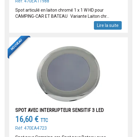
Réf: 470EA11988
Spot articulé en laiton chromé 1 x 1 W HD pour
CAMPING-CAR ET BATEAU Variante Laiton chr...
Lire la suite
NOUVEAU
SPOT AVEC INTERRUPTEUR SENSITIF 3 LED
16,60 €
TTC
Réf: 470EA4723