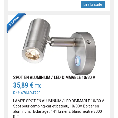
Lire la suite
NOUVEAU
SPOT EN ALUMINIUM / LED DIMMABLE 10/30 V
35,89 €
TTC
Réf: 470AB4720
LAMPE SPOT EN ALUMINIUM / LED DIMMABLE 10/30 V
Spot pour camping-car et bateau, 10/30V. Boitier en
aluminum. Eclairage : 141 lumens, blanc neutre 3000
K. T...