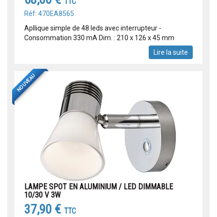
TTC
Réf: 470EA8565
Apllique simple de 48 leds avec interrupteur -
Consommation 330 mA Dim. : 210 x 126 x 45 mm
Lire la suite
NOUVEAU
LAMPE SPOT EN ALUMINIUM / LED DIMMABLE
10/30 V 3W
37,90 €
TTC