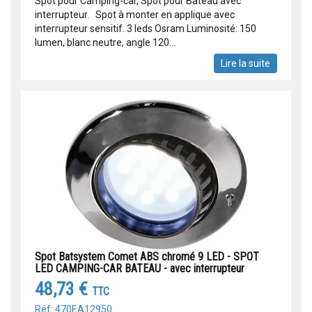
Spot pour Camping-car, Spot pour Bateau avec
interrupteur. Spot à monter en applique avec
interrupteur sensitif. 3 leds Osram Luminosité: 150
lumen, blanc neutre, angle 120...
Lire la suite
Spot Batsystem Comet ABS chromé 9 LED - SPOT
LED CAMPING-CAR BATEAU - avec interrupteur
48,73 €
TTC
Réf: 470EA12950