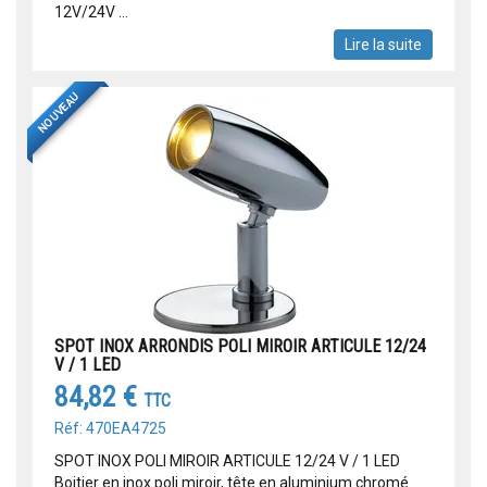
12V/24V ...
Lire la suite
NOUVEAU
SPOT INOX ARRONDIS POLI MIROIR ARTICULE 12/24
V / 1 LED
84,82 €
TTC
Réf: 470EA4725
SPOT INOX POLI MIROIR ARTICULE 12/24 V / 1 LED
Boitier en inox poli miroir, tête en aluminium chromé.