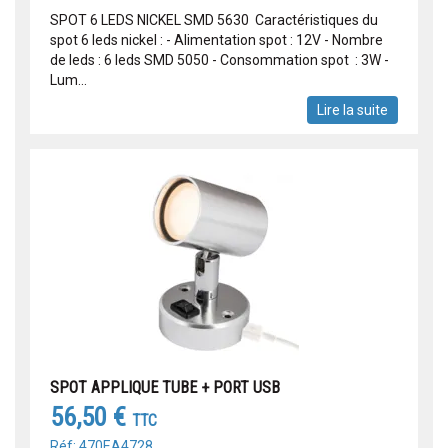
SPOT 6 LEDS NICKEL SMD 5630 Caractéristiques du
spot 6 leds nickel : - Alimentation spot : 12V - Nombre
de leds : 6 leds SMD 5050 - Consommation spot : 3W -
Lum...
Lire la suite
SPOT APPLIQUE TUBE + PORT USB
56,50 €
TTC
Réf: 470EA4728