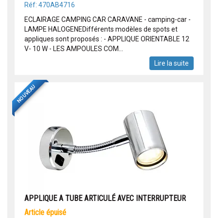
Réf: 470AB4716
ECLAIRAGE CAMPING CAR CARAVANE - camping-car -
LAMPE HALOGENEDifférents modèles de spots et
appliques sont proposés : - APPLIQUE ORIENTABLE 12
V- 10 W - LES AMPOULES COM...
Lire la suite
NOUVEAU
APPLIQUE A TUBE ARTICULÉ AVEC INTERRUPTEUR
article épuisé