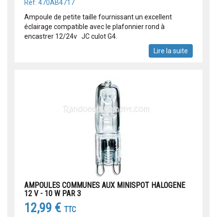
Réf: 470AB4717
Ampoule de petite taille fournissant un excellent
éclairage compatible avec le plafonnier rond à
encastrer 12/24v JC culot G4.
Lire la suite
AMPOULES COMMUNES AUX MINISPOT HALOGENE
12 V - 10 W PAR 3
12,99 €
TTC