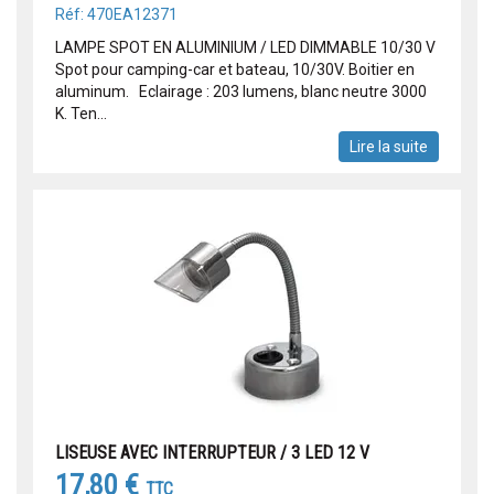
Réf: 470EA12371
LAMPE SPOT EN ALUMINIUM / LED DIMMABLE 10/30 V
Spot pour camping-car et bateau, 10/30V. Boitier en
aluminum. Eclairage : 203 lumens, blanc neutre 3000
K. Ten...
Lire la suite
LISEUSE AVEC INTERRUPTEUR / 3 LED 12 V
17,80 €
TTC