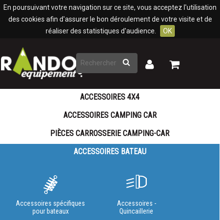
Panneau de gestion des cookies
En poursuivant votre navigation sur ce site, vous acceptez l'utilisation
des cookies afin d'assurer le bon déroulement de votre visite et de
réaliser des statistiques d'audience.
OK
Rechercher
Mon
Mon
panier
compte
ACCESSOIRES 4X4
ACCESSOIRES CAMPING CAR
PIÈCES CARROSSERIE CAMPING-CAR
ACCESSOIRES BATEAU
Accessoires spécifiques
Accessoires -
pour bateaux
Quincaillerie