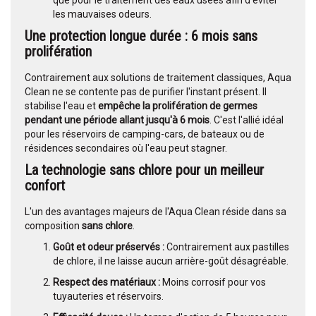
que pour le traitement des eaux usées afin d'éviter
les mauvaises odeurs.
Une protection longue durée : 6 mois sans
prolifération
Contrairement aux solutions de traitement classiques, Aqua
Clean ne se contente pas de purifier l'instant présent. Il
stabilise l'eau et
empêche la prolifération de germes
pendant une période allant jusqu'à 6 mois
. C'est l'allié idéal
pour les réservoirs de camping-cars, de bateaux ou de
résidences secondaires où l'eau peut stagner.
La technologie sans chlore pour un meilleur
confort
L'un des avantages majeurs de l'Aqua Clean réside dans sa
composition
sans chlore
.
Goût et odeur préservés :
Contrairement aux pastilles
de chlore, il ne laisse aucun arrière-goût désagréable.
Respect des matériaux :
Moins corrosif pour vos
tuyauteries et réservoirs.