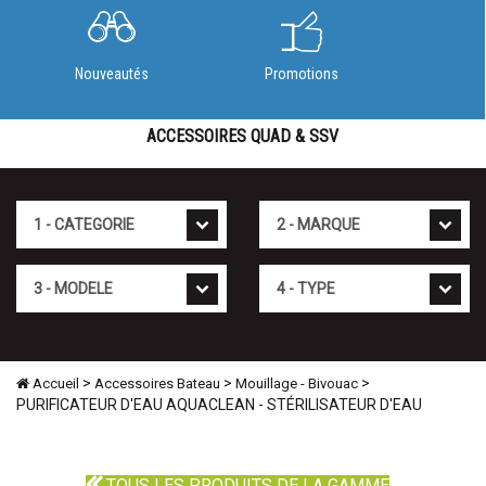
Nouveautés
Promotions
ACCESSOIRES QUAD & SSV
Cat�gorie
Marque
Mod�le
Type
>
>
>
Accueil
Accessoires Bateau
Mouillage - Bivouac
PURIFICATEUR D'EAU AQUACLEAN - STÉRILISATEUR D'EAU
TOUS LES PRODUITS DE LA GAMME