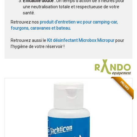
Efficacité douce :
Un temps d'action de 5 heures pour
une neutralisation totale et respectueuse de votre
santé.
Retrouvez nos
produit d'entretien wc pour camping-car,
fourgons, caravanes et bateau.
Retrouvez aussi le
Kit désinfectant Microbox Micropur
pour
l’hygiène de votre réservoir !
PROMO