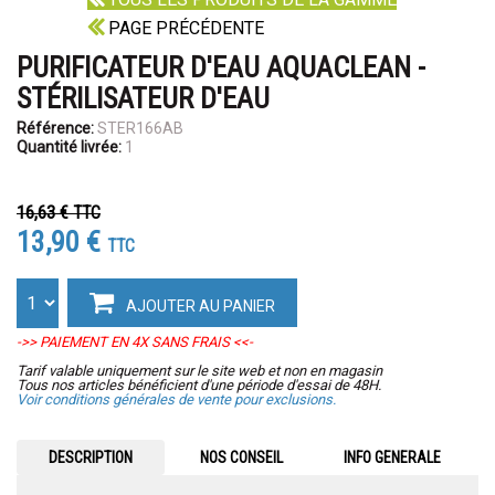
PAGE PRÉCÉDENTE
PURIFICATEUR D'EAU AQUACLEAN -
STÉRILISATEUR D'EAU
Référence:
STER166AB
Quantité livrée:
1
16,63 €
TTC
13,90 €
TTC
AJOUTER AU PANIER
->> PAIEMENT EN 4X SANS FRAIS <<-
Tarif valable uniquement sur le site web et non en magasin
Tous nos articles bénéficient d'une période d'essai de 48H.
Voir conditions générales de vente pour exclusions.
DESCRIPTION
NOS CONSEIL
INFO GENERALE