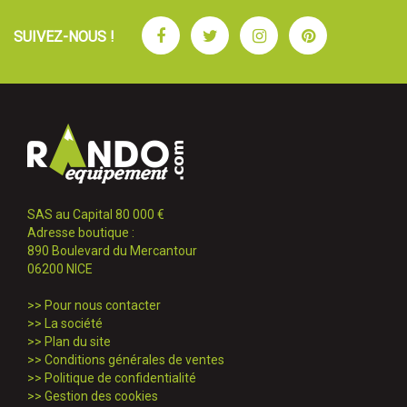
Facebook
Twitter
Instagram
Pinterest
SUIVEZ-NOUS !
SAS au Capital 80 000 €
Adresse boutique :
890 Boulevard du Mercantour
06200 NICE
>>
Pour nous contacter
>>
La société
>>
Plan du site
>>
Conditions générales de ventes
>>
Politique de confidentialité
>>
Gestion des cookies