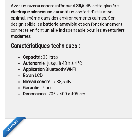
Avec un
niveau sonore inférieur à 38,5 dB
, cette
glacière
électrique silencieuse
garantit un confort d’utilisation
optimal, même dans des environnements calmes. Son
design solide, sa
batterie amovible
et son fonctionnement
connecté en font un allié indispensable pour les
aventuriers
modernes
.
Caractéristiques techniques :
Capacité
: 35 litres
Autonomie
: jusqu’à 43 h à 4 °C
Application Bluetooth/Wi-Fi
Écran LCD
Niveau sonore
: < 38,5 dB
Garantie
: 2 ans
Dimensions
: 706 x 400 x 405 cm
NOUVEAU