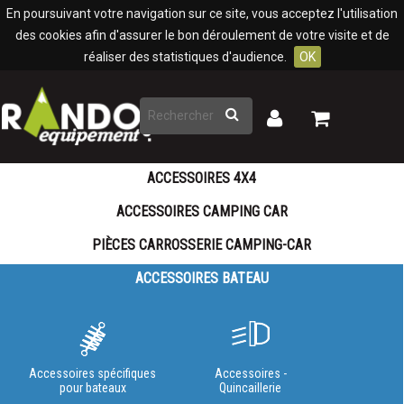
Panneau de gestion des cookies
En poursuivant votre navigation sur ce site, vous acceptez l'utilisation
des cookies afin d'assurer le bon déroulement de votre visite et de
réaliser des statistiques d'audience.
OK
Rechercher
Mon
Mon
panier
compte
ACCESSOIRES 4X4
ACCESSOIRES CAMPING CAR
PIÈCES CARROSSERIE CAMPING-CAR
ACCESSOIRES BATEAU
Accessoires spécifiques
Accessoires -
pour bateaux
Quincaillerie