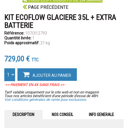
PAGE PRÉCÉDENTE
KIT ECOFLOW GLACIERE 35L + EXTRA
BATTERIE
Référence:
107OI12793
Quantité livrée:
1
Poids approximatif:
21 kg
729,00 €
TTC
AJOUTER AU PANIER
->> PAIEMENT EN 4X SANS FRAIS <<-
Tarif valable uniquement sur le site web et non en magasin
Tous nos articles bénéficient d'une période d'essai de 48H.
Voir conditions générales de vente pour exclusions.
DESCRIPTION
NOS CONSEIL
INFO GENERALE