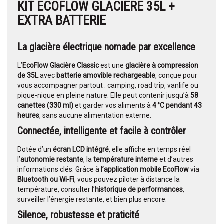
KIT ECOFLOW GLACIERE 35L +
EXTRA BATTERIE
La glacière électrique nomade par excellence
L’
EcoFlow Glacière Classic
est une
glacière à compression
de 35L
avec
batterie amovible rechargeable
, conçue pour
vous accompagner partout : camping, road trip, vanlife ou
pique-nique en pleine nature. Elle peut contenir jusqu’à
58
canettes (330 ml)
et garder vos aliments à
4 °C pendant 43
heures
, sans aucune alimentation externe.
Connectée, intelligente et facile à contrôler
Dotée d’un
écran LCD intégré
, elle affiche en temps réel
l’
autonomie restante
, la
température interne
et d’autres
informations clés. Grâce à
l’application mobile EcoFlow
via
Bluetooth ou Wi-Fi
, vous pouvez piloter à distance la
température, consulter l’
historique de performances
,
surveiller l’énergie restante, et bien plus encore.
Silence, robustesse et praticité