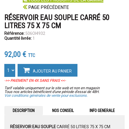
PAGE PRÉCÉDENTE
RÉSERVOIR EAU SOUPLE CARRÉ 50
LITRES 75 X 75 CM
Référence:
506OI4932
Quantité livrée:
1
92,00 €
TTC
AJOUTER AU PANIER
->> PAIEMENT EN 4X SANS FRAIS <<-
Tarif valable uniquement sur le site web et non en magasin
Tous nos articles bénéficient d'une période d'essai de 48H.
Voir conditions générales de vente pour exclusions.
DESCRIPTION
NOS CONSEIL
INFO GENERALE
RÉSERVOIR EAU SOUPLE
CARRÉ 50 LITRES 75 X 75 CM