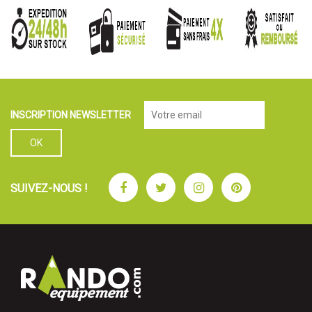
INSCRIPTION NEWSLETTER
Facebook
Twitter
Instagram
Pinterest
SUIVEZ-NOUS !