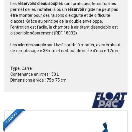
Les
réservoirs d'eau souples
sont pratiques, leurs formes
permet de les installer là ou un
réservoir
rigide ne peut pas
être monter pour des raisons d'exiguité et de difficulté
d'accès. Grâce au principe de la double enveloppe,
l'entretien est facile, la chambre à air étant dissociable est
disponible séparément (REF. 18032)
Les citernes souple
sont livrés prête à monter, avec embout
de remplissage ⌀ 38mm et embout de sorte d'eau ⌀ 12mm.
Type: Carré
Contenance en litres : 50 L
Dimensions à vide : 75 x 75 cm
NOUVEAU