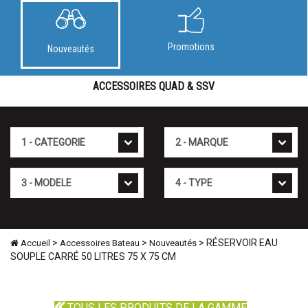
Promotions
Nouveautés
ACCESSOIRES QUAD & SSV
Cat�gorie
Marque
Mod�le
Type
>
>
> RÉSERVOIR EAU
Accueil
Accessoires Bateau
Nouveautés
SOUPLE CARRÉ 50 LITRES 75 X 75 CM
TOUS LES PRODUITS DE LA GAMME