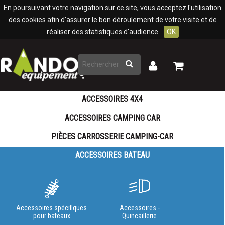
Panneau de gestion des cookies
En poursuivant votre navigation sur ce site, vous acceptez l'utilisation
des cookies afin d'assurer le bon déroulement de votre visite et de
réaliser des statistiques d'audience.
OK
Rechercher
Mon
Mon
panier
compte
ACCESSOIRES 4X4
ACCESSOIRES CAMPING CAR
PIÈCES CARROSSERIE CAMPING-CAR
ACCESSOIRES BATEAU
Accessoires spécifiques
Accessoires -
pour bateaux
Quincaillerie