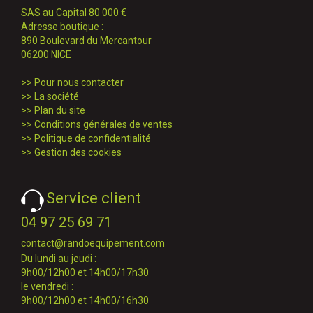
SAS au Capital 80 000 €
Adresse boutique :
890 Boulevard du Mercantour
06200 NICE
>>
Pour nous contacter
>>
La société
>>
Plan du site
>>
Conditions générales de ventes
>>
Politique de confidentialité
>>
Gestion des cookies
Service client
04 97 25 69 71
contact@randoequipement.com
Du lundi au jeudi :
9h00/12h00 et 14h00/17h30
le vendredi :
9h00/12h00 et 14h00/16h30