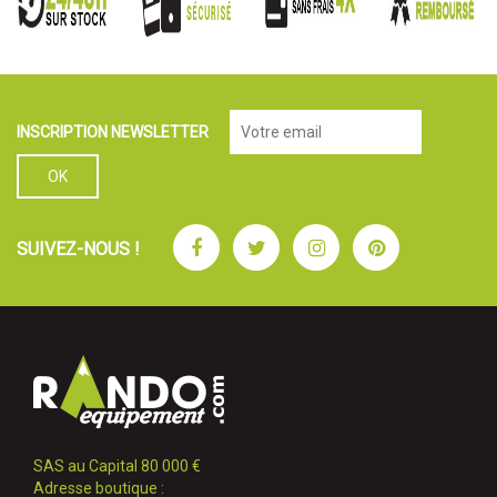
INSCRIPTION NEWSLETTER
Facebook
Twitter
Instagram
Pinterest
SUIVEZ-NOUS !
SAS au Capital 80 000 €
Adresse boutique :