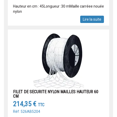
Hauteur en cm : 45Longueur :30 mMaille carréee nouée
nylon
Lire la suite
FILET DE SECURITE NYLON MAILLES HAUTEUR 60
CM
214,35 €
TTC
Réf: 526AB5204