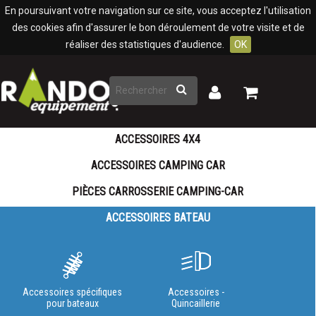
Panneau de gestion des cookies
En poursuivant votre navigation sur ce site, vous acceptez l'utilisation
des cookies afin d'assurer le bon déroulement de votre visite et de
réaliser des statistiques d'audience.
OK
Rechercher
Mon
Mon
panier
compte
ACCESSOIRES 4X4
ACCESSOIRES CAMPING CAR
PIÈCES CARROSSERIE CAMPING-CAR
ACCESSOIRES BATEAU
Accessoires spécifiques
Accessoires -
pour bateaux
Quincaillerie