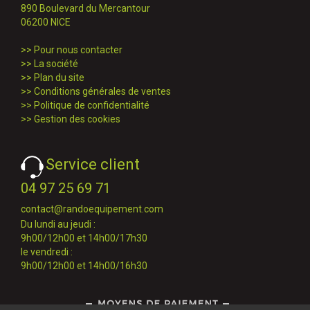
890 Boulevard du Mercantour
06200 NICE
>>
Pour nous contacter
>>
La société
>>
Plan du site
>>
Conditions générales de ventes
>>
Politique de confidentialité
>>
Gestion des cookies
Service client
04 97 25 69 71
contact@randoequipement.com
Du lundi au jeudi :
9h00/12h00 et 14h00/17h30
le vendredi :
9h00/12h00 et 14h00/16h30