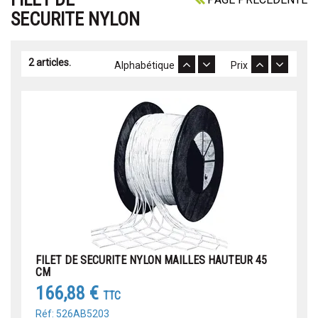
SECURITE NYLON
2 articles.
Alphabétique
Prix
FILET DE SECURITE NYLON MAILLES HAUTEUR 45
CM
166,88 €
TTC
Réf: 526AB5203