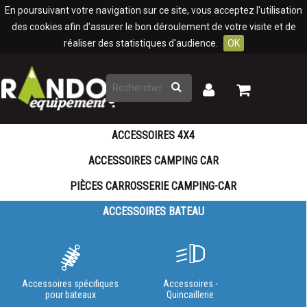
Panneau de gestion des cookies
En poursuivant votre navigation sur ce site, vous acceptez l'utilisation
des cookies afin d'assurer le bon déroulement de votre visite et de
réaliser des statistiques d'audience.
OK
Rechercher
Mon
Mon
panier
compte
ACCESSOIRES 4X4
ACCESSOIRES CAMPING CAR
PIÈCES CARROSSERIE CAMPING-CAR
ACCESSOIRES BATEAU
Accessoires spécifiques
Accessoires -
pour bateaux
Quincaillerie