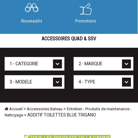
Nouveautés
Promotions
ACCESSOIRES QUAD & SSV
Cat�gorie
Marque
Mod�le
Type
>
>
Accueil
Accessoires Bateau
Entretien - Produits de maintenance -
> ADDITIF TOILETTES BLUE TRIGANO
Nettoyage
TOUS LES PRODUITS DE LA GAMME