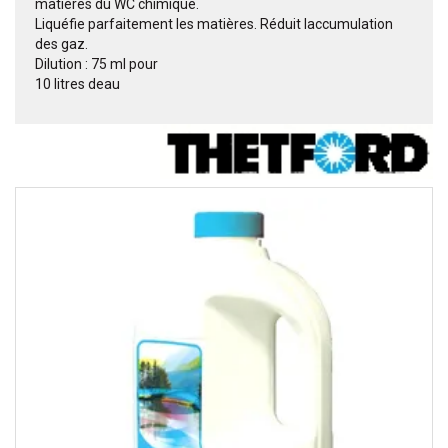
matières du WC chimique.
Liquéfie parfaitement les matières. Réduit laccumulation
des gaz.
Dilution : 75 ml pour
10 litres deau