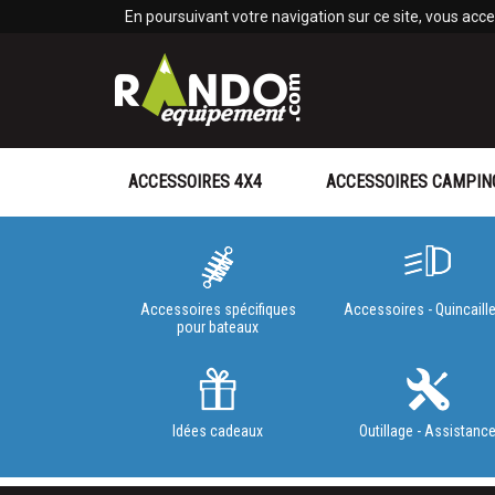
Panneau de gestion des cookies
En poursuivant votre navigation sur ce site, vous accep
ACCESSOIRES 4X4
ACCESSOIRES CAMPIN
Accessoires spécifiques
Accessoires - Quincaille
pour bateaux
Idées cadeaux
Outillage - Assistanc