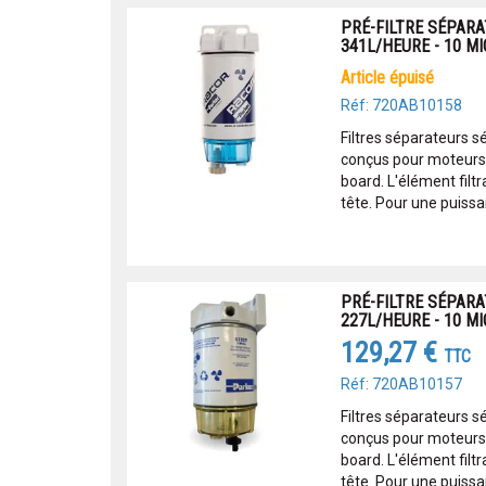
PRÉ-FILTRE SÉPARA
341L/HEURE - 10 M
article épuisé
Réf: 720AB10158
Filtres séparateurs s
conçus pour moteurs 
board. L'élément filtr
tête. Pour une puissa
PRÉ-FILTRE SÉPAR
227L/HEURE - 10 M
129,27 €
TTC
Réf: 720AB10157
Filtres séparateurs s
conçus pour moteurs 
board. L'élément filtr
tête. Pour une puissa