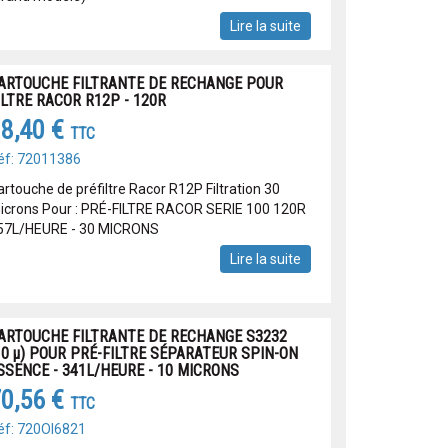
Lire la suite
ARTOUCHE FILTRANTE DE RECHANGE POUR
ILTRE RACOR R12P - 120R
8,40 €
TTC
éf: 72011386
artouche de préfiltre Racor R12P Filtration 30
icrons Pour : PRÉ-FILTRE RACOR SERIE 100 120R
 57L/HEURE - 30 MICRONS
Lire la suite
ARTOUCHE FILTRANTE DE RECHANGE S3232
10 μ) POUR PRÉ-FILTRE SÉPARATEUR SPIN-ON
SSENCE - 341L/HEURE - 10 MICRONS
0,56 €
TTC
éf: 720OI6821