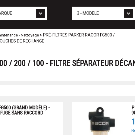
Mod�le
> PRÉ-FILTRES PARKER RACOR FG500 /
maintenance - Nettoyage
RTOUCHES DE RECHANGE
0 / 200 / 100 - FILTRE SÉPARATEUR DÉC
FG500 (GRAND MODÈLE) -
P
FUGE SANS RACCORD
9
1
R