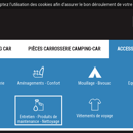
tez l'utilisation des cookies afin d'assurer le bon déroulement de votre v
G CAR
PIÈCES CARROSSERIE CAMPING-CAR
ACCESS
rie
Aménagements - Confort
Mouillage - Bivouac
Eq
e
Vêtements de voyage
Entretien - Produits de
maintenance - Nettoyage