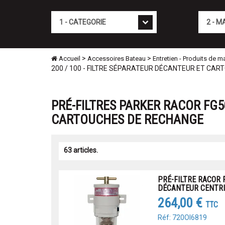
Cat�gorie
Marque
>
>
Accueil
Accessoires Bateau
Entretien - Produits de 
200 / 100 - FILTRE SÉPARATEUR DÉCANTEUR ET CA
PRÉ-FILTRES PARKER RACOR FG50
CARTOUCHES DE RECHANGE
63 articles.
PRÉ-FILTRE RACOR 
DÉCANTEUR CENTRI
264,00 €
TTC
Réf: 720OI6819