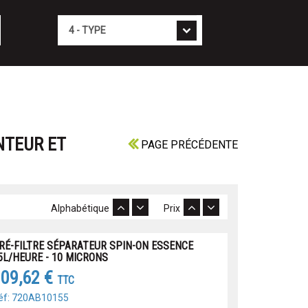
Type
ANTEUR ET
PAGE PRÉCÉDENTE
Alphabétique
Prix
RÉ-FILTRE SÉPARATEUR SPIN-ON ESSENCE
5L/HEURE - 10 MICRONS
09,62 €
TTC
éf: 720AB10155