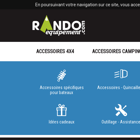
Panneau de gestion des cookies
En poursuivant votre navigation sur ce site, vous accep
ACCESSOIRES 4X4
ACCESSOIRES CAMPIN
Accessoires spécifiques
Accessoires - Quincaille
pour bateaux
Idées cadeaux
Outillage - Assistanc