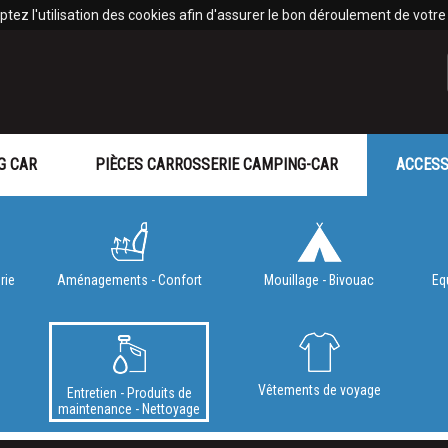
tez l'utilisation des cookies afin d'assurer le bon déroulement de votre v
G CAR
PIÈCES CARROSSERIE CAMPING-CAR
ACCESS
rie
Aménagements - Confort
Mouillage - Bivouac
Eq
e
Vêtements de voyage
Entretien - Produits de
maintenance - Nettoyage