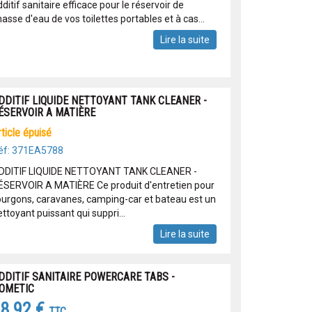
ditif sanitaire efficace pour le réservoir de
asse d'eau de vos toilettes portables et à cas...
Lire la suite
DDITIF LIQUIDE NETTOYANT TANK CLEANER -
ÉSERVOIR A MATIÈRE
article épuisé
éf: 371EA5788
DDITIF LIQUIDE NETTOYANT TANK CLEANER -
ÉSERVOIR A MATIÈRE Ce produit d'entretien pour
ourgons, caravanes, camping-car et bateau est un
ttoyant puissant qui suppri...
Lire la suite
DDITIF SANITAIRE POWERCARE TABS -
OMETIC
8,92 €