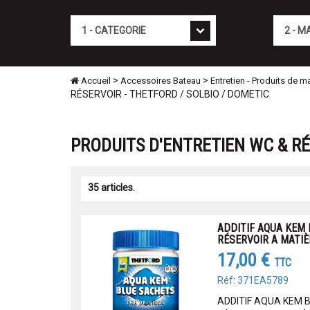
Cat�gorie
Marque
>
>
Accueil
Accessoires Bateau
Entretien - Produits de 
RÉSERVOIR - THETFORD / SOLBIO / DOMETIC
PRODUITS D'ENTRETIEN WC & RÉ
35 articles.
ADDITIF AQUA KEM 
RÉSERVOIR A MATIÈ
17,00 €
TTC
Réf: 371EA5789
ADDITIF AQUA KEM 