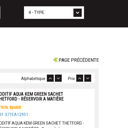
Type
PAGE PRÉCÉDENTE
Alphabétique
Prix
DDITIF AQUA KEM GREEN SACHET
HETFORD - RÉSERVOIR A MATIÈRE
article épuisé
éf: 371EA12951
DDITIF AQUA KEM GREEN SACHET THETFORD -