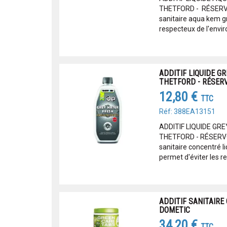
THETFORD - RÉSERVO
sanitaire aqua kem g
respecteux de l'enviro
ADDITIF LIQUIDE G
THETFORD - RÉSER
12,80 €
TTC
Réf: 388EA13151
ADDITIF LIQUIDE G
THETFORD - RÉSERVO
sanitaire concentré li
permet d'éviter les 
ADDITIF SANITAIRE
DOMETIC
34,20 €