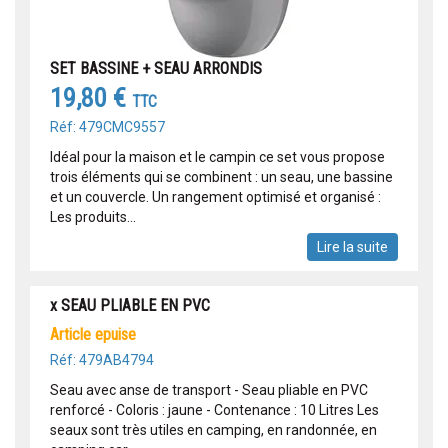
SET BASSINE + SEAU ARRONDIS
19,80 €
TTC
Réf: 479CMC9557
Idéal pour la maison et le campin ce set vous propose
trois éléments qui se combinent : un seau, une bassine
et un couvercle. Un rangement optimisé et organisé :
Les produits...
Lire la suite
x SEAU PLIABLE EN PVC
article epuise
Réf: 479AB4794
Seau avec anse de transport - Seau pliable en PVC
renforcé - Coloris : jaune - Contenance : 10 Litres Les
seaux sont très utiles en camping, en randonnée, en