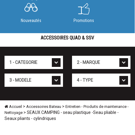
Nouveautés
Promotions
ACCESSOIRES QUAD & SSV
Cat�gorie
Marque
Mod�le
Type
>
>
Accueil
Accessoires Bateau
Entretien - Produits de maintenance -
> SEAUX CAMPING - seau plastique -Seau pliable -
Nettoyage
Seaux pliants - cylindriques