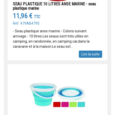
SEAU PLASTIQUE 10 LITRES ANSE MARINE - seau
plastique marine
11,96 €
TTC
Réf: 479AB4795
- Seau plastique anse marine.- Coloris suivant
arrivage.- 10 litres.Les seaux sont très utiles en
camping, en randonnée, en camping car,dans la
caravane et à la maison.Le seau est...
Lire la suite