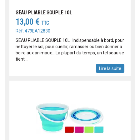
SEAU PLIABLE SOUPLE 10L
13,00 €
TTC
Réf: 479EA12830
SEAU PLIABLE SOUPLE 10L Indispensable à bord, pour
nettoyer le sol, pour cueillir, ramasser ou bien donner à
boire aux animaux... La plupart du temps, un tel seau se
tient ...
Lire la suite