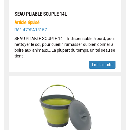
SEAU PLIABLE SOUPLE 14L
article épuisé
Réf: 479EA13157
SEAU PLIABLE SOUPLE 14L Indispensable à bord, pour
nettoyer le sol, pour cueillir, ramasser ou bien donner à
boire aux animaux... La plupart du temps, un tel seau se
tient ...
Lire la suite