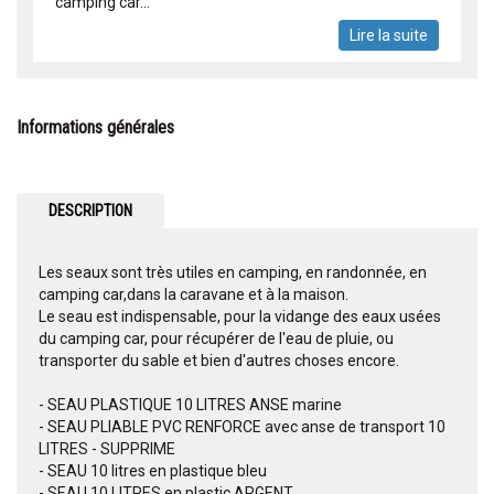
camping car...
Lire la suite
Informations générales
DESCRIPTION
Les seaux sont très utiles en camping, en randonnée, en
camping car,dans la caravane et à la maison.
Le seau est indispensable, pour la vidange des eaux usées
du camping car, pour récupérer de l'eau de pluie, ou
transporter du sable et bien d'autres choses encore.
- SEAU PLASTIQUE 10 LITRES ANSE marine
- SEAU PLIABLE PVC RENFORCE avec anse de transport 10
LITRES - SUPPRIME
- SEAU 10 litres en plastique bleu
- SEAU 10 LITRES en plastic ARGENT