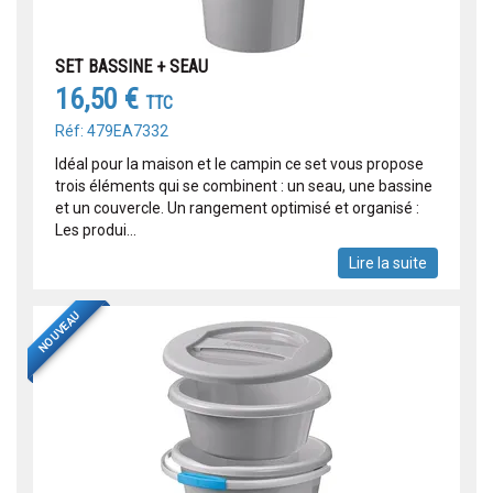
SET BASSINE + SEAU
16,50 €
TTC
Réf: 479EA7332
Idéal pour la maison et le campin ce set vous propose
trois éléments qui se combinent : un seau, une bassine
et un couvercle. Un rangement optimisé et organisé :
Les produi...
Lire la suite
NOUVEAU