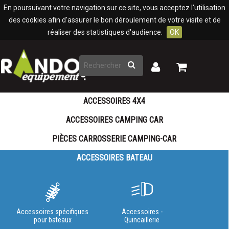
Panneau de gestion des cookies
En poursuivant votre navigation sur ce site, vous acceptez l'utilisation
des cookies afin d'assurer le bon déroulement de votre visite et de
réaliser des statistiques d'audience.
OK
Rechercher
Mon
Mon
panier
compte
ACCESSOIRES 4X4
ACCESSOIRES CAMPING CAR
PIÈCES CARROSSERIE CAMPING-CAR
ACCESSOIRES BATEAU
Accessoires spécifiques
Accessoires -
pour bateaux
Quincaillerie