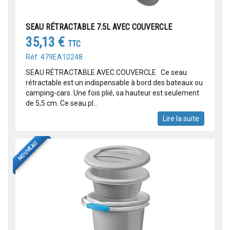
SEAU RÉTRACTABLE 7.5L AVEC COUVERCLE
35,13 €
TTC
Réf: 479EA10248
SEAU RÉTRACTABLE AVEC COUVERCLE Ce seau
rétractable est un indispensable à bord des bateaux ou
camping-cars. Une fois plié, sa hauteur est seulement
de 5,5 cm. Ce seau pl...
Lire la suite
NOUVEAU