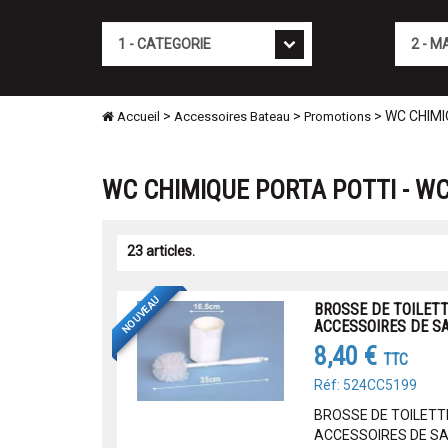
Cat�gorie
Marque
>
>
> WC CHIMI
Accueil
Accessoires Bateau
Promotions
WC CHIMIQUE PORTA POTTI - W
23 articles.
NOUVEAU
BROSSE DE TOILETT
ACCESSOIRES DE SA
8,40 €
TTC
Réf: 524CC5199
BROSSE DE TOILETTE
ACCESSOIRES DE SAL