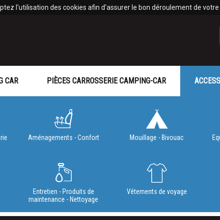
tez l'utilisation des cookies afin d'assurer le bon déroulement de votre v
G CAR
PIÈCES CARROSSERIE CAMPING-CAR
ACCESS
rie
Aménagements - Confort
Mouillage - Bivouac
Eq
e
Entretien - Produits de
Vêtements de voyage
maintenance - Nettoyage