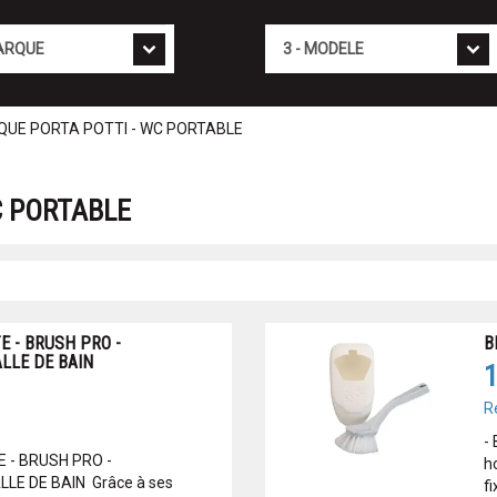
Mod�le
QUE PORTA POTTI - WC PORTABLE
C PORTABLE
E - BRUSH PRO -
B
LLE DE BAIN
1
R
-
 - BRUSH PRO -
h
LE DE BAIN Grâce à ses
fi