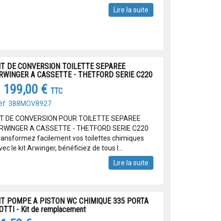
Lire la suite
IT DE CONVERSION TOILETTE SEPAREE
RWINGER A CASSETTE - THETFORD SERIE C220
 199,00 €
TTC
éf: 388MOV8927
IT DE CONVERSION POUR TOILETTE SEPAREE
RWINGER A CASSETTE - THETFORD SERIE C220
ransformez facilement vos toilettes chimiques
ec le kit Arwinger, bénéficiez de tous l...
Lire la suite
IT POMPE A PISTON WC CHIMIQUE 335 PORTA
OTTI - Kit de remplacement