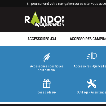
Panneau de gestion des cookies
En poursuivant votre navigation sur ce site, vous accep
ACCESSOIRES 4X4
ACCESSOIRES CAMPIN
Accessoires spécifiques
Accessoires - Quincaille
pour bateaux
Idées cadeaux
Outillage - Assistanc