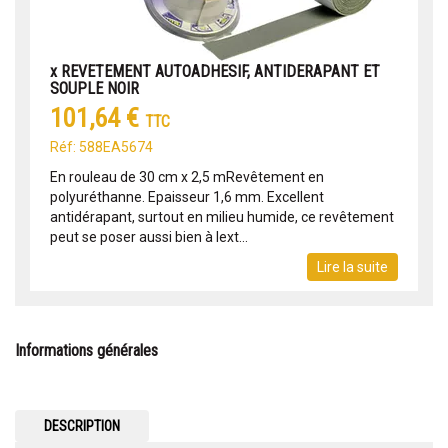
x REVETEMENT AUTOADHESIF, ANTIDERAPANT ET
SOUPLE NOIR
101,64 €
TTC
Réf: 588EA5674
En rouleau de 30 cm x 2,5 mRevêtement en
polyuréthanne. Epaisseur 1,6 mm. Excellent
antidérapant, surtout en milieu humide, ce revêtement
peut se poser aussi bien à lext...
Lire la suite
Informations générales
DESCRIPTION