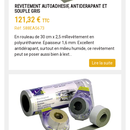
REVETEMENT AUTOADHESIF, ANTIDERAPANT ET
SOUPLE GRIS
121,32 €
TTC
Réf: 588EA5673
En rouleau de 30 cm x 2,5 mRevêtement en
polyuréthanne. Epaisseur 1,6 mm. Excellent
antidérapant, surtout en milieu humide, ce revêtement
peut se poser aussi bien à lext...
Lire la suite