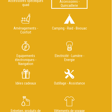
Accessoires spécifiques
Accessoires -
quad
Quincaillerie
Aménagements -
Camping - Raid - Bivouac
Confort
Equipements
Electricité - Lumière -
électroniques -
Energie
Navigation
Idées cadeaux
Outillage - Assistance
Entretien, produits de
Vêtements de voyage