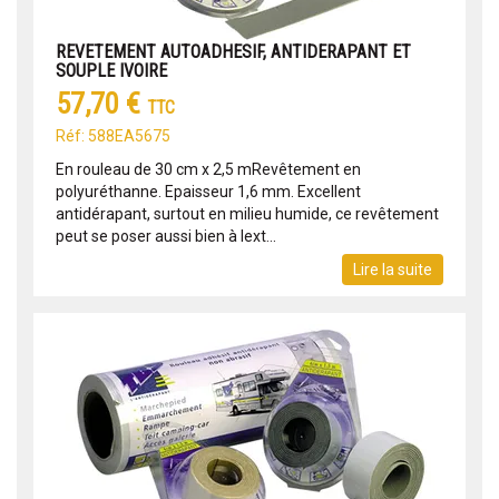
REVETEMENT AUTOADHESIF, ANTIDERAPANT ET
SOUPLE IVOIRE
57,70 €
TTC
Réf: 588EA5675
En rouleau de 30 cm x 2,5 mRevêtement en
polyuréthanne. Epaisseur 1,6 mm. Excellent
antidérapant, surtout en milieu humide, ce revêtement
peut se poser aussi bien à lext...
Lire la suite