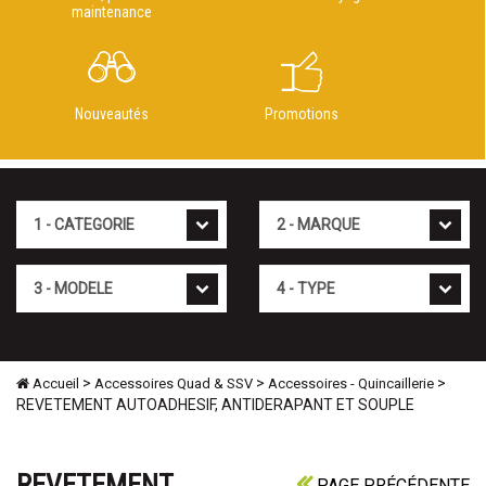
maintenance
Nouveautés
Promotions
Cat�gorie
Marque
Mod�le
Type
>
>
>
Accueil
Accessoires Quad & SSV
Accessoires - Quincaillerie
REVETEMENT AUTOADHESIF, ANTIDERAPANT ET SOUPLE
REVETEMENT
PAGE PRÉCÉDENTE