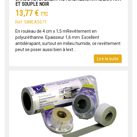
ET SOUPLE NOIR
13,77 €
TTC
Réf: 588EA5671
En rouleau de 4 cm x 1,5 mRevêtement en
polyuréthanne. Epaisseur 1,6 mm. Excellent
antidérapant, surtout en milieu humide, ce revêtement
peut se poser aussi bien à lext...
Lire la suite