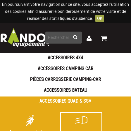
Panneau de gestion des cookies
En poursuivant votre navigation sur ce site, vous acceptez l'utilisation
des cookies afin d'assurer le bon déroulement de votre visite et de
réaliser des statistiques d'audience.
OK
Rechercher
Mon
Mon
panier
compte
ACCESSOIRES 4X4
ACCESSOIRES CAMPING CAR
PIÈCES CARROSSERIE CAMPING-CAR
ACCESSOIRES BATEAU
ACCESSOIRES QUAD & SSV