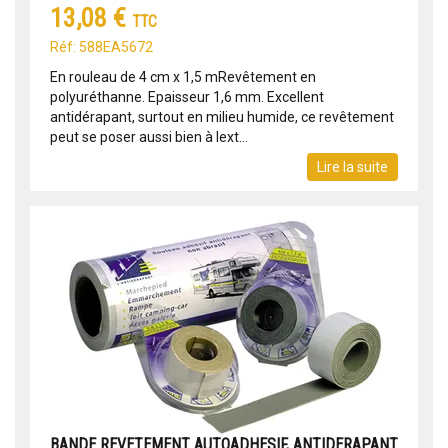
13,08 €
TTC
Réf: 588EA5672
En rouleau de 4 cm x 1,5 mRevêtement en
polyuréthanne. Epaisseur 1,6 mm. Excellent
antidérapant, surtout en milieu humide, ce revêtement
peut se poser aussi bien à lext...
Lire la suite
BANDE REVETEMENT AUTOADHESIF, ANTIDERAPANT