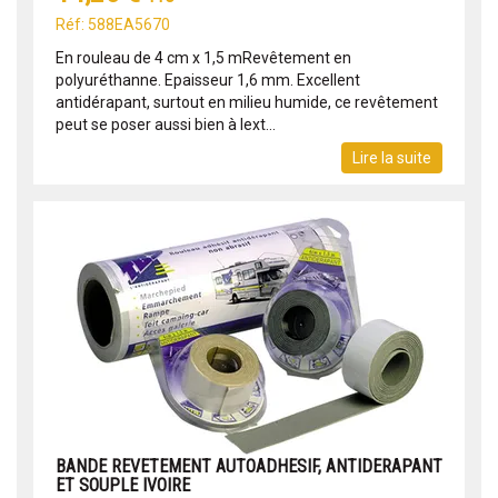
Réf: 588EA5670
En rouleau de 4 cm x 1,5 mRevêtement en
polyuréthanne. Epaisseur 1,6 mm. Excellent
antidérapant, surtout en milieu humide, ce revêtement
peut se poser aussi bien à lext...
Lire la suite
BANDE REVETEMENT AUTOADHESIF, ANTIDERAPANT
ET SOUPLE IVOIRE