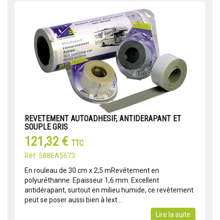
REVETEMENT AUTOADHESIF, ANTIDERAPANT ET
SOUPLE GRIS
121,32 €
TTC
Réf: 588EA5673
En rouleau de 30 cm x 2,5 mRevêtement en
polyuréthanne. Epaisseur 1,6 mm. Excellent
antidérapant, surtout en milieu humide, ce revêtement
peut se poser aussi bien à lext...
Lire la suite