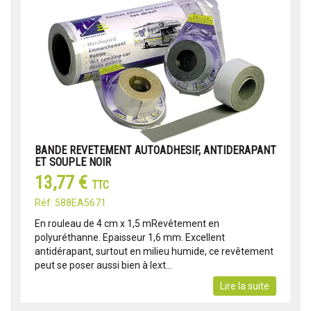
BANDE REVETEMENT AUTOADHESIF, ANTIDERAPANT
ET SOUPLE NOIR
13,77 €
TTC
Réf: 588EA5671
En rouleau de 4 cm x 1,5 mRevêtement en
polyuréthanne. Epaisseur 1,6 mm. Excellent
antidérapant, surtout en milieu humide, ce revêtement
peut se poser aussi bien à lext...
Lire la suite