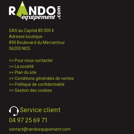
SAS au Capital 80 000 €
Adresse boutique :
890 Boulevard du Mercantour
06200 NICE
>>
Pour nous contacter
>>
La société
>>
Plan du site
>>
Conditions générales de ventes
>>
Politique de confidentialité
>>
Gestion des cookies
Service client
04 97 25 69 71
contact@randoequipement.com