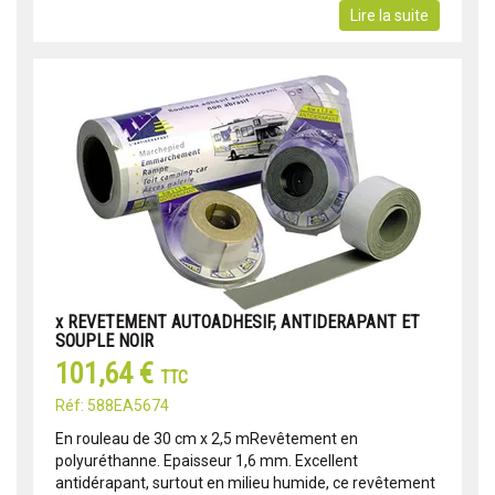
Lire la suite
x REVETEMENT AUTOADHESIF, ANTIDERAPANT ET
SOUPLE NOIR
101,64 €
TTC
Réf: 588EA5674
En rouleau de 30 cm x 2,5 mRevêtement en
polyuréthanne. Epaisseur 1,6 mm. Excellent
antidérapant, surtout en milieu humide, ce revêtement