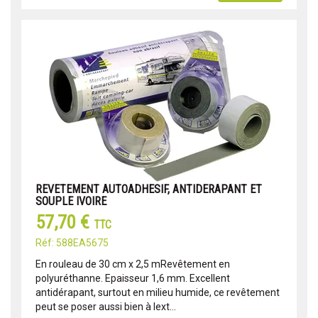
REVETEMENT AUTOADHESIF, ANTIDERAPANT ET
SOUPLE IVOIRE
57,70 €
TTC
Réf: 588EA5675
En rouleau de 30 cm x 2,5 mRevêtement en
polyuréthanne. Epaisseur 1,6 mm. Excellent
antidérapant, surtout en milieu humide, ce revêtement
peut se poser aussi bien à lext...