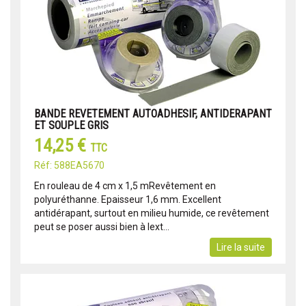
BANDE REVETEMENT AUTOADHESIF, ANTIDERAPANT
ET SOUPLE GRIS
14,25 €
TTC
Réf: 588EA5670
En rouleau de 4 cm x 1,5 mRevêtement en
polyuréthanne. Epaisseur 1,6 mm. Excellent
antidérapant, surtout en milieu humide, ce revêtement
peut se poser aussi bien à lext...
Lire la suite