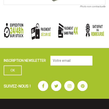
Photo non contractuelle
INSCRIPTION NEWSLETTER
Facebook
Twitter
Instagram
Pinterest
SUIVEZ-NOUS !