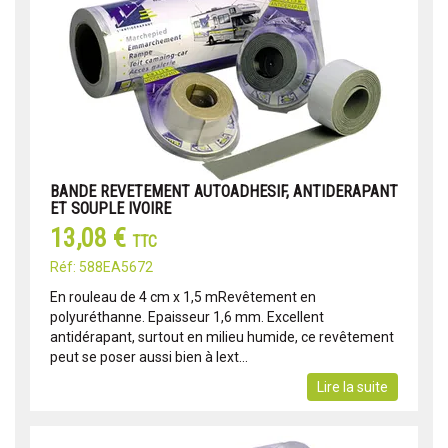
BANDE REVETEMENT AUTOADHESIF, ANTIDERAPANT
ET SOUPLE IVOIRE
13,08 €
TTC
Réf: 588EA5672
En rouleau de 4 cm x 1,5 mRevêtement en
polyuréthanne. Epaisseur 1,6 mm. Excellent
antidérapant, surtout en milieu humide, ce revêtement
peut se poser aussi bien à lext...
Lire la suite