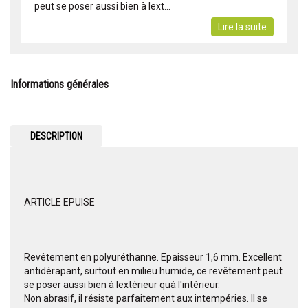
peut se poser aussi bien à lext...
Lire la suite
Informations générales
DESCRIPTION
ARTICLE EPUISE
Revêtement en polyuréthanne. Epaisseur 1,6 mm. Excellent
antidérapant, surtout en milieu humide, ce revêtement peut
se poser aussi bien à lextérieur quà l'intérieur.
Non abrasif, il résiste parfaitement aux intempéries. Il se