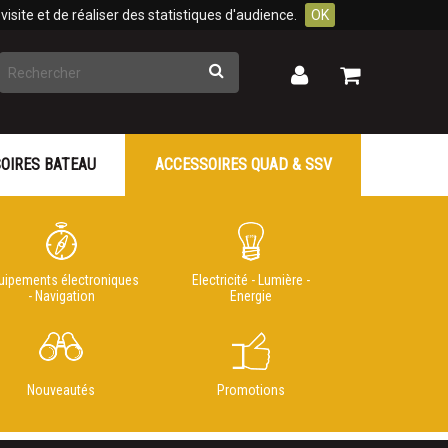
isite et de réaliser des statistiques d'audience.
OK
Rechercher
Mon
Mon
panier
compte
OIRES BATEAU
ACCESSOIRES QUAD & SSV
uipements électroniques
Electricité - Lumière -
- Navigation
Energie
Nouveautés
Promotions