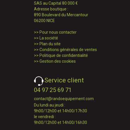
SAS au Capital 80 000 €
Adresse boutique :
890 Boulevard du Mercantour
06200 NICE
>>
Pour nous contacter
>>
La société
>>
Plan du site
>>
Conditions générales de ventes
>>
Politique de confidentialité
>>
Gestion des cookies
Service client
04 97 25 69 71
contact@randoequipement.com
Du lundi au jeudi :
9h00/12h00 et 14h00/17h30
le vendredi :
9h00/12h00 et 14h00/16h30