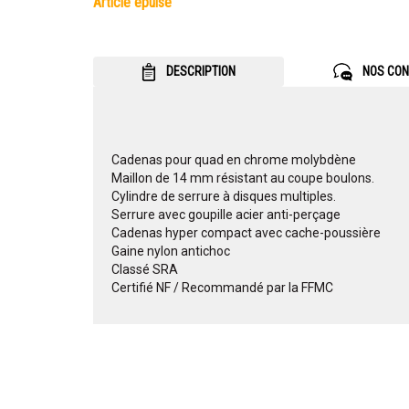
article epuise
DESCRIPTION
NOS CON
Cadenas pour quad en chrome molybdène
Maillon de 14 mm résistant au coupe boulons.
Cylindre de serrure à disques multiples.
Serrure avec goupille acier anti-perçage
Cadenas hyper compact avec cache-poussière
Gaine nylon antichoc
Classé SRA
Certifié NF / Recommandé par la FFMC