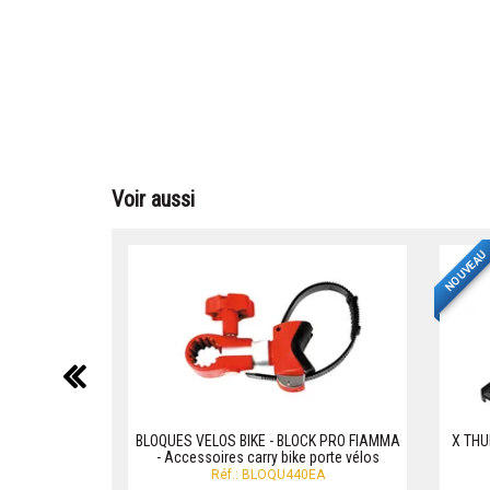
Voir aussi
NOUVEAU
précédent
BLOQUES VELOS BIKE - BLOCK PRO FIAMMA
X THU
- Accessoires carry bike porte vélos
Réf.: BLOQU440EA