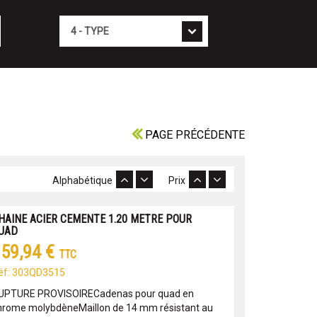
Type
PAGE PRÉCÉDENTE
Alphabétique
Prix
HAINE ACIER CEMENTE 1.20 METRE POUR
UAD
59,94 €
TTC
éf: 303QD3515
UPTURE PROVISOIRECadenas pour quad en
hrome molybdèneMaillon de 14 mm résistant au