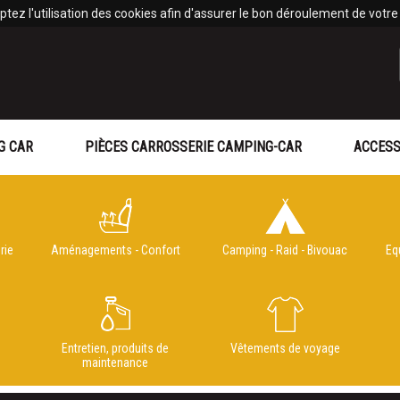
tez l'utilisation des cookies afin d'assurer le bon déroulement de votre v
G CAR
PIÈCES CARROSSERIE CAMPING-CAR
ACCESS
rie
Aménagements - Confort
Camping - Raid - Bivouac
Eq
e
Entretien, produits de
Vêtements de voyage
maintenance