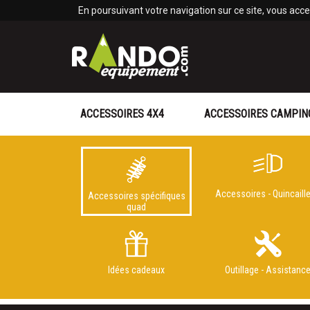
Panneau de gestion des cookies
En poursuivant votre navigation sur ce site, vous accep
ACCESSOIRES 4X4
ACCESSOIRES CAMPIN
Accessoires - Quincaille
Accessoires spécifiques
quad
Idées cadeaux
Outillage - Assistanc