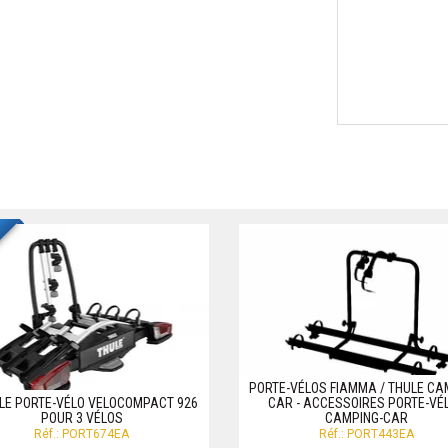
PORTE-VÉLOS FIAMMA / THULE CA
LE PORTE-VÉLO VELOCOMPACT 926
CAR - ACCESSOIRES PORTE-VÉ
POUR 3 VÉLOS
CAMPING-CAR
Réf.: PORT674EA
Réf.: PORT443EA