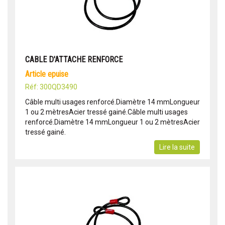
CABLE D'ATTACHE RENFORCE
article epuise
Réf: 300QD3490
Câble multi usages renforcé.Diamètre 14 mmLongueur
1 ou 2 mètresAcier tressé gainé.Câble multi usages
renforcé.Diamètre 14 mmLongueur 1 ou 2 mètresAcier
tressé gainé.
Lire la suite