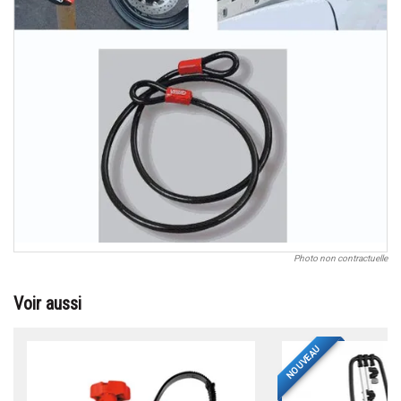
Photo non contractuelle
Voir aussi
NOUVEAU