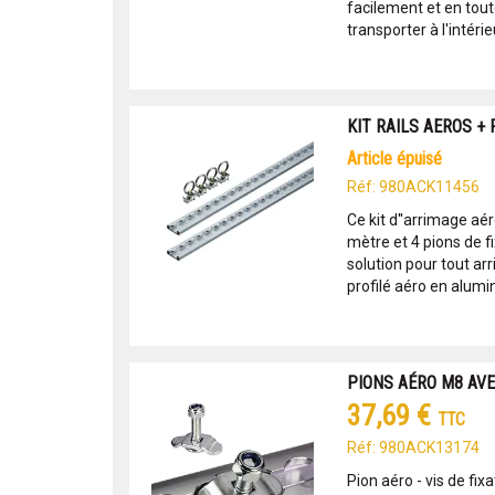
facilement et en tout
transporter à l'intérieu
KIT RAILS AEROS + 
article épuisé
Réf: 980ACK11456
Ce kit d''arrimage aér
mètre et 4 pions de fi
solution pour tout ar
profilé aéro en alumin.
PIONS AÉRO M8 AVE
37,69 €
TTC
Réf: 980ACK13174
Pion aéro - vis de fi