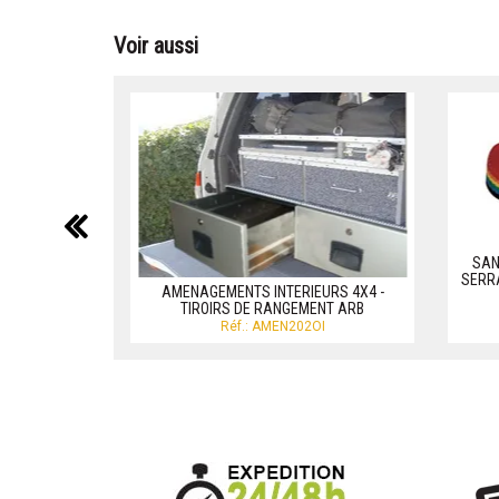
Voir aussi
précédent
SAN
SERRA
AMENAGEMENTS INTERIEURS 4X4 -
TIROIRS DE RANGEMENT ARB
Réf.: AMEN202OI