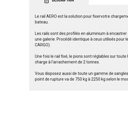
DESCRIPTION
Le rail AERO est la solution pour fixervotre charge
bateau.
Les rails sont des profilés en aluminium à encastrer
une galerie. Procédé identique à ceux utilisés pour le
CARGO).
Une fois le rail fixé, le pions sont réglables sur tou
charge à l'arrachement de 2 tonnes.
Vous disposez aussi de toute un gamme de sangles d
point de rupture va de 750 kg à 2250 kg selon le mo