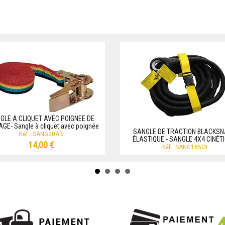
GLE A CLIQUET AVEC POIGNEE DE
GE- Sangle à cliquet avec poignée
SANGLE DE TRACTION BLACKSN
Réf.: SANG20AB
ÉLASTIQUE - SANGLE 4X4 CINÉT
14,00 €
Réf.: SANG185OI