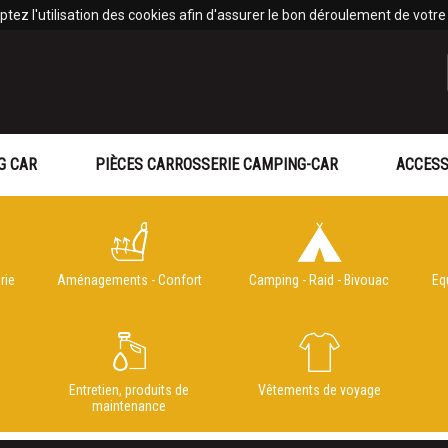
tez l'utilisation des cookies afin d'assurer le bon déroulement de votre v
G CAR
PIÈCES CARROSSERIE CAMPING-CAR
ACCESS
rie
Aménagements - Confort
Camping - Raid - Bivouac
Eq
e
Entretien, produits de
Vêtements de voyage
maintenance