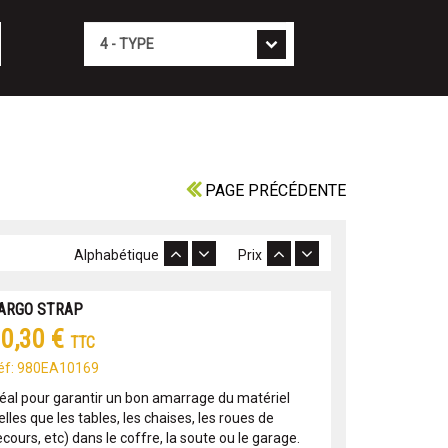
Type
PAGE PRÉCÉDENTE
Alphabétique
Prix
ARGO STRAP
0,30 €
TTC
éf: 980EA10169
déal pour garantir un bon amarrage du matériel
elles que les tables, les chaises, les roues de
cours, etc) dans le coffre, la soute ou le garage.