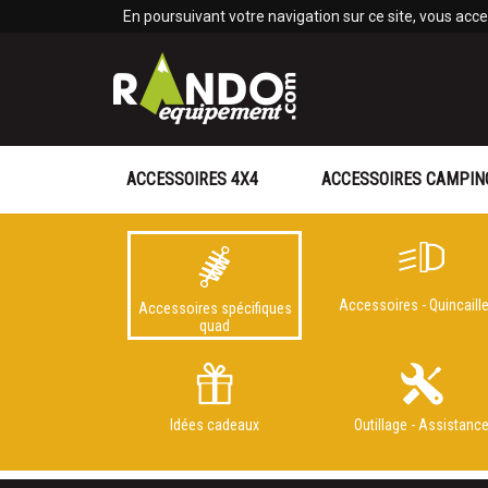
Panneau de gestion des cookies
En poursuivant votre navigation sur ce site, vous accep
ACCESSOIRES 4X4
ACCESSOIRES CAMPIN
Accessoires - Quincaille
Accessoires spécifiques
quad
Idées cadeaux
Outillage - Assistanc