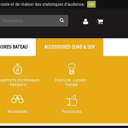
isite et de réaliser des statistiques d'audience.
OK
Rechercher
Mon
Mon
panier
compte
OIRES BATEAU
ACCESSOIRES QUAD & SSV
uipements électroniques
Electricité - Lumière -
- Navigation
Energie
Nouveautés
Promotions