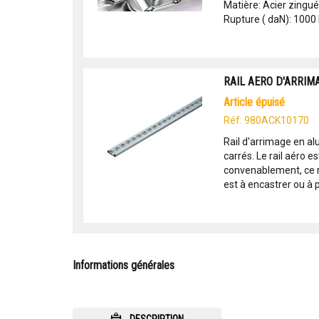
Matière: Acier zingué
Rupture ( daN): 1000 P
RAIL AERO D'ARRIM
article épuisé
Réf: 980ACK10170
Rail d'arrimage en a
carrés. Le rail aéro e
convenablement, ce r
est à encastrer ou à p
Informations générales