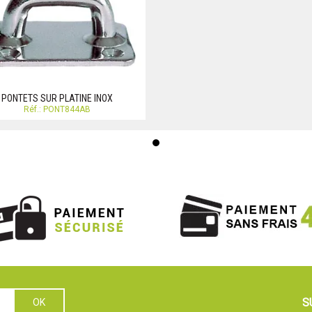
PONTETS SUR PLATINE INOX
Réf.: PONT844AB
S