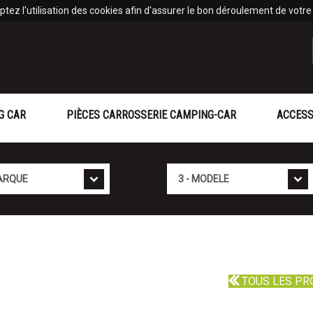
tez l'utilisation des cookies afin d'assurer le bon déroulement de votre v
G CAR
PIÈCES CARROSSERIE CAMPING-CAR
ACCESS
Mod�le
TOUS LES PR