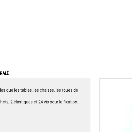
ERALE
es que les tables, les chaises, les roues de
ts, 2 élastiques et 24 vis pour la fixation.