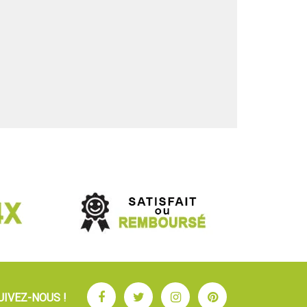
Facebook
Twitter
Instagram
Pinterest
UIVEZ-NOUS !