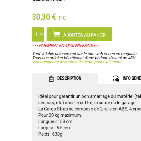
30,30 €
TTC
AJOUTER AU PANIER
->> PAIEMENT EN 4X SANS FRAIS <<-
Tarif valable uniquement sur le site web et non en magasin
Tous nos articles bénéficient d'une période d'essai de 48H.
Voir conditions générales de vente pour exclusions.
DESCRIPTION
INFO GEN
Idéal pour garantir un bon amarrage du matériel (tell
secours, etc) dans le coffre, la soute ou le garage.
La Cargo Strap se compose de 2 rails en ABS, 4 croche
Pour 20 kg maximum.
Longueur : 53 cm
Largeur : 6.5 cm
Poids : 630g