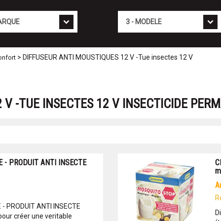
Mod�le
> DIFFUSEUR ANTI MOUSTIQUES 12 V -Tue insectes 12 V
nfort
 V -TUE INSECTES 12 V INSECTICIDE PER
E - PRODUIT ANTI INSECTE
C
m
R
 - PRODUIT ANTI INSECTE
Di
pour créer une veritable