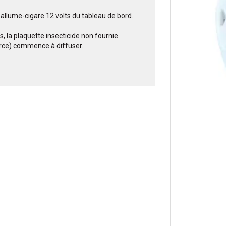
 allume-cigare 12 volts du tableau de bord.
s, la plaquette insecticide non fournie
rce) commence à diffuser.