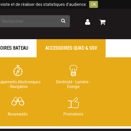
isite et de réaliser des statistiques d'audience.
OK
Rechercher
Mon
Mon
panier
compte
OIRES BATEAU
ACCESSOIRES QUAD & SSV
uipements électroniques
Electricité - Lumière -
- Navigation
Energie
Nouveautés
Promotions