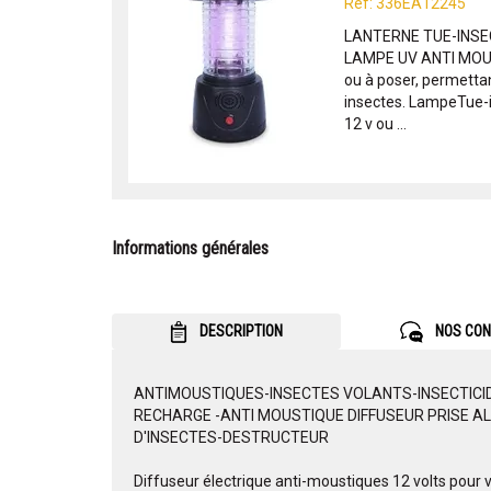
Réf: 336EA12245
LANTERNE TUE-INS
LAMPE UV ANTI MOU
ou à poser, permetta
insectes. LampeTue-i
12 v ou ...
Informations générales
DESCRIPTION
NOS CON
ANTIMOUSTIQUES-INSECTES VOLANTS-INSECTICID
RECHARGE -ANTI MOUSTIQUE DIFFUSEUR PRISE AL
D'INSECTES-DESTRUCTEUR
Diffuseur électrique anti-moustiques 12 volts pour 