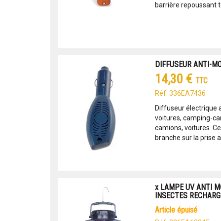
barrière repoussant t
DIFFUSEUR ANTI-MO
14,30 €
TTC
Réf: 336EA7436
Diffuseur électrique 
voitures, camping-ca
camions, voitures. Ce
branche sur la prise a.
x LAMPE UV ANTI M
INSECTES RECHARG
article épuisé