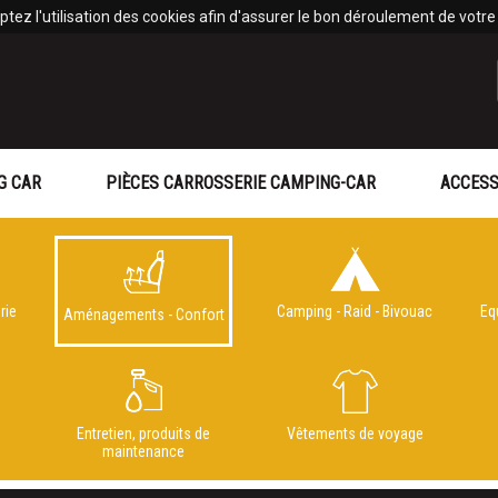
tez l'utilisation des cookies afin d'assurer le bon déroulement de votre v
G CAR
PIÈCES CARROSSERIE CAMPING-CAR
ACCESS
rie
Camping - Raid - Bivouac
Eq
Aménagements - Confort
e
Entretien, produits de
Vêtements de voyage
maintenance