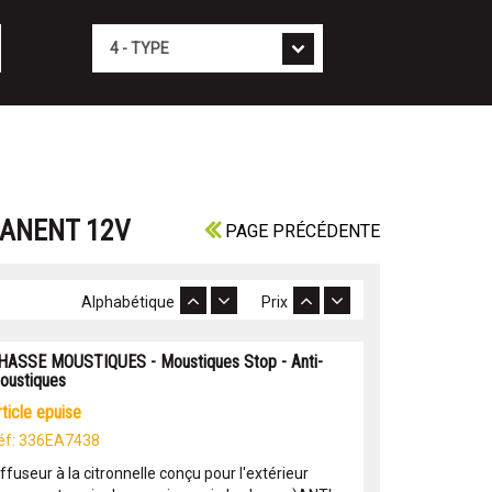
Type
MANENT 12V
PAGE PRÉCÉDENTE
Alphabétique
Prix
HASSE MOUSTIQUES - Moustiques Stop - Anti-
oustiques
article epuise
éf: 336EA7438
ffuseur à la citronnelle conçu pour l'extérieur