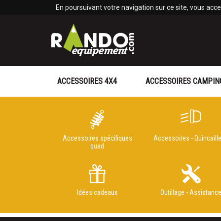
Panneau de gestion des cookies
En poursuivant votre navigation sur ce site, vous accep
ACCESSOIRES 4X4
ACCESSOIRES CAMPIN
Accessoires spécifiques
Accessoires - Quincaille
quad
Idées cadeaux
Outillage - Assistanc