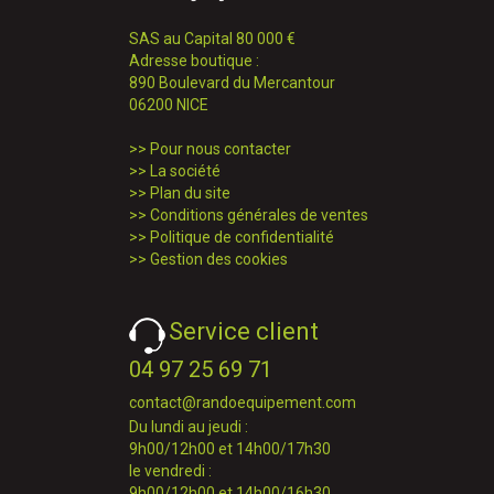
SAS au Capital 80 000 €
Adresse boutique :
890 Boulevard du Mercantour
06200 NICE
>>
Pour nous contacter
>>
La société
>>
Plan du site
>>
Conditions générales de ventes
>>
Politique de confidentialité
>>
Gestion des cookies
Service client
04 97 25 69 71
contact@randoequipement.com
Du lundi au jeudi :
9h00/12h00 et 14h00/17h30
le vendredi :
9h00/12h00 et 14h00/16h30