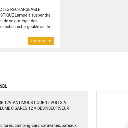
ECTES RECHARGEABLE
STIQUE Lampe à suspendre
nt de se protéger des
nsectes rechargeable sur le
Lire la suite
SEIL
E 12V-ANTIMOUSTIQUE 12 VOLTS A
LUME CIGARES 12 V. DESINSECTISEUR
voitures, camping-cars, caravanes, bateaux,