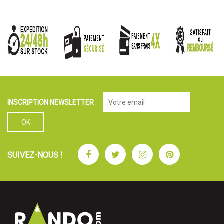
INSCRIPTION NEWSLETTER
Facebook
Twitter
Instagram
Pinterest
SUIVEZ-NOUS !