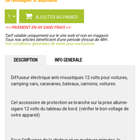
se renseigner si disponible
AJOUTER AU PANIER
->> PAIEMENT EN 4X SANS FRAIS <<-
Tarif valable uniquement sur le site web et non en magasin
Tous nos articles bénéficient d'une période d'essai de 48H.
Voir conditions générales de vente pour exclusions.
DESCRIPTION
INFO GENERALE
Diffuseur électrique anti-moustiques 12 volts pour voitures,
camping-cars, caravanes, bateaux, camions, voitures.
Cet accessoire de protection se branche sur la prise allume-
cigare 12 volts du tableau de bord. (vérifier le bon voltage de
votre appareil).