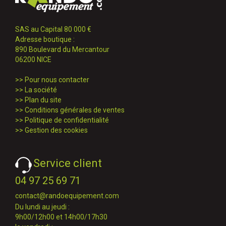
SAS au Capital 80 000 €
Adresse boutique :
890 Boulevard du Mercantour
06200 NICE
>>
Pour nous contacter
>>
La société
>>
Plan du site
>>
Conditions générales de ventes
>>
Politique de confidentialité
>>
Gestion des cookies
Service client
04 97 25 69 71
contact@randoequipement.com
Du lundi au jeudi :
9h00/12h00 et 14h00/17h30