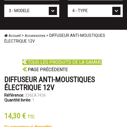
Mod�le
Type
>
> DIFFUSEUR ANTI-MOUSTIQUES
Accueil
Accessoires
ÉLECTRIQUE 12V
TOUS LES PRODUITS DE LA GAMME
PAGE PRÉCÉDENTE
DIFFUSEUR ANTI-MOUSTIQUES
ÉLECTRIQUE 12V
Référence:
336EA7436
Quantité livrée:
1
14,30 €
TTC