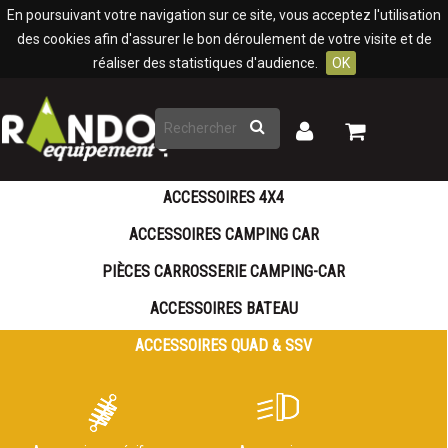
Panneau de gestion des cookies
En poursuivant votre navigation sur ce site, vous acceptez l'utilisation
des cookies afin d'assurer le bon déroulement de votre visite et de
réaliser des statistiques d'audience.
OK
Rechercher
Mon
Mon
panier
compte
ACCESSOIRES 4X4
ACCESSOIRES CAMPING CAR
PIÈCES CARROSSERIE CAMPING-CAR
ACCESSOIRES BATEAU
ACCESSOIRES QUAD & SSV