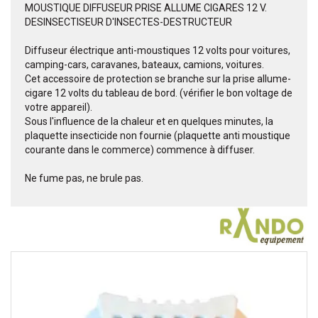
MOUSTIQUE DIFFUSEUR PRISE ALLUME CIGARES 12 V.
DESINSECTISEUR D'INSECTES-DESTRUCTEUR
Diffuseur électrique anti-moustiques 12 volts pour voitures,
camping-cars, caravanes, bateaux, camions, voitures.
Cet accessoire de protection se branche sur la prise allume-
cigare 12 volts du tableau de bord. (vérifier le bon voltage de
votre appareil).
Sous l'influence de la chaleur et en quelques minutes, la
plaquette insecticide non fournie (plaquette anti moustique
courante dans le commerce) commence à diffuser.
Ne fume pas, ne brule pas.