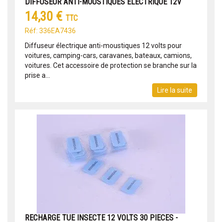
DIFFUSEUR ANTI-MOUSTIQUES ÉLECTRIQUE 12V
14,30 €
TTC
Réf: 336EA7436
Diffuseur électrique anti-moustiques 12 volts pour
voitures, camping-cars, caravanes, bateaux, camions,
voitures. Cet accessoire de protection se branche sur la
prise a...
Lire la suite
RECHARGE TUE INSECTE 12 VOLTS 30 PIECES -