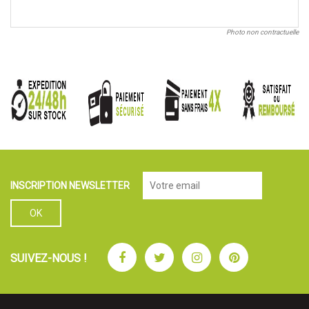
Photo non contractuelle
INSCRIPTION NEWSLETTER
Facebook
Twitter
Instagram
Pinterest
SUIVEZ-NOUS !