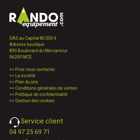
SAS au Capital 80 000 €
Adresse boutique :
890 Boulevard du Mercantour
06200 NICE
>>
Pour nous contacter
>>
La société
>>
Plan du site
>>
Conditions générales de ventes
>>
Politique de confidentialité
>>
Gestion des cookies
Service client
04 97 25 69 71