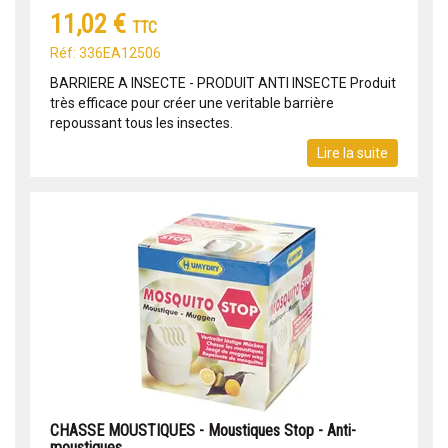
11,02 €
TTC
Réf: 336EA12506
BARRIERE A INSECTE - PRODUIT ANTI INSECTE Produit
très efficace pour créer une veritable barrière
repoussant tous les insectes.
Lire la suite
CHASSE MOUSTIQUES - Moustiques Stop - Anti-
moustiques