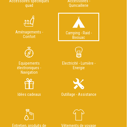
Accessoires spécifiques
Accessoires -
quad
Quincaillerie
Aménagements -
Camping - Raid -
Confort
Bivouac
Equipements
Electricité - Lumière -
électroniques -
Energie
Navigation
Idées cadeaux
Outillage - Assistance
Entretien, produits de
Vêtements de voyage