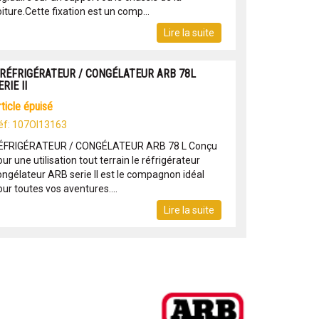
iture.Cette fixation est un comp...
Lire la suite
 RÉFRIGÉRATEUR / CONGÉLATEUR ARB 78L
ERIE II
article épuisé
éf: 107OI13163
ÉFRIGÉRATEUR / CONGÉLATEUR ARB 78 L Conçu
ur une utilisation tout terrain le réfrigérateur
ongélateur ARB serie II est le compagnon idéal
ur toutes vos aventures....
Lire la suite