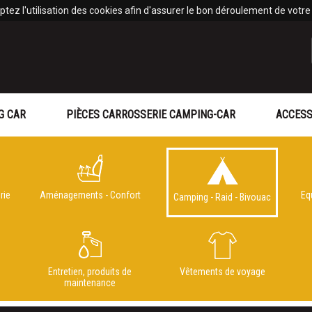
tez l'utilisation des cookies afin d'assurer le bon déroulement de votre v
G CAR
PIÈCES CARROSSERIE CAMPING-CAR
ACCESS
rie
Aménagements - Confort
Eq
Camping - Raid - Bivouac
e
Entretien, produits de
Vêtements de voyage
maintenance