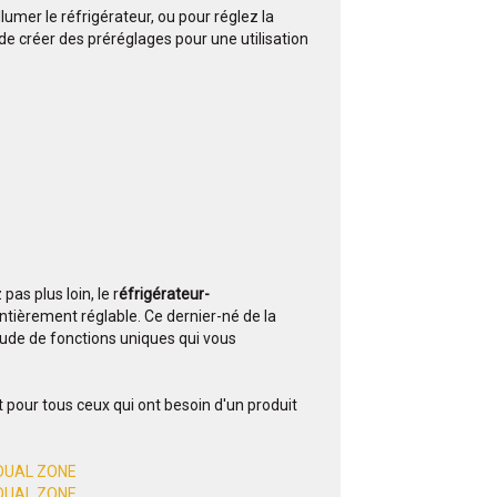
lumer le réfrigérateur, ou pour réglez la
e créer des préréglages pour une utilisation
as plus loin, le r
éfrigérateur-
tièrement réglable. Ce dernier-né de la
tude de fonctions uniques qui vous
 pour tous ceux qui ont besoin d'un produit
 DUAL ZONE
 DUAL ZONE