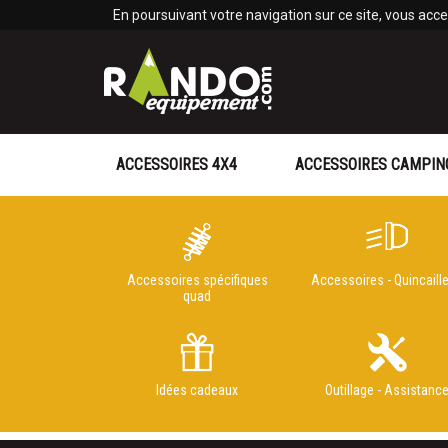
Panneau de gestion des cookies
En poursuivant votre navigation sur ce site, vous accep
ACCESSOIRES 4X4
ACCESSOIRES CAMPIN
Accessoires spécifiques
Accessoires - Quincaille
quad
Idées cadeaux
Outillage - Assistanc