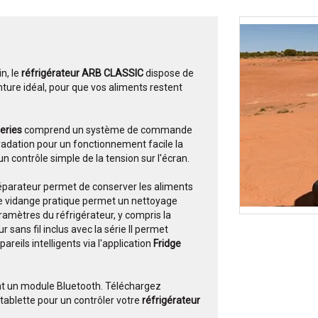
n, le
réfrigérateur ARB CLASSIC
dispose de
ure idéal, pour que vos aliments restent
Series
comprend un système de commande
gradation pour un fonctionnement facile la
un contrôle simple de la tension sur l'écran.
 séparateur permet de conserver les aliments
de vidange pratique permet un nettoyage
aramètres du réfrigérateur, y compris la
 sans fil inclus avec la série II permet
pareils intelligents via l'application
Fridge
nt un module Bluetooth. Téléchargez
tablette pour un contrôler votre
réfrigérateur