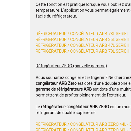
Cette fonction est pratique lorsque vous oubliez d'al
température. L'application vous permet également d
facile du réfrigérateur.
RÉFRIGERATEUR / CONGÉLATEUR ARB 78L SERIE I
RÉFRIGÉRATEUR / CONGÉLATEUR ARB 35L SERIE II
RÉFRIGÉRATEUR / CONGÉLATEUR ARB 47L SERIE II
RÉFRIGÉRATEUR / CONGÉLATEUR ARB 78L SERIE II
Réfrigérateur ZERO (nouvelle gamme)
Vous souhaitez congeler et réfrigérer ? Ne cherchez p
congélateur ARB Zero
est doté d'une double zone en
gamme de réfrigérateurs ARB
est doté d'une multi
permettront de profiter pleinement de l'extérieur.
Le
réfrigérateur-congélateur ARB ZERO
est un must
réfrigérant de qualité supérieure.
RÉFRIGÉRATEUR / CONGÉLATEUR ARB ZERO 44L -
RÉFRIGÉRATEUR / CONGÉLATEUR ARB ZERO 60L -