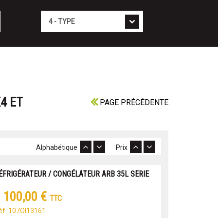
Type
4 ET
PAGE PRÉCÉDENTE
Alphabétique
Prix
ÉFRIGÉRATEUR / CONGÉLATEUR ARB 35L SERIE
 100,00 €
TTC
éf: 107OI13161