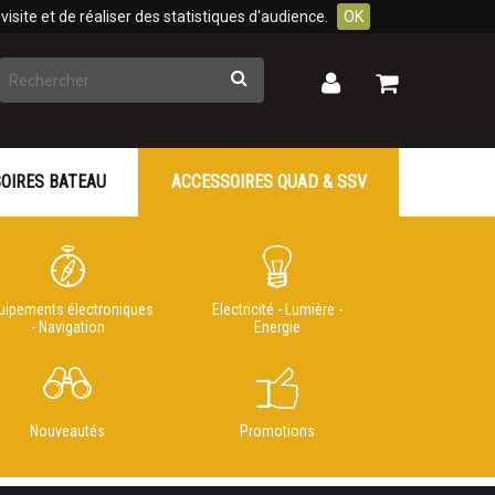
isite et de réaliser des statistiques d'audience.
OK
Rechercher
Mon
Mon
panier
compte
OIRES BATEAU
ACCESSOIRES QUAD & SSV
uipements électroniques
Electricité - Lumière -
- Navigation
Energie
Nouveautés
Promotions