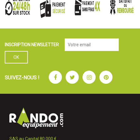
INSCRIPTION NEWSLETTER
Facebook
Twitter
Instagram
Pinterest
SUIVEZ-NOUS !
SAS au Capital 80 000 €