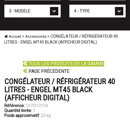
Mod�le
Type
>
> CONGÉLATEUR / RÉFRIGÉRATEUR 40
Accueil
Accessoires
LITRES - ENGEL MT45 BLACK (AFFICHEUR DIGITAL)
TOUS LES PRODUITS DE LA GAMME
PAGE PRÉCÉDENTE
CONGÉLATEUR / RÉFRIGÉRATEUR 40
LITRES - ENGEL MT45 BLACK
(AFFICHEUR DIGITAL)
Référence:
107OI13154
Quantité livrée:
1
Poids approximatif:
22 kg