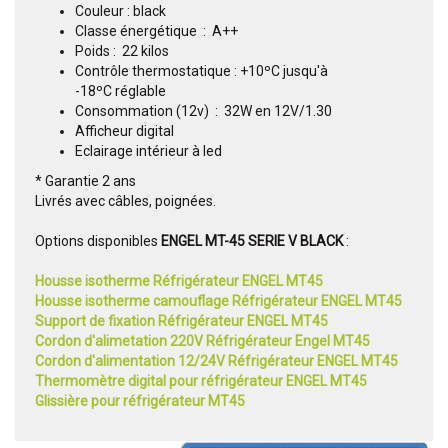
Couleur : black
Classe énergétique : A++
Poids : 22 kilos
Contrôle thermostatique : +10ºC jusqu'à
-18ºC réglable
Consommation (12v) : 32W en 12V/1.30
Afficheur digital
Eclairage intérieur à led
* Garantie 2 ans
Livrés avec câbles, poignées.
Options disponibles
ENGEL MT-45 SERIE V BLACK
:
Housse isotherme Réfrigérateur ENGEL MT45
Housse isotherme camouflage Réfrigérateur ENGEL MT45
Support de fixation Réfrigérateur ENGEL MT45
Cordon d'alimetation 220V Réfrigérateur Engel MT45
Cordon d'alimentation 12/24V Réfrigérateur ENGEL MT45
Thermomètre digital pour réfrigérateur ENGEL MT45
Glissière pour réfrigérateur MT45