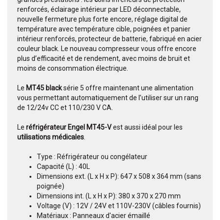
renforcés, éclairage intérieur par LED déconnectable,
nouvelle fermeture plus forte encore, réglage digital de
température avec température cible, poignées et panier
intérieur renforcés, protecteur de batterie, fabriqué en acier
couleur black. Le nouveau compresseur vous offre encore
plus d’efficacité et de rendement, avec moins de bruit et
moins de consommation électrique.
Le
MT45
black
série 5 offre maintenant une alimentation
vous permettant automatiquement de l’utiliser sur un rang
de 12/24v CC et 110/230 V CA.
Le
réfrigérateur Engel MT45-V
est aussi idéal pour les
utilisations médicales
.
Type : Réfrigérateur ou congélateur
Capacité (L) : 40L
Dimensions ext. (L x H x P): 647 x 508 x 364 mm (sans
poignée)
Dimensions int. (L x H x P): 380 x 370 x 270 mm
Voltage (V) : 12V / 24V et 110V-230V (câbles fournis)
Matériaux : Panneaux d'acier émaillé