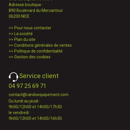
Adresse boutique :
890 Boulevard du Mercantour
06200 NICE
>>
Pour nous contacter
>>
La société
>>
Plan du site
>>
Conditions générales de ventes
>>
Politique de confidentialité
>>
Gestion des cookies
Service client
04 97 25 69 71
contact@randoequipement.com
Du lundi au jeudi :
9h00/12h00 et 14h00/17h30
le vendredi :
9h00/12h00 et 14h00/16h30