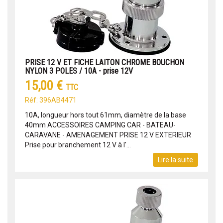
PRISE 12 V ET FICHE LAITON CHROME BOUCHON
NYLON 3 POLES / 10A - prise 12V
15,00 €
TTC
Réf: 396AB4471
10A, longueur hors tout 61mm, diamètre de la base
40mm ACCESSOIRES CAMPING CAR - BATEAU-
CARAVANE - AMENAGEMENT PRISE 12 V EXTERIEUR
Prise pour branchement 12 V à l'...
Lire la suite