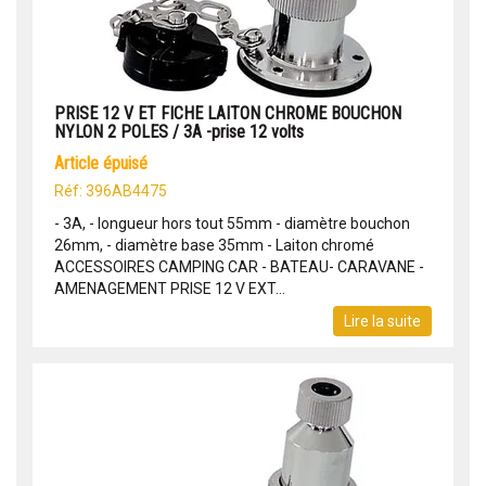
PRISE 12 V ET FICHE LAITON CHROME BOUCHON
NYLON 2 POLES / 3A -prise 12 volts
article épuisé
Réf: 396AB4475
- 3A, - longueur hors tout 55mm - diamètre bouchon
26mm, - diamètre base 35mm - Laiton chromé
ACCESSOIRES CAMPING CAR - BATEAU- CARAVANE -
AMENAGEMENT PRISE 12 V EXT...
Lire la suite