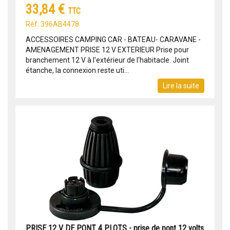
33,84 €
TTC
Réf: 396AB4478
ACCESSOIRES CAMPING CAR - BATEAU- CARAVANE -
AMENAGEMENT PRISE 12 V EXTERIEUR Prise pour
branchement 12 V à l'extérieur de l'habitacle. Joint
étanche, la connexion reste uti...
Lire la suite
PRISE 12 V DE PONT 4 PLOTS - prise de pont 12 volts