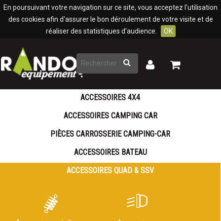
Panneau de gestion des cookies
En poursuivant votre navigation sur ce site, vous acceptez l'utilisation
des cookies afin d'assurer le bon déroulement de votre visite et de
réaliser des statistiques d'audience.
OK
Rechercher
Mon
Mon
panier
compte
ACCESSOIRES 4X4
ACCESSOIRES CAMPING CAR
PIÈCES CARROSSERIE CAMPING-CAR
ACCESSOIRES BATEAU
ACCESSOIRES QUAD & SSV