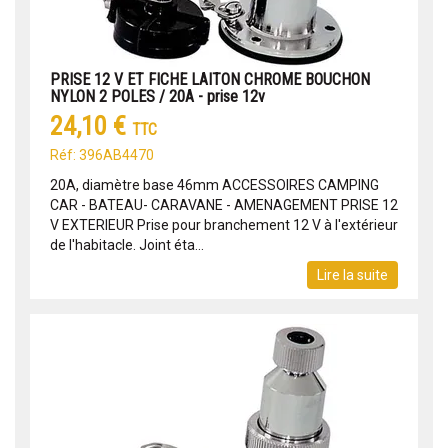
PRISE 12 V ET FICHE LAITON CHROME BOUCHON
NYLON 2 POLES / 20A - prise 12v
24,10 €
TTC
Réf: 396AB4470
20A, diamètre base 46mm ACCESSOIRES CAMPING
CAR - BATEAU- CARAVANE - AMENAGEMENT PRISE 12
V EXTERIEUR Prise pour branchement 12 V à l'extérieur
de l'habitacle. Joint éta...
Lire la suite