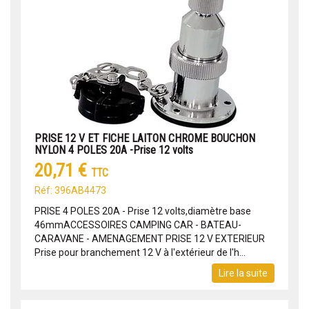
PRISE 12 V ET FICHE LAITON CHROME BOUCHON
NYLON 4 POLES 20A -Prise 12 volts
20,71 €
TTC
Réf: 396AB4473
PRISE 4 POLES 20A - Prise 12 volts,diamètre base
46mmACCESSOIRES CAMPING CAR - BATEAU-
CARAVANE - AMENAGEMENT PRISE 12 V EXTERIEUR
Prise pour branchement 12 V à l'extérieur de l'h...
Lire la suite