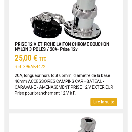
PRISE 12 V ET FICHE LAITON CHROME BOUCHON
NYLON 3 POLES / 20A- Prise 12v
25,00 €
TTC
Réf: 396AB4472
20A, longueur hors tout 65mm, diamètre de la base
46mm ACCESSOIRES CAMPING CAR - BATEAU-
CARAVANE - AMENAGEMENT PRISE 12 V EXTERIEUR
Prise pour branchement 12 V à l'...
Lire la suite