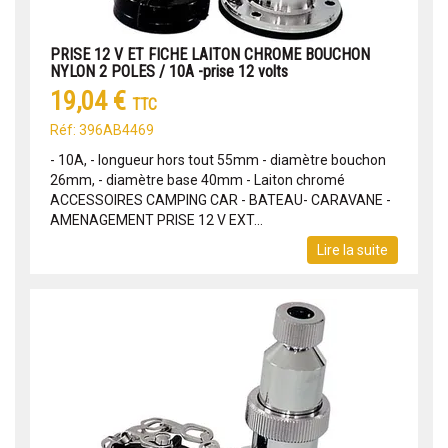
PRISE 12 V ET FICHE LAITON CHROME BOUCHON
NYLON 2 POLES / 10A -prise 12 volts
19,04 €
TTC
Réf: 396AB4469
- 10A, - longueur hors tout 55mm - diamètre bouchon
26mm, - diamètre base 40mm - Laiton chromé
ACCESSOIRES CAMPING CAR - BATEAU- CARAVANE -
AMENAGEMENT PRISE 12 V EXT...
Lire la suite