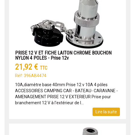
PRISE 12 V ET FICHE LAITON CHROME BOUCHON
NYLON 4 POLES - Prise 12v
21,92 €
TTC
Réf: 396AB4474
10A,diamètre base 40mm Prise 12 v 10A 4 pôles
ACCESSOIRES CAMPING CAR - BATEAU- CARAVANE -
AMENAGEMENT PRISE 12 V EXTERIEUR Prise pour
branchement 12 V à l'extérieur de l...
Lire la suite