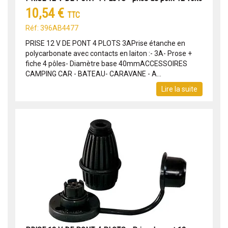
10,54 €
TTC
Réf: 396AB4477
PRISE 12 V DE PONT 4 PLOTS 3APrise étanche en
polycarbonate avec contacts en laiton :- 3A- Prose +
fiche 4 pôles- Diamètre base 40mmACCESSOIRES
CAMPING CAR - BATEAU- CARAVANE - A...
Lire la suite