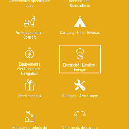
Accessoires spécifiques
Accessoires -
quad
Quincaillerie
Aménagements -
Camping - Raid - Bivouac
Confort
Equipements
Electricité - Lumière -
électroniques -
Energie
Navigation
Idées cadeaux
Outillage - Assistance
Entretien, produits de
Vêtements de voyage