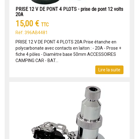
PRISE 12 V DE PONT 4 PLOTS - prise de pont 12 volts
20A
15,00 €
TTC
Réf: 396AB4481
PRISE 12 V DE PONT 4 PLOTS 20A Prise étanche en
polycarbonate avec contacts en laiton : - 20A - Prose +
fiche 4 pôles - Diamètre base 50mm ACCESSOIRES
CAMPING CAR - BAT...
Lire la suite