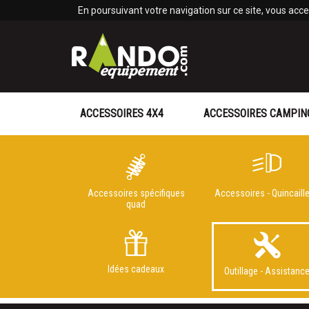
Panneau de gestion des cookies
En poursuivant votre navigation sur ce site, vous accep
ACCESSOIRES 4X4
ACCESSOIRES CAMPIN
Accessoires spécifiques
Accessoires - Quincaille
quad
Idées cadeaux
Outillage - Assistanc