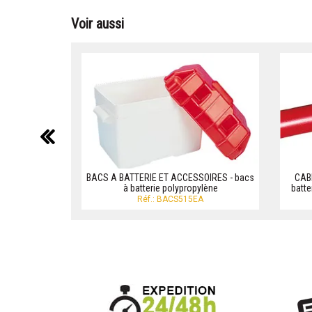
Voir aussi
précédent
BACS A BATTERIE ET ACCESSOIRES - bacs
CABL
à batterie polypropylène
batte
Réf.: BACS515EA