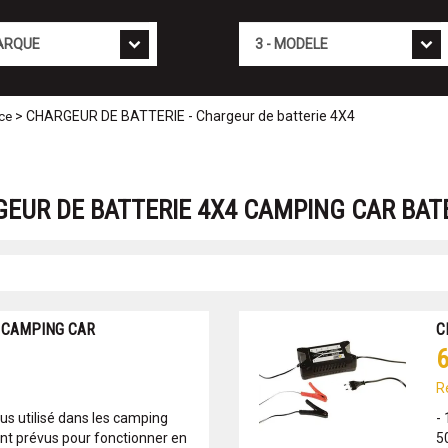
Mod�le
> CHARGEUR DE BATTERIE - Chargeur de batterie 4X4
nce
GEUR DE BATTERIE 4X4 CAMPING CAR BA
 CAMPING CAR
C
6
R
lus utilisé dans les camping
-
ont prévus pour fonctionner en
5