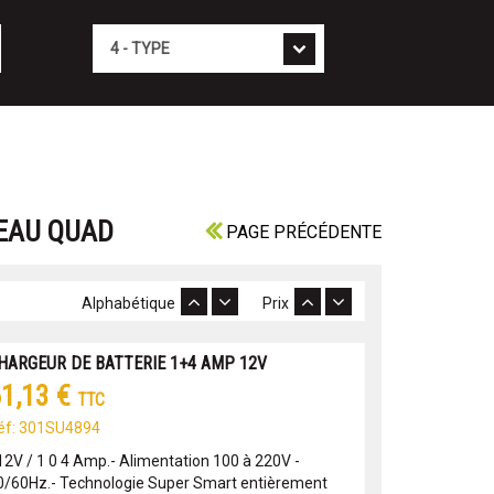
Type
TEAU QUAD
PAGE PRÉCÉDENTE
Alphabétique
Prix
HARGEUR DE BATTERIE 1+4 AMP 12V
1,13 €
TTC
éf: 301SU4894
 12V / 1 0 4 Amp.- Alimentation 100 à 220V -
0/60Hz.- Technologie Super Smart entièrement