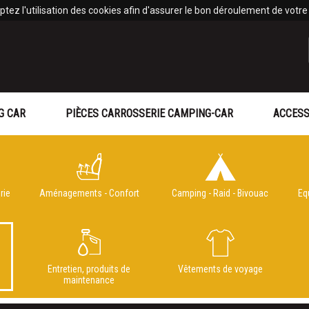
tez l'utilisation des cookies afin d'assurer le bon déroulement de votre v
G CAR
PIÈCES CARROSSERIE CAMPING-CAR
ACCESS
rie
Aménagements - Confort
Camping - Raid - Bivouac
Eq
Entretien, produits de
Vêtements de voyage
e
maintenance