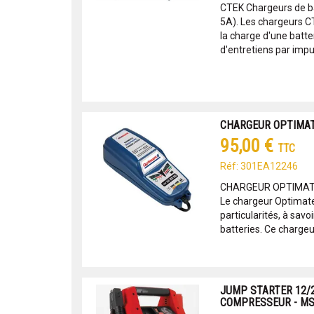
CTEK Chargeurs de b
5A). Les chargeurs C
la charge d'une batte
d'entretiens par impul
CHARGEUR OPTIMATE
95,00 €
TTC
Réf: 301EA12246
CHARGEUR OPTIMATE
Le chargeur Optimat
particularités, à savoi
batteries. Ce chargeur 
JUMP STARTER 12/2
COMPRESSEUR - M