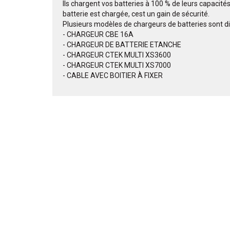
Ils chargent vos batteries à 100 % de leurs capacit
batterie est chargée, cest un gain de sécurité.
Plusieurs modèles de chargeurs de batteries sont dis
- CHARGEUR CBE 16A
- CHARGEUR DE BATTERIE ETANCHE
- CHARGEUR CTEK MULTI XS3600
- CHARGEUR CTEK MULTI XS7000
- CABLE AVEC BOITIER À FIXER