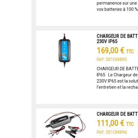
permanence sur une o
vos batteries à 100 % 
CHARGEUR DE BATT
230V IP65
169,00 €
TTC
Réf: 301OI4895
CHARGEUR DE BATTE
IP65 Le Chargeur de 
230V IP65 est la sol
l'entretien et la recha
CHARGEUR DE BATTE
111,00 €
TTC
Réf: 301OI4896