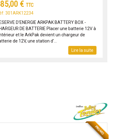
85,00 €
TTC
éf: 301ARK12234
ESERVE D'ENERGIE ARKPAK BATTERY BOX -
HARGEUR DE BATTERIE Placer une batterie 12V à
intérieur et le ArkPak devient un chargeur de
tterie de 12V, une station d'...
Lire la suite
PROMO