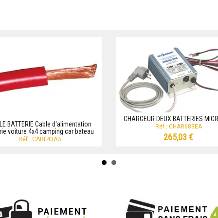
CHARGEUR DEUX BATTERIES MIC
E BATTERIE Cable d'alimentation
Réf.: CHAR683EA
rie voiture 4x4 camping car bateau
265,03 €
Réf.: CABL43AB