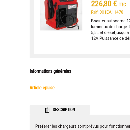
226,80 €
TTC
Réf: 301EA11478
Booster autonome 1
lumineux de charge. 
5,5L et diésel jusqu'a
12V. Puissance de dé
Informations générales
article epuise
DESCRIPTION
Préférer les chargeurs sont prévus pour fonctionne