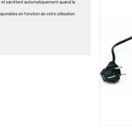
és et sarrêtent automatiquement quand la
ponibles en fonction de votre utilisation.