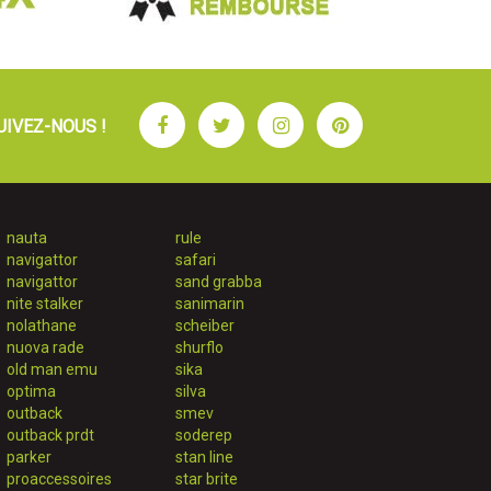
Facebook
Twitter
Instagram
Pinterest
UIVEZ-NOUS !
nauta
rule
navigattor
safari
navigattor
sand grabba
nite stalker
sanimarin
nolathane
scheiber
nuova rade
shurflo
old man emu
sika
optima
silva
outback
smev
outback prdt
soderep
parker
stan line
proaccessoires
star brite