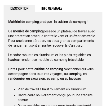
DESCRIPTION
INFO GENERALE
Matériel de camping pratique
: la
cuisine de camping
!
Ce
meuble de camping
possède un plateau de travail avec
une protection pratique contre le vent et un évier amovible.
Pour une bonne aération, les deux grands compartiments
de rangement sont en partie recouverts d'un tissu.
Le cadre robuste en aluminium et les pieds réglables en
hauteur rendent ce meuble de camping très stable.
Optez pour cette
cuisine de camping
fonctionnel qui vous
accompagne dans tous vos voyages,
au camping, en
randonnée, en excursion, au camp ou au bivouac.
Plan de travail à haut roulement en aluminium
Cadre carré nouvellement conçu pour une stabilité
accrue
Pieds réglables en hauteur pour terrain accidenté