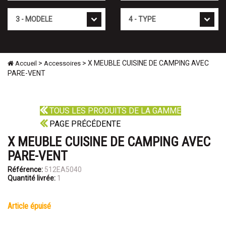
Mod�le
Type
>
> X MEUBLE CUISINE DE CAMPING AVEC
Accueil
Accessoires
PARE-VENT
TOUS LES PRODUITS DE LA GAMME
PAGE PRÉCÉDENTE
X MEUBLE CUISINE DE CAMPING AVEC
PARE-VENT
Référence:
512EA5040
Quantité livrée:
1
article épuisé