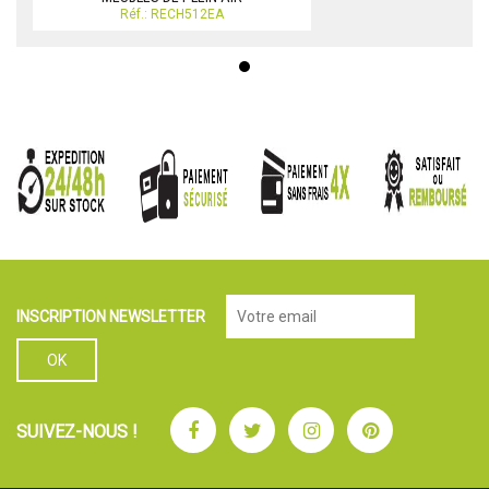
Réf.: RECH512EA
INSCRIPTION NEWSLETTER
Facebook
Twitter
Instagram
Pinterest
SUIVEZ-NOUS !