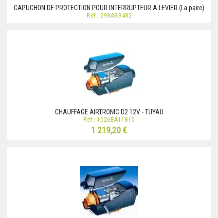
CAPUCHON DE PROTECTION POUR INTERRUPTEUR A LEVIER (La paire)
Réf.: 298AB3482
CHAUFFAGE AIRTRONIC D2 12V - TUYAU
Réf.: 1026EA11810
1 219,20 €