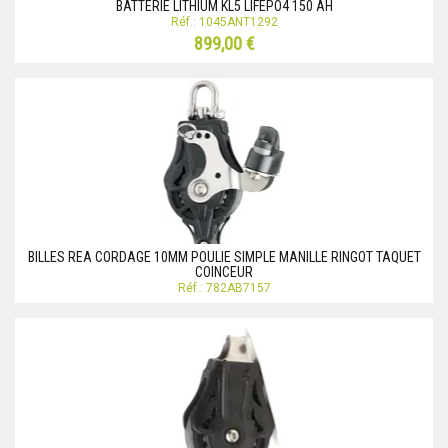
BATTERIE LITHIUM KL5 LIFEPO4 150 AH
Réf.: 1045ANT1292
899,00 €
BILLES REA CORDAGE 10MM POULIE SIMPLE MANILLE RINGOT TAQUET
COINCEUR
Réf.: 782AB7157