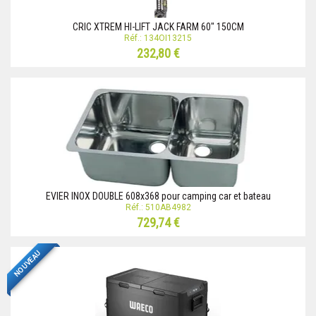
CRIC XTREM HI-LIFT JACK FARM 60" 150CM
Réf.: 134OI13215
232,80 €
EVIER INOX DOUBLE 608x368 pour camping car et bateau
Réf.: 510AB4982
729,74 €
NOUVEAU