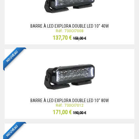
BARRE À LED EXPLORA DOUBLE LED 10" 40W
Réf.: 730OI7008
137,70 €
153,00 €
NOUVEAU
BARRE À LED EXPLORA DOUBLE LED 10" 80W
Réf.: 730OI7012
171,00 €
190,00 €
NOUVEAU