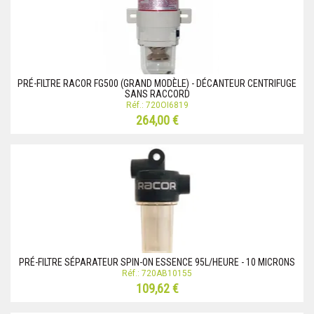
PRÉ-FILTRE RACOR FG500 (GRAND MODÈLE) - DÉCANTEUR CENTRIFUGE
SANS RACCORD
Réf.: 720OI6819
264,00 €
PRÉ-FILTRE SÉPARATEUR SPIN-ON ESSENCE 95L/HEURE - 10 MICRONS
Réf.: 720AB10155
109,62 €