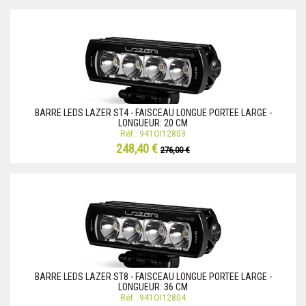
BARRE LEDS LAZER ST4 - FAISCEAU LONGUE PORTEE LARGE -
LONGUEUR: 20 CM
Réf.: 941OI12803
248,40 €
276,00 €
BARRE LEDS LAZER ST8 - FAISCEAU LONGUE PORTEE LARGE -
LONGUEUR: 36 CM
Réf.: 941OI12804