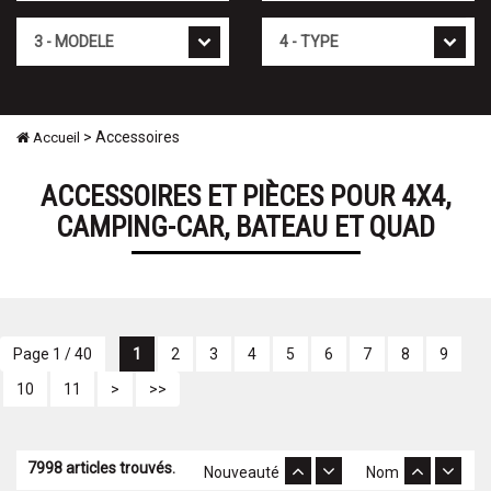
Modèle
Type
> Accessoires
Accueil
ACCESSOIRES ET PIÈCES POUR 4X4,
CAMPING-CAR, BATEAU ET QUAD
Page 1 / 40
1
2
3
4
5
6
7
8
9
10
11
>
>>
7998 articles trouvés.
Nouveauté
Nom