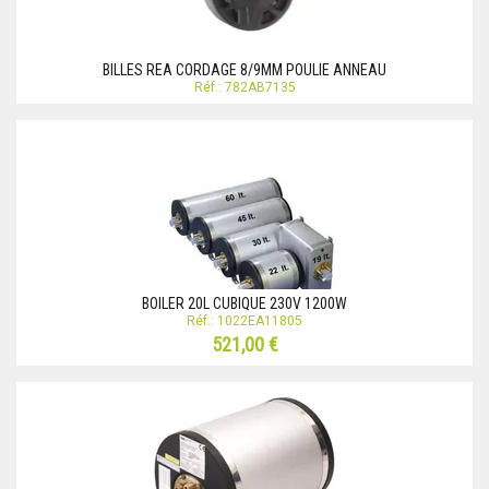
BILLES REA CORDAGE 8/9MM POULIE ANNEAU
Réf.: 782AB7135
BOILER 20L CUBIQUE 230V 1200W
Réf.: 1022EA11805
521,00 €