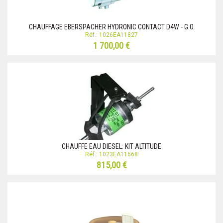
CHAUFFAGE EBERSPACHER HYDRONIC CONTACT D4W - G.O.
Réf.: 1026EA11827
1 700,00 €
CHAUFFE EAU DIESEL: KIT ALTITUDE
Réf.: 1023EA11668
815,00 €