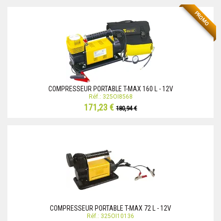
PROMO
COMPRESSEUR PORTABLE T-MAX 160 L - 12V
Réf.: 325OI8568
171,23 €
180,94 €
COMPRESSEUR PORTABLE T-MAX 72 L - 12V
Réf.: 325OI10136