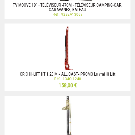
TV MOOVE 19" - TÉLÉVISEUR 47CM - TÉLÉVISEUR CAMPING-CAR,
CARAVANES, BATEAU
Réf.: 923EA13069
CRIC HI-LIFT HT 1.20 M « ALL CAST» PROMO Le vrai Hi Lift
Réf.: 134OI1240
158,00 €