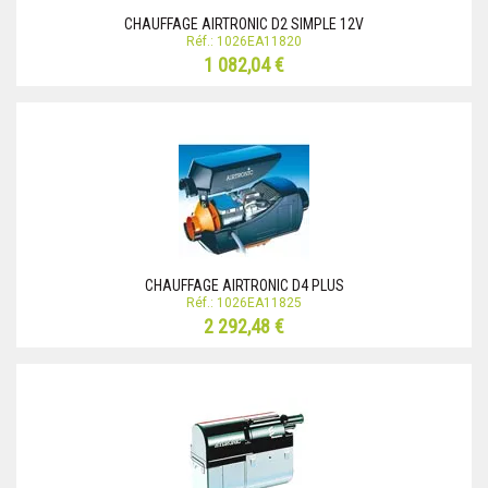
CHAUFFAGE AIRTRONIC D2 SIMPLE 12V
Réf.: 1026EA11820
1 082,04 €
CHAUFFAGE AIRTRONIC D4 PLUS
Réf.: 1026EA11825
2 292,48 €