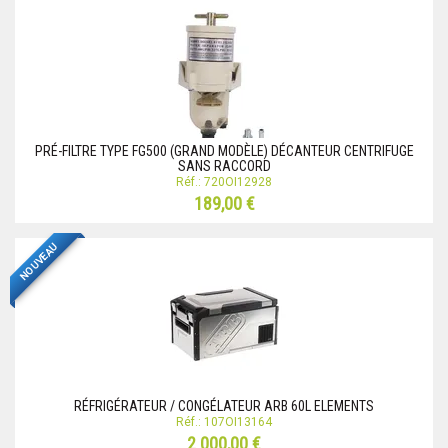
PRÉ-FILTRE TYPE FG500 (GRAND MODÈLE) DÉCANTEUR CENTRIFUGE
SANS RACCORD
Réf.: 720OI12928
189,00 €
NOUVEAU
RÉFRIGÉRATEUR / CONGÉLATEUR ARB 60L ELEMENTS
Réf.: 107OI13164
2 000,00 €