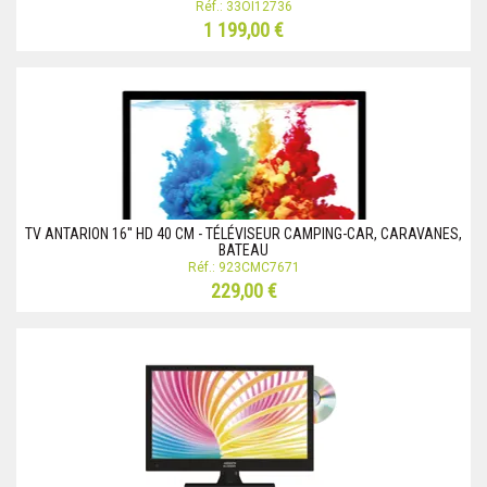
Réf.: 33OI12736
1 199,00 €
TV ANTARION 16'' HD 40 CM - TÉLÉVISEUR CAMPING-CAR, CARAVANES,
BATEAU
Réf.: 923CMC7671
229,00 €