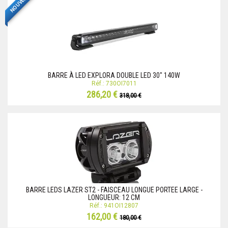
NOUVEAU
BARRE À LED EXPLORA DOUBLE LED 30" 140W
Réf.: 730OI7011
286,20 €
318,00 €
BARRE LEDS LAZER ST2 - FAISCEAU LONGUE PORTEE LARGE -
LONGUEUR: 12 CM
Réf.: 941OI12807
162,00 €
180,00 €