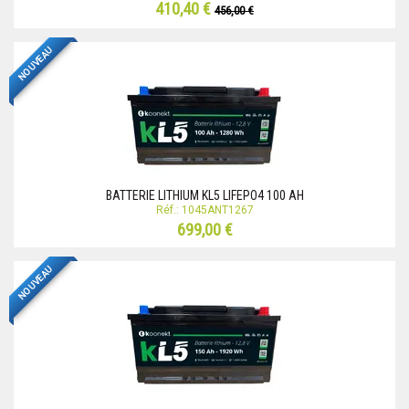
410,40 €
456,00 €
NOUVEAU
BATTERIE LITHIUM KL5 LIFEPO4 100 AH
Réf.: 1045ANT1267
699,00 €
NOUVEAU