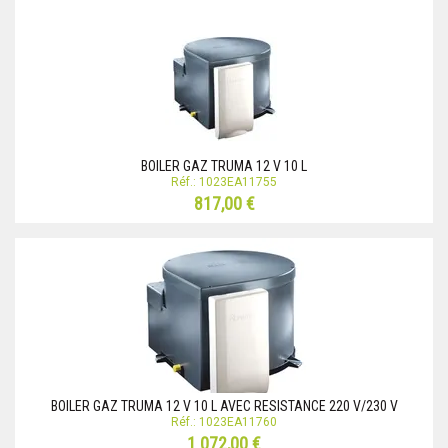
BOILER GAZ TRUMA 12 V 10 L
Réf.: 1023EA11755
817,00 €
BOILER GAZ TRUMA 12 V 10 L AVEC RESISTANCE 220 V/230 V
Réf.: 1023EA11760
1 072,00 €