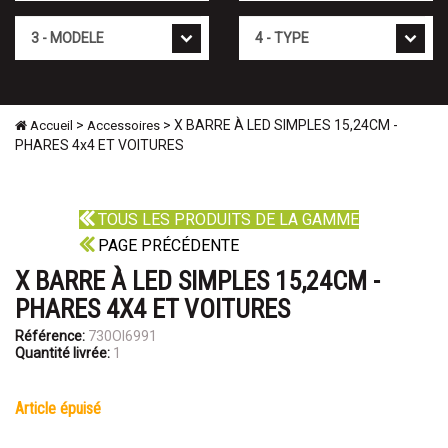
Mod�le
Type
>
> X BARRE À LED SIMPLES 15,24CM -
Accueil
Accessoires
PHARES 4x4 ET VOITURES
TOUS LES PRODUITS DE LA GAMME
PAGE PRÉCÉDENTE
X BARRE À LED SIMPLES 15,24CM -
PHARES 4X4 ET VOITURES
Référence:
730OI6991
Quantité livrée:
1
article épuisé