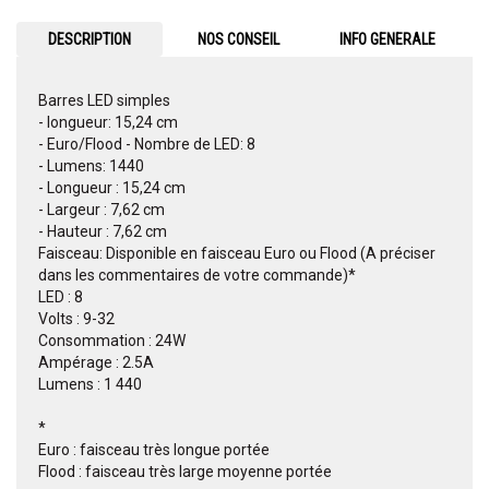
DESCRIPTION
NOS CONSEIL
INFO GENERALE
Barres LED simples
- longueur: 15,24 cm
- Euro/Flood - Nombre de LED: 8
- Lumens: 1440
- Longueur : 15,24 cm
- Largeur : 7,62 cm
- Hauteur : 7,62 cm
Faisceau: Disponible en faisceau Euro ou Flood (A préciser
dans les commentaires de votre commande)*
LED : 8
Volts : 9-32
Consommation : 24W
Ampérage : 2.5A
Lumens : 1 440
*
Euro : faisceau très longue portée
Flood : faisceau très large moyenne portée