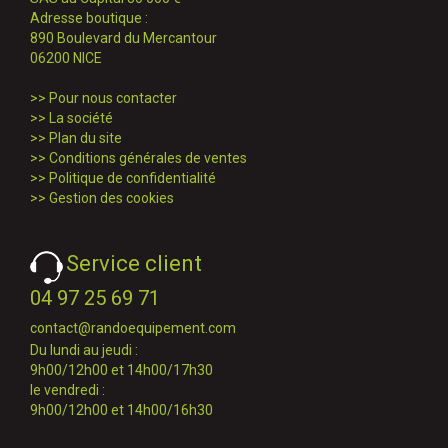
Adresse boutique :
890 Boulevard du Mercantour
06200 NICE
>>
Pour nous contacter
>>
La société
>>
Plan du site
>>
Conditions générales de ventes
>>
Politique de confidentialité
>>
Gestion des cookies
Service client
04 97 25 69 71
contact@randoequipement.com
Du lundi au jeudi :
9h00/12h00 et 14h00/17h30
le vendredi :
9h00/12h00 et 14h00/16h30