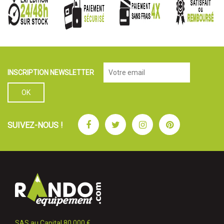
INSCRIPTION NEWSLETTER
Facebook
Twitter
Instagram
Pinterest
SUIVEZ-NOUS !
SAS au Capital 80 000 €