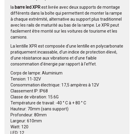
la
barre led XPR
est livrée avec deux supports de montage
différents dans la boîte qui permettent de monter la rampe
à chaque extrémité, alternative au support plus traditionnel
avec les rails de maturité au bas de la rampe.
Le XPR peut
facilement être monté sur les voitures de tourisme et les
camions.
La lentille XPR est composée d'une lentille en polycarbonate
pratiquement incassable, d'un indice de protection élevé,
d'une résistance aux vibrations et d'une faible
consommation d'énergie par rapport à l'effet.
Corps de lampe: Aluminium
Tension: 11-32V
Consommation électrique: 17,5 ampères à 12V
Classement IP: IP68
Classe de vibration: 15.6G
Température de travail: -40 ° C à + 80 ° C
Hauteur: 70mm (sans support)
Profondeur: 80mm
Largeur: 610mm
Watt: 120
LED: 12