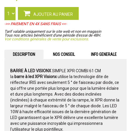
AJOUTER AU PANIER
->> PAIEMENT EN 4X SANS FRAIS <<-
Tarif valable uniquement sur le site web et non en magasin
Tous nos articles bénéficient d'une période d'essai de 48H.
Voir conditions générales de vente pour exclusions.
DESCRIPTION
NOS CONSEIL
INFO GENERALE
BARRE À LED VISIONX
SIMPLE XPR COMBI 61 CM
la
barre à led XPR Visionx
utilise la technologie dite de
réflecteur IRIS avec seulement 5 ° de faisceau par diode, ce
qui offre une portée plus longue pour que la lumière éclaire
et dure plus longtemps.
Avec des diodes inclinées
(inclinées) à chaque extrémité de la rampe, le XPR donne la
largeur malgré le faisceau de 5 ° de chaque diode.
Les LED
10W à haute efficacité issues de la dernière génération de
LED garantissent que le XPR délivre une excellente lumière
avec une puissance incroyable qui impressionnera
l'utilisateur le plus pointilleux.