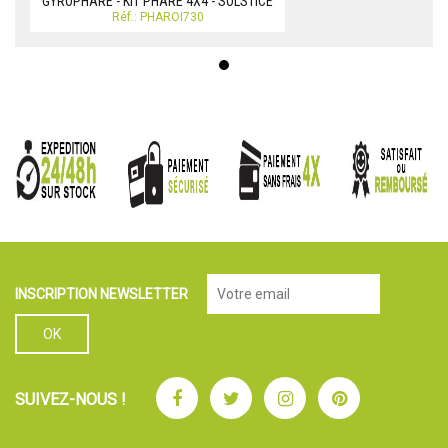
GYROPHARE - KIT PHARE 4X4 - SOLSTICE
Réf.: PHAROI730
INSCRIPTION NEWSLETTER
Facebook
Twitter
Instagram
Pinterest
SUIVEZ-NOUS !