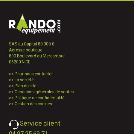
SAS au Capital 80 000 €
Adresse boutique :
890 Boulevard du Mercantour
06200 NICE
>>
Pour nous contacter
>>
La société
>>
Plan du site
>>
Conditions générales de ventes
>>
Politique de confidentialité
>>
Gestion des cookies
Service client
04 97 25 69 71