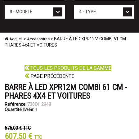
Mod�le
Type
>
> BARRE À LED XPR12M COMBI 61 CM -
Accueil
Accessoires
PHARES 4x4 ET VOITURES
TOUS LES PRODUITS DE LA GAMME
PAGE PRÉCÉDENTE
BARRE À LED XPR12M COMBI 61 CM -
PHARES 4X4 ET VOITURES
Référence:
730OI12948
Quantité livrée:
1
675,00 €
TTC
607,50 €
TTC