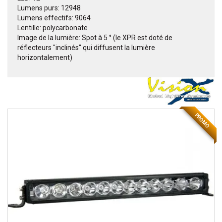
Lumens purs: 12948
Lumens effectifs: 9064
Lentille: polycarbonate
Image de la lumière: Spot à 5 ° (le XPR est doté de
réflecteurs "inclinés" qui diffusent la lumière
horizontalement)
PROMO